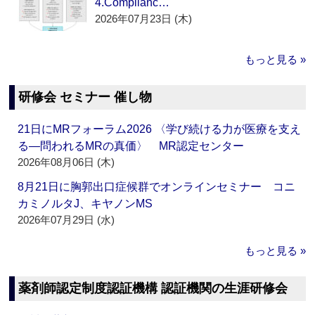
4.Complianc…
2026年07月23日 (木)
もっと見る »
研修会 セミナー 催し物
21日にMRフォーラム2026 〈学び続ける力が医療を支え
る―問われるMRの真価〉 MR認定センター
2026年08月06日 (木)
8月21日に胸郭出口症候群でオンラインセミナー コニ
カミノルタJ、キヤノンMS
2026年07月29日 (水)
もっと見る »
薬剤師認定制度認証機構 認証機関の生涯研修会