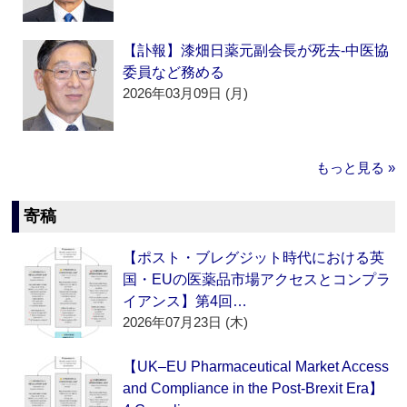
【訃報】漆畑日薬元副会長が死去‐中医協
委員など務める
2026年03月09日 (月)
もっと見る »
寄稿
【ポスト・ブレグジット時代における英
国・EUの医薬品市場アクセスとコンプラ
イアンス】第4回…
2026年07月23日 (木)
【UK–EU Pharmaceutical Market Access
and Compliance in the Post-Brexit Era】