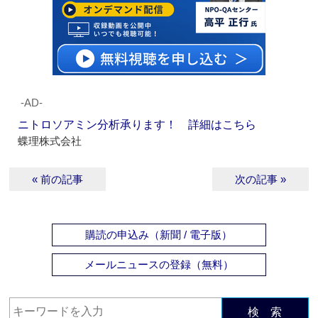
‐AD‐
ニトロソアミン分析承ります！ 詳細はこちら
蝶理株式会社
« 前の記事
次の記事 »
購読の申込み（新聞 / 電子版）
メールニュースの登録（無料）
検 索