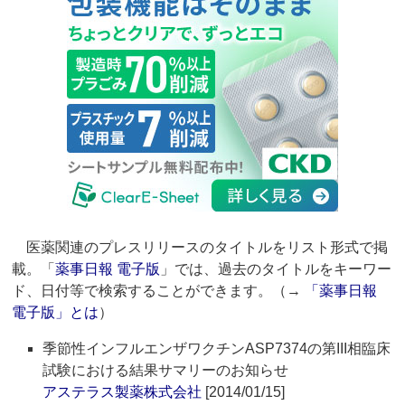
医薬関連のプレスリリースのタイトルをリスト形式で掲
載。「
薬事日報 電子版
」では、過去のタイトルをキーワー
ド、日付等で検索することができます。（→
「薬事日報
電子版」とは
）
季節性インフルエンザワクチンASP7374の第III相臨床
試験における結果サマリーのお知らせ
アステラス製薬株式会社
[2014/01/15]