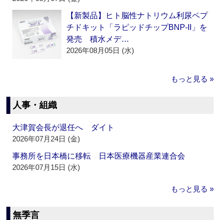
【新製品】ヒト脳性ナトリウム利尿ペプ
チドキット「ラピッドチップBNP-II」を
発売 積水メデ…
2026年08月05日 (水)
もっと見る »
人事・組織
大津賀会長が退任へ ダイト
2026年07月24日 (金)
事務所を日本橋に移転 日本医療機器産業連合会
2026年07月15日 (水)
もっと見る »
無季言