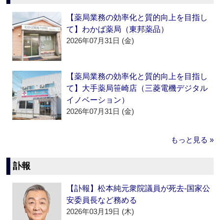
【薬局業務の効率化と質的向上を目指し
て】わかば薬局（東邦薬品）
2026年07月31日 (金)
【薬局業務の効率化と質的向上を目指し
て】大手薬局笹崎店（三菱電機デジタル
イノベーション）
2026年07月31日 (金)
もっと見る »
訃報
【訃報】松本純元衆院議員が死去‐国家公
安委員長など務める
2026年03月19日 (木)