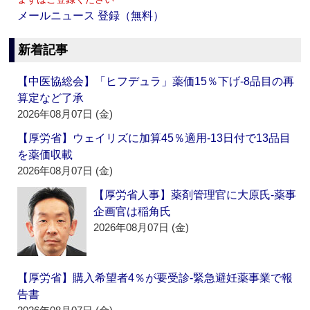
メールニュース 登録（無料）
新着記事
【中医協総会】「ヒフデュラ」薬価15％下げ‐8品目の再
算定など了承
2026年08月07日 (金)
【厚労省】ウェイリズに加算45％適用‐13日付で13品目
を薬価収載
2026年08月07日 (金)
【厚労省人事】薬剤管理官に大原氏‐薬事
企画官は稲角氏
2026年08月07日 (金)
【厚労省】購入希望者4％が要受診‐緊急避妊薬事業で報
告書