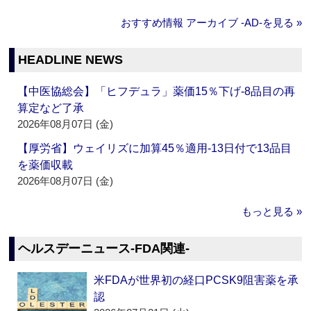
おすすめ情報 アーカイブ ‐AD‐を見る »
HEADLINE NEWS
【中医協総会】「ヒフデュラ」薬価15％下げ‐8品目の再
算定など了承
2026年08月07日 (金)
【厚労省】ウェイリズに加算45％適用‐13日付で13品目
を薬価収載
2026年08月07日 (金)
もっと見る »
ヘルスデーニュース‐FDA関連‐
米FDAが世界初の経口PCSK9阻害薬を承
認