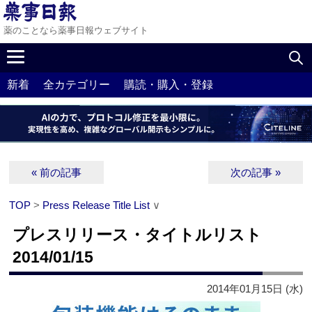
薬のことなら薬事日報ウェブサイト
新着
全カテゴリー
購読・購入・登録
« 前の記事
次の記事 »
TOP
>
Press Release Title List
∨
プレスリリース・タイトルリスト
2014/01/15
2014年01月15日 (水)