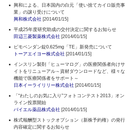
興和による、日本国内の白元「使い捨てカイロ販売事
業」の譲り受けについて
興和株式会社
[2014/01/15]
平成25年度研究助成の交付決定に関するお知らせ
田辺三菱製薬株式会社
[2014/01/15]
ピモベンダン錠0.625mg「TE」新発売について
トーアエイヨー株式会社
[2014/01/15]
インスリン製剤「ヒューマログ」の医療関係者向けサ
イトをリニューアル～資材ダウンロードなど、様々な
機能で医療関係者をサポート～
日本イーライリリー株式会社
[2014/01/15]
「“わたしのお気に入り”フォトコンテスト2013」オン
ライン投票開始
バイエル薬品株式会社
[2014/01/15]
株式報酬型ストックオプション（新株予約権）の発行
内容確定に関するお知らせ