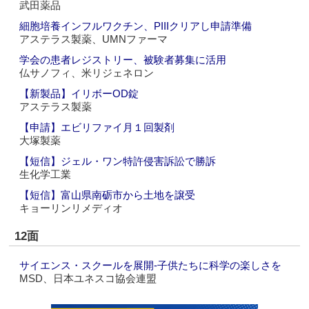
武田薬品
細胞培養インフルワクチン、PIIIクリアし申請準備
アステラス製薬、UMNファーマ
学会の患者レジストリー、被験者募集に活用
仏サノフィ、米リジェネロン
【新製品】イリボーOD錠
アステラス製薬
【申請】エビリファイ月１回製剤
大塚製薬
【短信】ジェル・ワン特許侵害訴訟で勝訴
生化学工業
【短信】富山県南砺市から土地を譲受
キョーリンリメディオ
12面
サイエンス・スクールを展開‐子供たちに科学の楽しさを
MSD、日本ユネスコ協会連盟