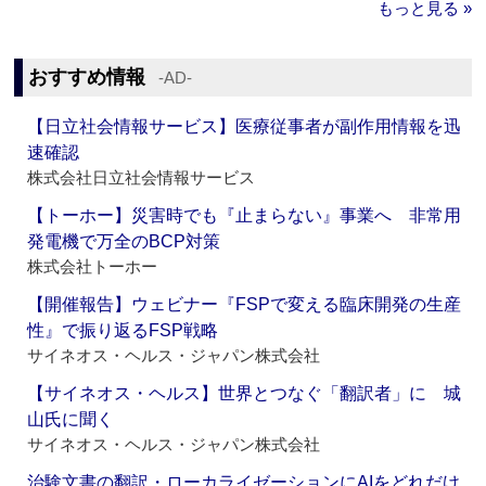
もっと見る »
おすすめ情報
‐AD‐
【日立社会情報サービス】医療従事者が副作用情報を迅
速確認
株式会社日立社会情報サービス
【トーホー】災害時でも『止まらない』事業へ 非常用
発電機で万全のBCP対策
株式会社トーホー
【開催報告】ウェビナー『FSPで変える臨床開発の生産
性』で振り返るFSP戦略
サイネオス・ヘルス・ジャパン株式会社
【サイネオス・ヘルス】世界とつなぐ「翻訳者」に 城
山氏に聞く
サイネオス・ヘルス・ジャパン株式会社
治験文書の翻訳・ローカライゼーションにAIをどれだけ