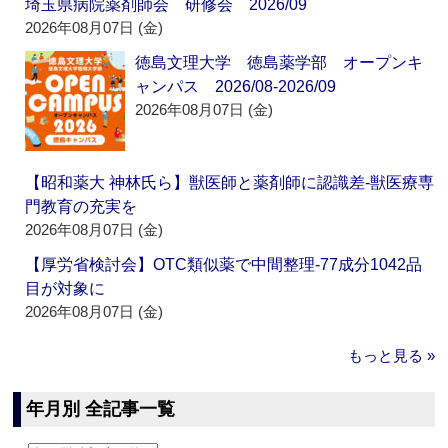
埼玉県病院薬剤師会 研修会 2026/09
2026年08月07日 (金)
徳島文理大学 徳島薬学部 オープンキ
ャンパス 2026/08-2026/09
2026年08月07日 (金)
【昭和薬大 神林氏ら】獣医師と薬剤師に認識差‐獣医療専
門教育の充実を
2026年08月07日 (金)
【厚労省検討会】OTC類似薬で中間整理‐77成分1042品
目が対象に
2026年08月07日 (金)
もっと見る »
年月別 全記事一覧