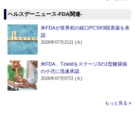
ヘルスデーニュース‐FDA関連‐
米FDAが世界初の経口PCSK9阻害薬を承
認
2026年07月21日 (火)
米FDA、Tzieldをステージ3の1型糖尿病
の小児に迅速承認
2026年07月07日 (火)
もっと見る »