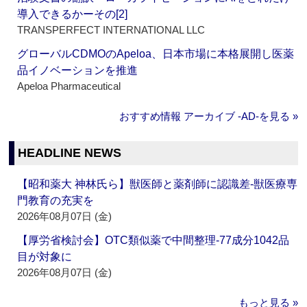
導入できるかーその[2]
TRANSPERFECT INTERNATIONAL LLC
グローバルCDMOのApeloa、日本市場に本格展開し医薬
品イノベーションを推進
Apeloa Pharmaceutical
おすすめ情報 アーカイブ ‐AD‐を見る »
HEADLINE NEWS
【昭和薬大 神林氏ら】獣医師と薬剤師に認識差‐獣医療専
門教育の充実を
2026年08月07日 (金)
【厚労省検討会】OTC類似薬で中間整理‐77成分1042品
目が対象に
2026年08月07日 (金)
もっと見る »