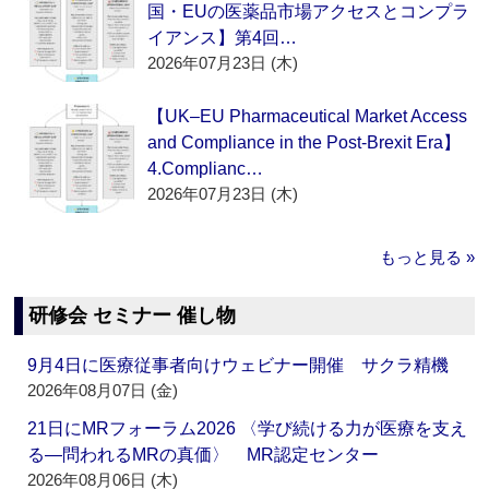
国・EUの医薬品市場アクセスとコンプラ
イアンス】第4回…
2026年07月23日 (木)
【UK–EU Pharmaceutical Market Access
and Compliance in the Post-Brexit Era】
4.Complianc…
2026年07月23日 (木)
もっと見る »
研修会 セミナー 催し物
9月4日に医療従事者向けウェビナー開催 サクラ精機
2026年08月07日 (金)
21日にMRフォーラム2026 〈学び続ける力が医療を支え
る―問われるMRの真価〉 MR認定センター
2026年08月06日 (木)