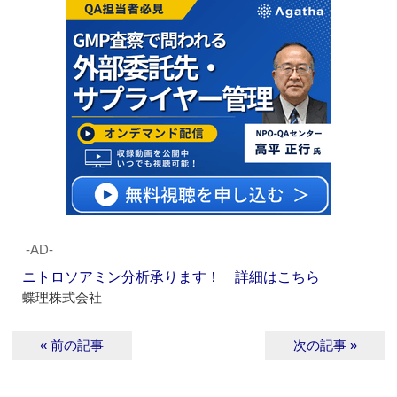
‐AD‐
ニトロソアミン分析承ります！ 詳細はこちら
蝶理株式会社
« 前の記事
次の記事 »