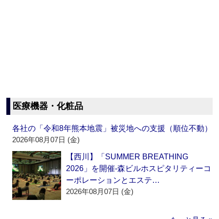
医療機器・化粧品
各社の「令和8年熊本地震」被災地への支援（順位不動）
2026年08月07日 (金)
【西川】「SUMMER BREATHING
2026」を開催‐森ビルホスピタリティーコ
ーポレーションとエステ…
2026年08月07日 (金)