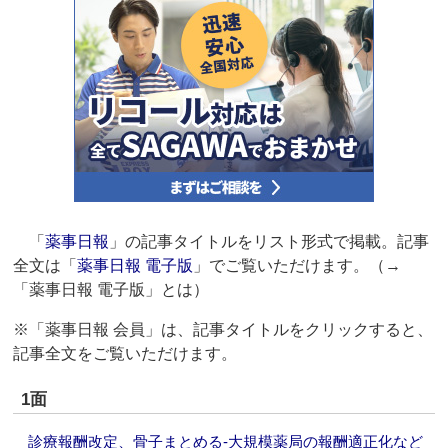
「
薬事日報
」の記事タイトルをリスト形式で掲載。記事
全文は「
薬事日報 電子版
」でご覧いただけます。（→
「薬事日報 電子版」とは）
※「薬事日報 会員」は、記事タイトルをクリックすると、
記事全文をご覧いただけます。
1面
診療報酬改定、骨子まとめる‐大規模薬局の報酬適正化など