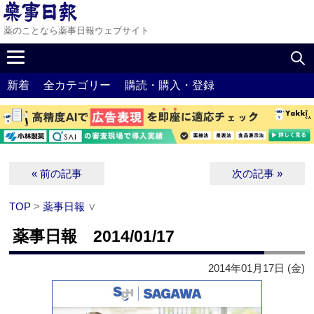
薬のことなら薬事日報ウェブサイト
新着
全カテゴリー
購読・購入・登録
« 前の記事
次の記事 »
TOP
>
薬事日報
∨
薬事日報 2014/01/17
2014年01月17日 (金)