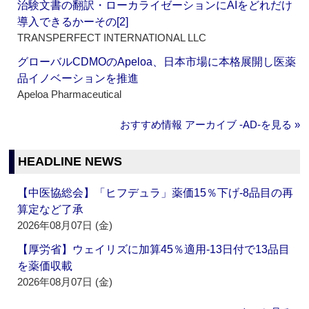
治験文書の翻訳・ローカライゼーションにAIをどれだけ
導入できるかーその[2]
TRANSPERFECT INTERNATIONAL LLC
グローバルCDMOのApeloa、日本市場に本格展開し医薬
品イノベーションを推進
Apeloa Pharmaceutical
おすすめ情報 アーカイブ ‐AD‐を見る »
HEADLINE NEWS
【中医協総会】「ヒフデュラ」薬価15％下げ‐8品目の再
算定など了承
2026年08月07日 (金)
【厚労省】ウェイリズに加算45％適用‐13日付で13品目
を薬価収載
2026年08月07日 (金)