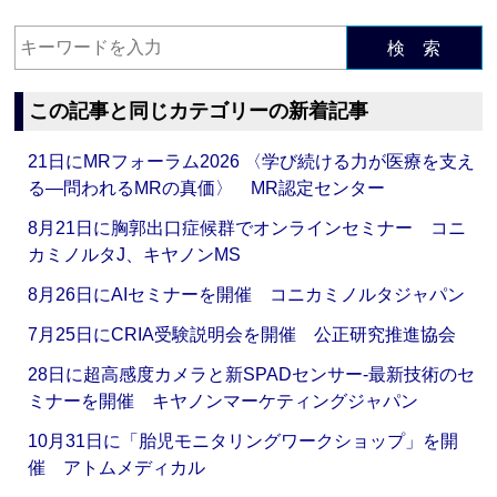
検 索
この記事と同じカテゴリーの新着記事
21日にMRフォーラム2026 〈学び続ける力が医療を支え
る―問われるMRの真価〉 MR認定センター
8月21日に胸郭出口症候群でオンラインセミナー コニ
カミノルタJ、キヤノンMS
8月26日にAIセミナーを開催 コニカミノルタジャパン
7月25日にCRIA受験説明会を開催 公正研究推進協会
28日に超高感度カメラと新SPADセンサー‐最新技術のセ
ミナーを開催 キヤノンマーケティングジャパン
10月31日に「胎児モニタリングワークショップ」を開
催 アトムメディカル