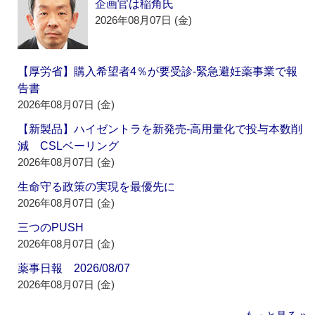
企画官は稲角氏
2026年08月07日 (金)
【厚労省】購入希望者4％が要受診‐緊急避妊薬事業で報
告書
2026年08月07日 (金)
【新製品】ハイゼントラを新発売‐高用量化で投与本数削
減 CSLベーリング
2026年08月07日 (金)
生命守る政策の実現を最優先に
2026年08月07日 (金)
三つのPUSH
2026年08月07日 (金)
薬事日報 2026/08/07
2026年08月07日 (金)