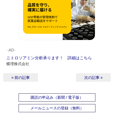
‐AD‐
ニトロソアミン分析承ります！ 詳細はこちら
蝶理株式会社
« 前の記事
次の記事 »
購読の申込み（新聞 / 電子版）
メールニュースの登録（無料）