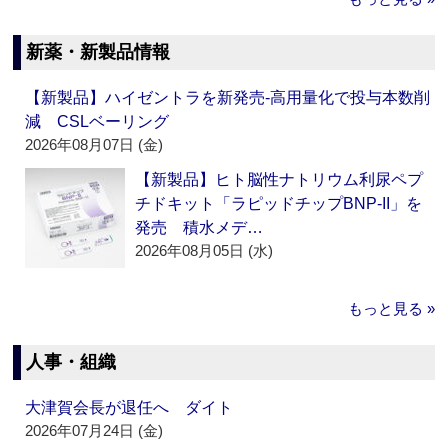
新薬・新製品情報
【新製品】ハイゼントラを新発売‐高用量化で投与本数削
減 CSLベーリング
2026年08月07日 (金)
【新製品】ヒト脳性ナトリウム利尿ペプ
チドキット「ラピッドチップBNP-II」を
発売 積水メデ…
2026年08月05日 (水)
もっと見る »
人事・組織
大津賀会長が退任へ ダイト
2026年07月24日 (金)