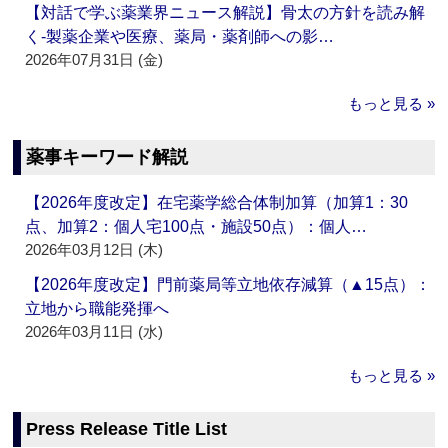
【対話で学ぶ薬業界ニュース解説】骨太の方針を読み解
く‐製薬企業や医療、薬局・薬剤師への影…
2026年07月31日 (金)
もっと見る »
薬事キーワード解説
【2026年度改定】在宅薬学総合体制加算（加算1：30
点、加算2：個人宅100点・施設50点）：個人…
2026年03月12日 (木)
【2026年度改定】門前薬局等立地依存減算（▲15点）：
立地から職能発揮へ
2026年03月11日 (水)
もっと見る »
Press Release Title List