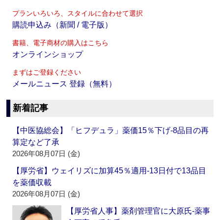
プランいろいろ、スタイルに合わせて選択
購読申込み（新聞 / 電子版）
書籍、電子商材の購入はこちら
オンラインショップ
まずはご登録ください
メールニュース 登録（無料）
新着記事
【中医協総会】「ヒフデュラ」薬価15％下げ‐8品目の再
算定など了承
2026年08月07日 (金)
【厚労省】ウェイリズに加算45％適用‐13日付で13品目
を薬価収載
2026年08月07日 (金)
【厚労省人事】薬剤管理官に大原氏‐薬事