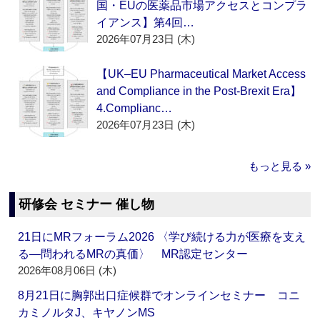
国・EUの医薬品市場アクセスとコンプラ
イアンス】第4回…
2026年07月23日 (木)
【UK–EU Pharmaceutical Market Access
and Compliance in the Post-Brexit Era】
4.Complianc…
2026年07月23日 (木)
もっと見る »
研修会 セミナー 催し物
21日にMRフォーラム2026 〈学び続ける力が医療を支え
る―問われるMRの真価〉 MR認定センター
2026年08月06日 (木)
8月21日に胸郭出口症候群でオンラインセミナー コニ
カミノルタJ、キヤノンMS