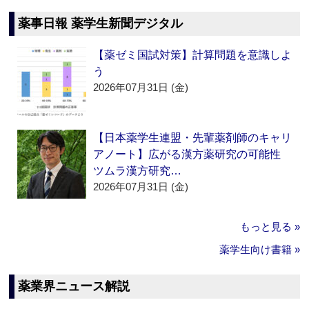
薬事日報 薬学生新聞デジタル
【薬ゼミ国試対策】計算問題を意識しよ
う
2026年07月31日 (金)
【日本薬学生連盟・先輩薬剤師のキャリ
アノート】広がる漢方薬研究の可能性
ツムラ漢方研究…
2026年07月31日 (金)
もっと見る »
薬学生向け書籍 »
薬業界ニュース解説