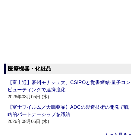
医療機器・化粧品
【富士通】豪州モナシュ大、CSIROと覚書締結‐量子コン
ピューティングで連携強化
2026年08月05日 (水)
【富士フイルム／大鵬薬品】ADCの製造技術の開発で戦
略的パートナーシップを締結
2026年08月05日 (水)
もっと見る »