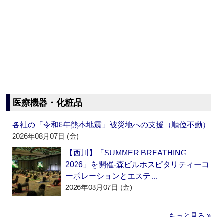
医療機器・化粧品
各社の「令和8年熊本地震」被災地への支援（順位不動）
2026年08月07日 (金)
【西川】「SUMMER BREATHING
2026」を開催‐森ビルホスピタリティーコ
ーポレーションとエステ…
2026年08月07日 (金)
もっと見る »