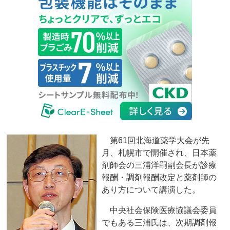
第61回北海道薬学大会が先
月、札幌市で開催され、日本薬
剤師会の三浦洋嗣副会長が診療
報酬・調剤報酬改定と薬剤師の
あり方について講演した。
中央社会保険医療協議会委員
でもある三浦氏は、次期調剤報