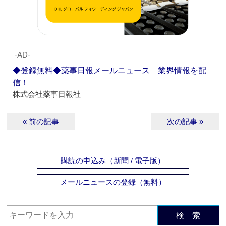
‐AD‐
◆登録無料◆薬事日報メールニュース 業界情報を配
信！
株式会社薬事日報社
« 前の記事
次の記事 »
購読の申込み（新聞 / 電子版）
メールニュースの登録（無料）
検 索