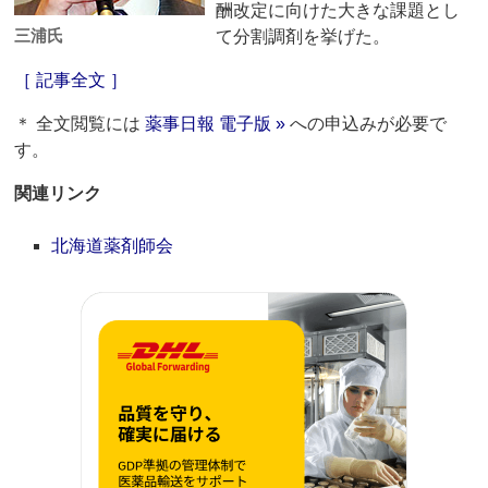
酬改定に向けた大きな課題とし
三浦氏
て分割調剤を挙げた。
［ 記事全文 ］
＊ 全文閲覧には
薬事日報 電子版 »
への申込みが必要で
す。
関連リンク
北海道薬剤師会