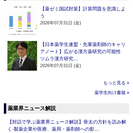
【薬ゼミ国試対策】計算問題を意識しよ
う
2026年07月31日 (金)
【日本薬学生連盟・先輩薬剤師のキャリ
アノート】広がる漢方薬研究の可能性
ツムラ漢方研究…
2026年07月31日 (金)
もっと見る »
薬学生向け書籍 »
薬業界ニュース解説
【対話で学ぶ薬業界ニュース解説】骨太の方針を読み解
く‐製薬企業や医療、薬局・薬剤師への影…