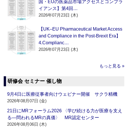
国・EUの医薬品市場アクセスとコンプラ
イアンス】第4回…
2026年07月23日 (木)
【UK–EU Pharmaceutical Market Access
and Compliance in the Post-Brexit Era】
4.Complianc…
2026年07月23日 (木)
もっと見る »
研修会 セミナー 催し物
9月4日に医療従事者向けウェビナー開催 サクラ精機
2026年08月07日 (金)
21日にMRフォーラム2026 〈学び続ける力が医療を支え
る―問われるMRの真価〉 MR認定センター
2026年08月06日 (木)