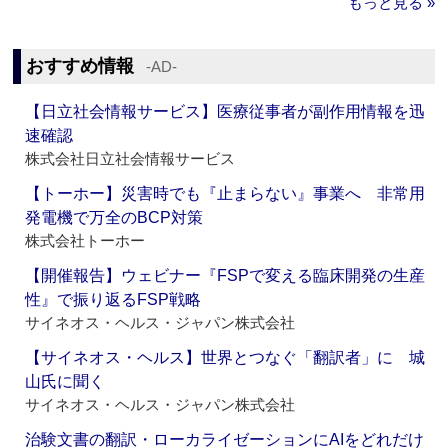
もっと見る »
おすすめ情報
‐AD‐
【日立社会情報サービス】医療従事者が副作用情報を迅
速確認
株式会社日立社会情報サービス
【トーホー】災害時でも『止まらない』事業へ 非常用
発電機で万全のBCP対策
株式会社トーホー
【開催報告】ウェビナー『FSPで変える臨床開発の生産
性』で振り返るFSP戦略
サイネオス・ヘルス・ジャパン株式会社
【サイネオス・ヘルス】世界とつなぐ「翻訳者」に 城
山氏に聞く
サイネオス・ヘルス・ジャパン株式会社
治験文書の翻訳・ローカライゼーションにAIをどれだけ