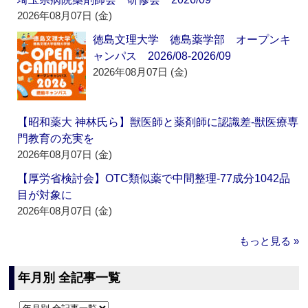
2026年08月07日 (金)
徳島文理大学 徳島薬学部 オープンキ
ャンパス 2026/08-2026/09
2026年08月07日 (金)
【昭和薬大 神林氏ら】獣医師と薬剤師に認識差‐獣医療専
門教育の充実を
2026年08月07日 (金)
【厚労省検討会】OTC類似薬で中間整理‐77成分1042品
目が対象に
2026年08月07日 (金)
もっと見る »
年月別 全記事一覧