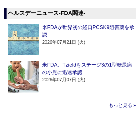
ヘルスデーニュース‐FDA関連‐
米FDAが世界初の経口PCSK9阻害薬を承
認
2026年07月21日 (火)
米FDA、Tzieldをステージ3の1型糖尿病
の小児に迅速承認
2026年07月07日 (火)
もっと見る »