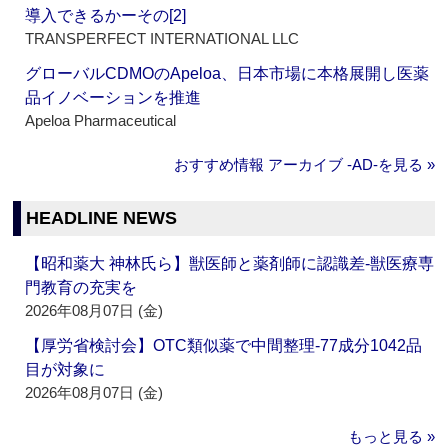
導入できるかーその[2]
TRANSPERFECT INTERNATIONAL LLC
グローバルCDMOのApeloa、日本市場に本格展開し医薬
品イノベーションを推進
Apeloa Pharmaceutical
おすすめ情報 アーカイブ ‐AD‐を見る »
HEADLINE NEWS
【昭和薬大 神林氏ら】獣医師と薬剤師に認識差‐獣医療専
門教育の充実を
2026年08月07日 (金)
【厚労省検討会】OTC類似薬で中間整理‐77成分1042品
目が対象に
2026年08月07日 (金)
もっと見る »