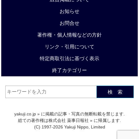
お知らせ
お問合せ
著作権・個人情報などの方針
リンク・引用について
特定商取引法に基づく表示
終了カテゴリー
検 索
yakuji.co.jp
» に掲載の記事・写真の無断転載を禁じます.
総ての著作権は
株式会社 薬事日報社
» に帰属します.
(C) 1997-2026 Yakuji Nippo, Limited