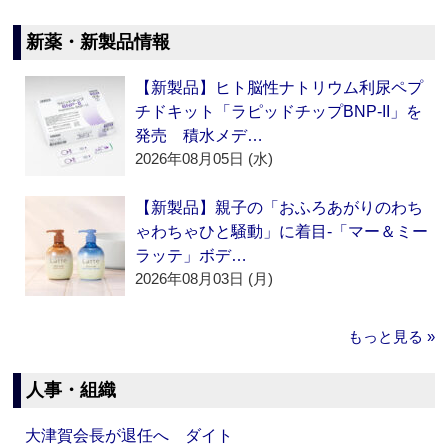
新薬・新製品情報
【新製品】ヒト脳性ナトリウム利尿ペプ
チドキット「ラピッドチップBNP-II」を
発売 積水メデ…
2026年08月05日 (水)
【新製品】親子の「おふろあがりのわち
ゃわちゃひと騒動」に着目‐「マー＆ミー
ラッテ」ボデ…
2026年08月03日 (月)
もっと見る »
人事・組織
大津賀会長が退任へ ダイト