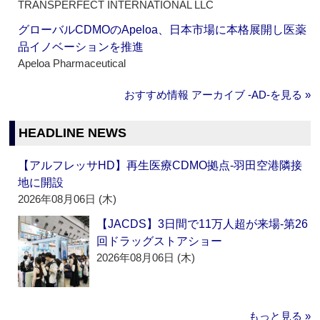
TRANSPERFECT INTERNATIONAL LLC
グローバルCDMOのApeloa、日本市場に本格展開し医薬
品イノベーションを推進
Apeloa Pharmaceutical
おすすめ情報 アーカイブ ‐AD‐を見る »
HEADLINE NEWS
【アルフレッサHD】再生医療CDMO拠点‐羽田空港隣接
地に開設
2026年08月06日 (木)
【JACDS】3日間で11万人超が来場‐第26
回ドラッグストアショー
2026年08月06日 (木)
もっと見る »