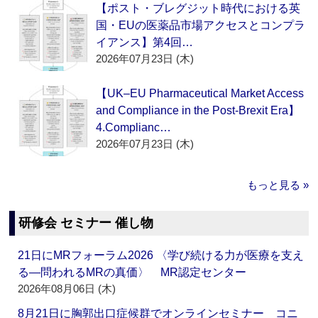
【ポスト・ブレグジット時代における英
国・EUの医薬品市場アクセスとコンプラ
イアンス】第4回…
2026年07月23日 (木)
【UK–EU Pharmaceutical Market Access
and Compliance in the Post-Brexit Era】
4.Complianc…
2026年07月23日 (木)
もっと見る »
研修会 セミナー 催し物
21日にMRフォーラム2026 〈学び続ける力が医療を支え
る―問われるMRの真価〉 MR認定センター
2026年08月06日 (木)
8月21日に胸郭出口症候群でオンラインセミナー コニ