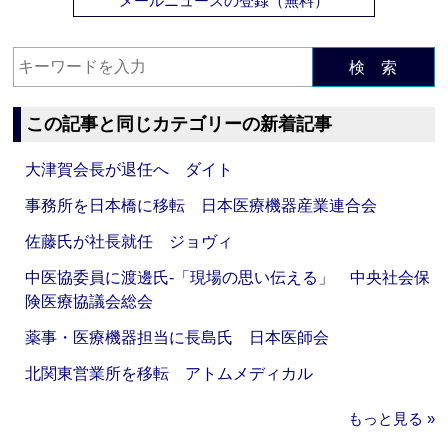
メールニュースの登録（無料）
検 索
この記事と同じカテゴリーの新着記事
大津賀会長が退任へ ダイト
事務所を日本橋に移転 日本医療機器産業連合会
佐藤氏が社長就任 ジョヴィ
中医協委員に渡邊氏‐「現場の思い伝える」 中央社会保
険医療協議会総会
薬事・医療機器担当に長島氏 日本医師会
北関東営業所を移転 アトムメディカル
もっと見る »