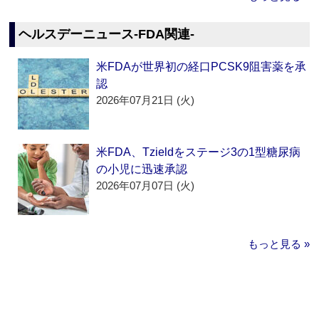
ヘルスデーニュース‐FDA関連‐
米FDAが世界初の経口PCSK9阻害薬を承
認
2026年07月21日 (火)
米FDA、Tzieldをステージ3の1型糖尿病
の小児に迅速承認
2026年07月07日 (火)
もっと見る »