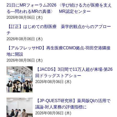
21日にMRフォーラム2026 〈学び続ける力が医療を支え
る―問われるMRの真価〉 MR認定センター
2026年08月06日 (木)
【訂正】はじめての獣医療 薬学的観点からのアプロー
チ
2026年08月06日 (木)
【アルフレッサHD】再生医療CDMO拠点‐羽田空港隣接
地に開設
2026年08月06日 (木)
【JACDS】3日間で11万人超が来場‐第26
回ドラッグストアショー
2026年08月06日 (木)
【JP-QUEST研究班】薬局版QIの活用で
議論‐対人業務の評価指標に
2026年08月06日 (木)