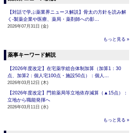
【対話で学ぶ薬業界ニュース解説】骨太の方針を読み解
く‐製薬企業や医療、薬局・薬剤師への影…
2026年07月31日 (金)
もっと見る »
薬事キーワード解説
【2026年度改定】在宅薬学総合体制加算（加算1：30
点、加算2：個人宅100点・施設50点）：個人…
2026年03月12日 (木)
【2026年度改定】門前薬局等立地依存減算（▲15点）：
立地から職能発揮へ
2026年03月11日 (水)
もっと見る »