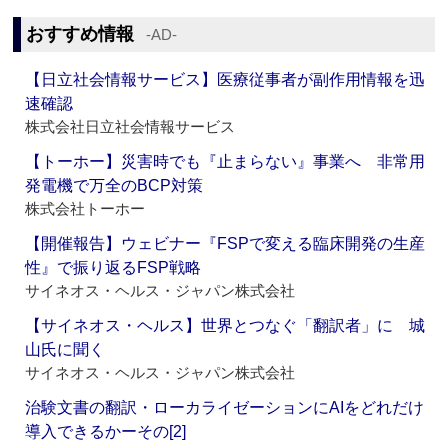
おすすめ情報
‐AD‐
【日立社会情報サービス】医療従事者が副作用情報を迅
速確認
株式会社日立社会情報サービス
【トーホー】災害時でも『止まらない』事業へ 非常用
発電機で万全のBCP対策
株式会社トーホー
【開催報告】ウェビナー『FSPで変える臨床開発の生産
性』で振り返るFSP戦略
サイネオス・ヘルス・ジャパン株式会社
【サイネオス・ヘルス】世界とつなぐ「翻訳者」に 城
山氏に聞く
サイネオス・ヘルス・ジャパン株式会社
治験文書の翻訳・ローカライゼーションにAIをどれだけ
導入できるかーその[2]