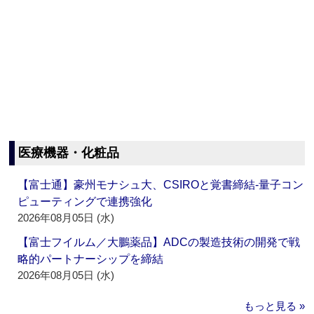
医療機器・化粧品
【富士通】豪州モナシュ大、CSIROと覚書締結‐量子コン
ピューティングで連携強化
2026年08月05日 (水)
【富士フイルム／大鵬薬品】ADCの製造技術の開発で戦
略的パートナーシップを締結
2026年08月05日 (水)
もっと見る »