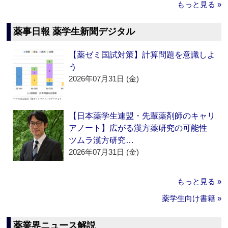
もっと見る »
薬事日報 薬学生新聞デジタル
【薬ゼミ国試対策】計算問題を意識しよ
う
2026年07月31日 (金)
【日本薬学生連盟・先輩薬剤師のキャリ
アノート】広がる漢方薬研究の可能性
ツムラ漢方研究…
2026年07月31日 (金)
もっと見る »
薬学生向け書籍 »
薬業界ニュース解説