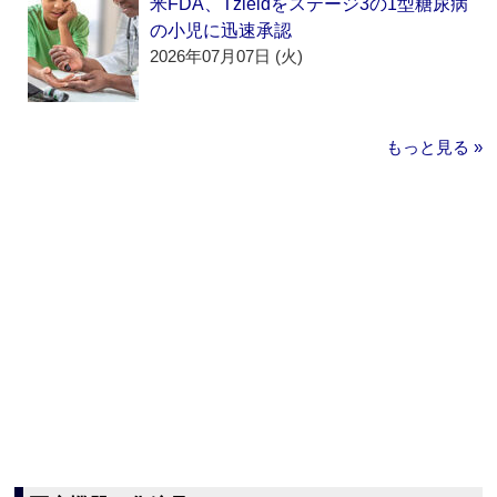
米FDA、Tzieldをステージ3の1型糖尿病
の小児に迅速承認
2026年07月07日 (火)
もっと見る »