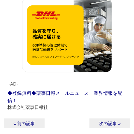
‐AD‐
◆登録無料◆薬事日報メールニュース 業界情報を配
信！
株式会社薬事日報社
« 前の記事
次の記事 »