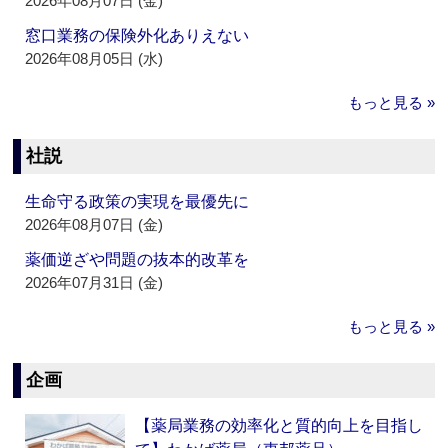
2026年08月07日 (金)
窓口業務の保険外化ありえない
2026年08月05日 (水)
もっと見る »
社説
生命守る政策の実現を最優先に
2026年08月07日 (金)
薬価逆ざや問題の抜本的改革を
2026年07月31日 (金)
もっと見る »
企画
【薬局業務の効率化と質的向上を目指し