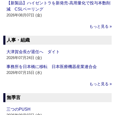
【新製品】ハイゼントラを新発売‐高用量化で投与本数削
減 CSLベーリング
2026年08月07日 (金)
もっと見る »
人事・組織
大津賀会長が退任へ ダイト
2026年07月24日 (金)
事務所を日本橋に移転 日本医療機器産業連合会
2026年07月15日 (水)
もっと見る »
無季言
三つのPUSH