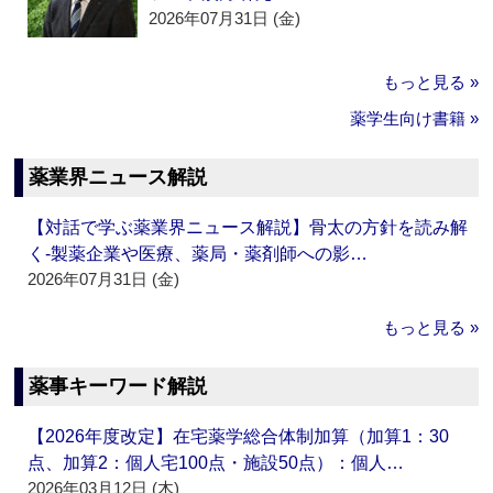
2026年07月31日 (金)
もっと見る »
薬学生向け書籍 »
薬業界ニュース解説
【対話で学ぶ薬業界ニュース解説】骨太の方針を読み解
く‐製薬企業や医療、薬局・薬剤師への影…
2026年07月31日 (金)
もっと見る »
薬事キーワード解説
【2026年度改定】在宅薬学総合体制加算（加算1：30
点、加算2：個人宅100点・施設50点）：個人…
2026年03月12日 (木)