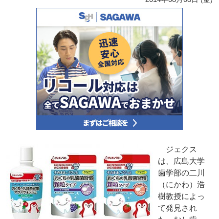
ジェクス
は、広島大学
歯学部の二川
（にかわ）浩
樹教授によっ
て発見され