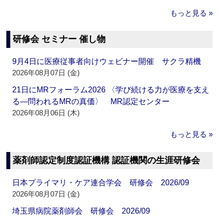
もっと見る »
研修会 セミナー 催し物
9月4日に医療従事者向けウェビナー開催 サクラ精機
2026年08月07日 (金)
21日にMRフォーラム2026 〈学び続ける力が医療を支え
る―問われるMRの真価〉 MR認定センター
2026年08月06日 (木)
もっと見る »
薬剤師認定制度認証機構 認証機関の生涯研修会
日本プライマリ・ケア連合学会 研修会 2026/09
2026年08月07日 (金)
埼玉県病院薬剤師会 研修会 2026/09