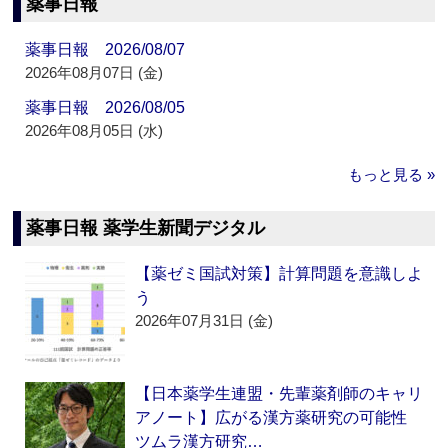
薬事日報
薬事日報 2026/08/07
2026年08月07日 (金)
薬事日報 2026/08/05
2026年08月05日 (水)
もっと見る »
薬事日報 薬学生新聞デジタル
【薬ゼミ国試対策】計算問題を意識しよ
う
2026年07月31日 (金)
【日本薬学生連盟・先輩薬剤師のキャリ
アノート】広がる漢方薬研究の可能性
ツムラ漢方研究…