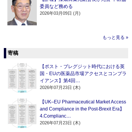
委員など務める
2026年03月09日 (月)
もっと見る »
寄稿
【ポスト・ブレグジット時代における英
国・EUの医薬品市場アクセスとコンプラ
イアンス】第4回…
2026年07月23日 (木)
【UK–EU Pharmaceutical Market Access
and Compliance in the Post-Brexit Era】
4.Complianc…
2026年07月23日 (木)