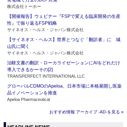
株式会社トーホー
【開催報告】ウェビナー『FSPで変える臨床開発の生産
性』で振り返るFSP戦略
サイネオス・ヘルス・ジャパン株式会社
【サイネオス・ヘルス】世界とつなぐ「翻訳者」に 城
山氏に聞く
サイネオス・ヘルス・ジャパン株式会社
治験文書の翻訳・ローカライゼーションにAIをどれだけ
導入できるかーその[2]
TRANSPERFECT INTERNATIONAL LLC
グローバルCDMOのApeloa、日本市場に本格展開し医薬
品イノベーションを推進
Apeloa Pharmaceutical
おすすめ情報 アーカイブ ‐AD‐を見る »