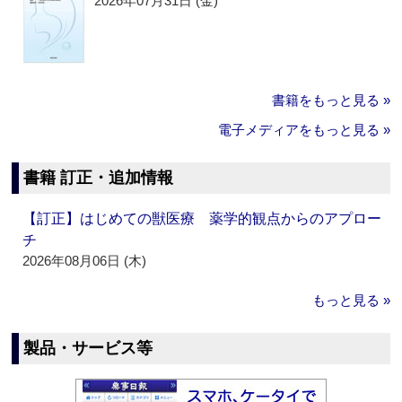
2026年07月31日 (金)
書籍をもっと見る »
電子メディアをもっと見る »
書籍 訂正・追加情報
【訂正】はじめての獣医療 薬学的観点からのアプロー
チ
2026年08月06日 (木)
もっと見る »
製品・サービス等