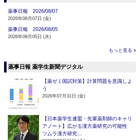
薬事日報 2026/08/07
2026年08月07日 (金)
薬事日報 2026/08/05
2026年08月05日 (水)
もっと見る »
薬事日報 薬学生新聞デジタル
【薬ゼミ国試対策】計算問題を意識しよ
う
2026年07月31日 (金)
【日本薬学生連盟・先輩薬剤師のキャリ
アノート】広がる漢方薬研究の可能性
ツムラ漢方研究…