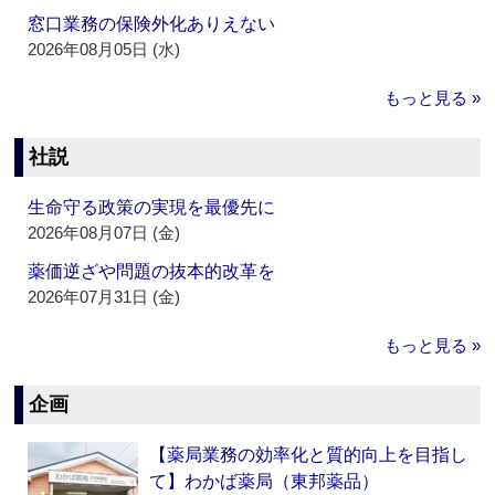
窓口業務の保険外化ありえない
2026年08月05日 (水)
もっと見る »
社説
生命守る政策の実現を最優先に
2026年08月07日 (金)
薬価逆ざや問題の抜本的改革を
2026年07月31日 (金)
もっと見る »
企画
【薬局業務の効率化と質的向上を目指し
て】わかば薬局（東邦薬品）