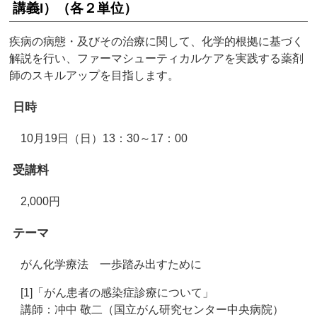
講義I）（各２単位）
疾病の病態・及びその治療に関して、化学的根拠に基づく
解説を行い、ファーマシューティカルケアを実践する薬剤
師のスキルアップを目指します。
日時
10月19日（日）13：30～17：00
受講料
2,000円
テーマ
がん化学療法 一歩踏み出すために
[1]「がん患者の感染症診療について」
講師：冲中 敬二（国立がん研究センター中央病院）