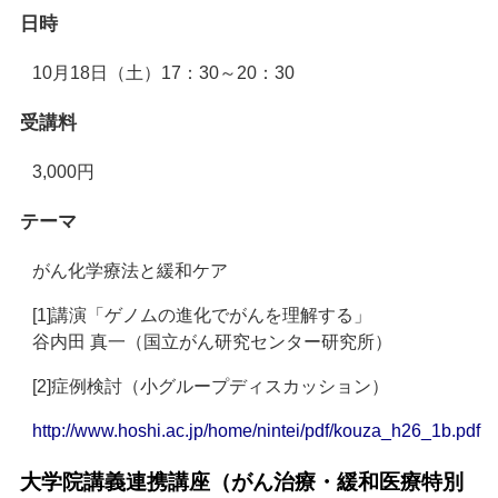
日時
10月18日（土）17：30～20：30
受講料
3,000円
テーマ
がん化学療法と緩和ケア
[1]講演「ゲノムの進化でがんを理解する」
谷内田 真一（国立がん研究センター研究所）
[2]症例検討（小グループディスカッション）
http://www.hoshi.ac.jp/home/nintei/pdf/kouza_h26_1b.pdf
大学院講義連携講座（がん治療・緩和医療特別