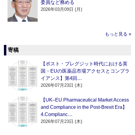
委員など務める
2026年03月09日 (月)
もっと見る »
寄稿
【ポスト・ブレグジット時代における英
国・EUの医薬品市場アクセスとコンプラ
イアンス】第4回…
2026年07月23日 (木)
【UK–EU Pharmaceutical Market Access
and Compliance in the Post-Brexit Era】
4.Complianc…
2026年07月23日 (木)