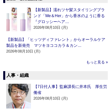
【新製品】濡れツヤ髪スタイリングブラ
ンド「Me＆Her」から香水のように香る
『グロッシーヘア…
2026年08月10日 (月)
【新製品】「ヒッツディファレント」からオーラルケア
製品を新発売 マツキヨココカラ＆カン…
2026年08月10日 (月)
もっと見る »
人事・組織
【7日付人事】監麻課長に井本氏 厚生労
働省
2026年08月10日 (月)