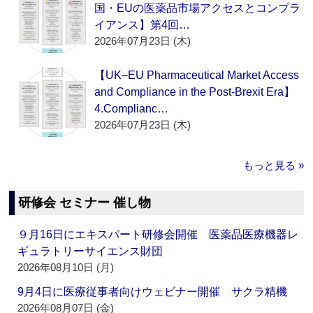
国・EUの医薬品市場アクセスとコンプラ
イアンス】第4回…
2026年07月23日 (木)
【UK–EU Pharmaceutical Market Access
and Compliance in the Post-Brexit Era】
4.Complianc…
2026年07月23日 (木)
もっと見る »
研修会 セミナー 催し物
９月16日にエキスパート研修会開催 医薬品医療機器レ
ギュラトリーサイエンス財団
2026年08月10日 (月)
9月4日に医療従事者向けウェビナー開催 サクラ精機
2026年08月07日 (金)