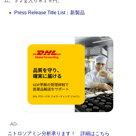
ム。３２ｇ入り８１９円。
Press Release Title List：新製品
‐AD‐
ニトロソアミン分析承ります！ 詳細はこちら