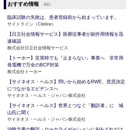
おすすめ情報
‐AD‐
臨床試験の失敗は、患者登録前から始まっています。
サイトライン（Citeline）
【日立社会情報サービス】医療従事者が副作用情報を迅
速確認
株式会社日立社会情報サービス
【トーホー】災害時でも『止まらない』事業へ 非常用
発電機で万全のBCP対策
株式会社トーホー
【サイネオス・ヘルス】問いから始めるRWE、意思決定
につながるエビデンスへ
サイネオス・ヘルス・ジャパン株式会社
【サイネオス・ヘルス】世界とつなぐ「翻訳者」に 城
山氏に聞く
サイネオス・ヘルス・ジャパン株式会社
治験文書の翻訳・ローカライゼーションにAIをどれだけ