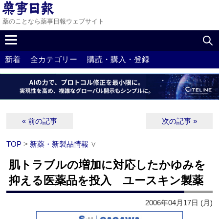
薬のことなら薬事日報ウェブサイト
新着
全カテゴリー
購読・購入・登録
« 前の記事
次の記事 »
TOP
>
新薬・新製品情報
∨
肌トラブルの増加に対応したかゆみを
抑える医薬品を投入 ユースキン製薬
2006年04月17日 (月)