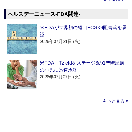
ヘルスデーニュース‐FDA関連‐
米FDAが世界初の経口PCSK9阻害薬を承
認
2026年07月21日 (火)
米FDA、Tzieldをステージ3の1型糖尿病
の小児に迅速承認
2026年07月07日 (火)
もっと見る »