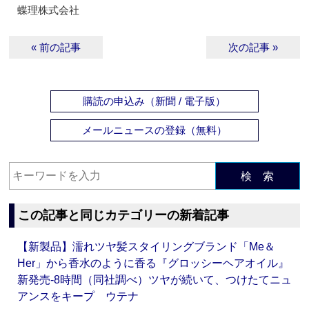
蝶理株式会社
« 前の記事
次の記事 »
購読の申込み（新聞 / 電子版）
メールニュースの登録（無料）
検 索
この記事と同じカテゴリーの新着記事
【新製品】濡れツヤ髪スタイリングブランド「Me＆
Her」から香水のように香る『グロッシーヘアオイル』
新発売‐8時間（同社調べ）ツヤが続いて、つけたてニュ
アンスをキープ ウテナ