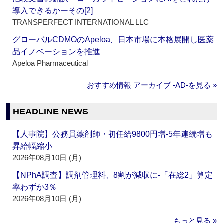
導入できるかーその[2]
TRANSPERFECT INTERNATIONAL LLC
グローバルCDMOのApeloa、日本市場に本格展開し医薬
品イノベーションを推進
Apeloa Pharmaceutical
おすすめ情報 アーカイブ ‐AD‐を見る »
HEADLINE NEWS
【人事院】公務員薬剤師・初任給9800円増‐5年連続増も
昇給幅縮小
2026年08月10日 (月)
【NPhA調査】調剤管理料、8割が減収に‐「在総2」算定
率わずか3％
2026年08月10日 (月)
もっと見る »