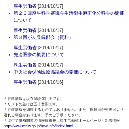
厚生労働省
[2014/10/17]
第２３回厚生科学審議会生活衛生適正化分科会の開催
について
厚生労働省
[2014/10/17]
第３回がん登録部会（資料）
厚生労働省
[2014/10/17]
先進医療の概要について
厚生労働省
[2014/10/17]
中央社会保険医療協議会の開催について
厚生労働省
[2014/10/16]
＊行政情報は現在試験運用中です。
＊リストの並びは五十音順です。
＊行政情報を網羅するものではありません。また、掲載日が発表日より
遅れる場合があります。予めご了承ください。
＊厚生労働省関連の情報取得先：厚生労働省ホームページ・新着情報
http://www.mhlw.go.jp/new-info/index.html