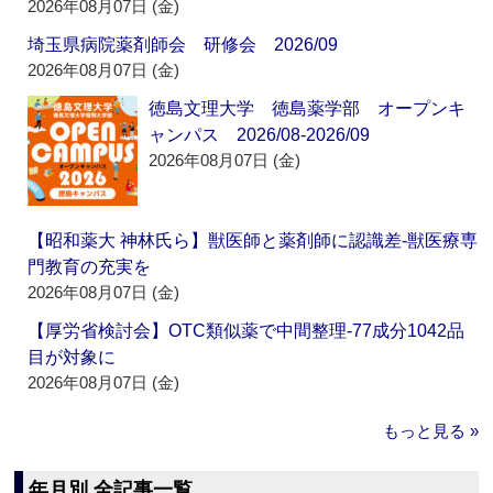
2026年08月07日 (金)
埼玉県病院薬剤師会 研修会 2026/09
2026年08月07日 (金)
徳島文理大学 徳島薬学部 オープンキ
ャンパス 2026/08-2026/09
2026年08月07日 (金)
【昭和薬大 神林氏ら】獣医師と薬剤師に認識差‐獣医療専
門教育の充実を
2026年08月07日 (金)
【厚労省検討会】OTC類似薬で中間整理‐77成分1042品
目が対象に
2026年08月07日 (金)
もっと見る »
年月別 全記事一覧