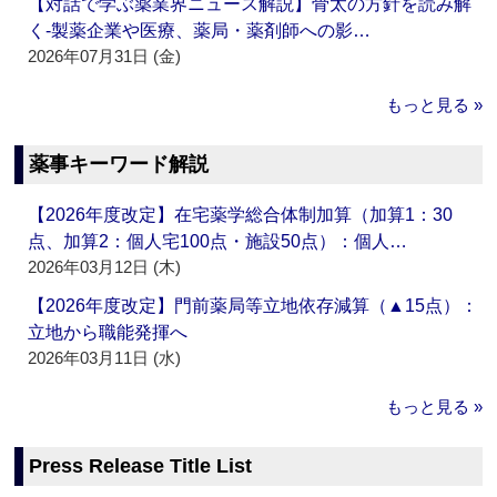
【対話で学ぶ薬業界ニュース解説】骨太の方針を読み解
く‐製薬企業や医療、薬局・薬剤師への影…
2026年07月31日 (金)
もっと見る »
薬事キーワード解説
【2026年度改定】在宅薬学総合体制加算（加算1：30
点、加算2：個人宅100点・施設50点）：個人…
2026年03月12日 (木)
【2026年度改定】門前薬局等立地依存減算（▲15点）：
立地から職能発揮へ
2026年03月11日 (水)
もっと見る »
Press Release Title List