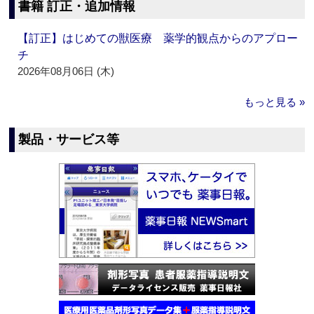
書籍 訂正・追加情報
【訂正】はじめての獣医療 薬学的観点からのアプロー
チ
2026年08月06日 (木)
もっと見る »
製品・サービス等