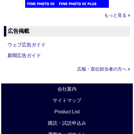
もっと見る »
広告掲載
ウェブ広告ガイド
新聞広告ガイド
広報・宣伝担当者の方へ »
会社案内
サイトマップ
Product List
購読・試読申込み