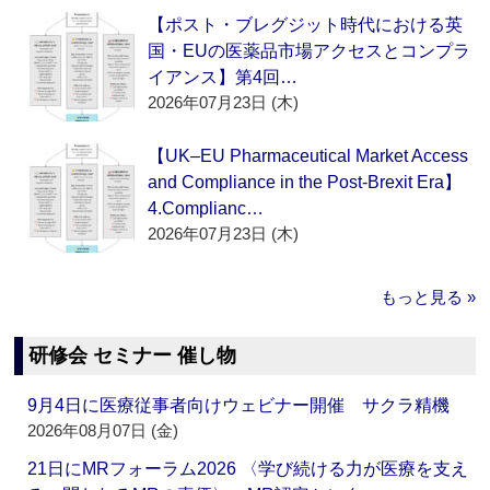
【ポスト・ブレグジット時代における英
国・EUの医薬品市場アクセスとコンプラ
イアンス】第4回…
2026年07月23日 (木)
【UK–EU Pharmaceutical Market Access
and Compliance in the Post-Brexit Era】
4.Complianc…
2026年07月23日 (木)
もっと見る »
研修会 セミナー 催し物
9月4日に医療従事者向けウェビナー開催 サクラ精機
2026年08月07日 (金)
21日にMRフォーラム2026 〈学び続ける力が医療を支え