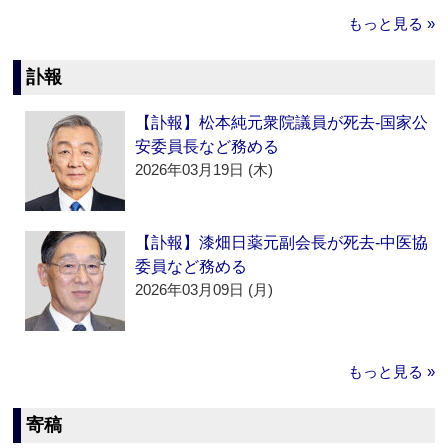
もっと見る »
訃報
【訃報】松本純元衆院議員が死去‐国家公
安委員長など務める
2026年03月19日 (木)
【訃報】漆畑日薬元副会長が死去‐中医協
委員など務める
2026年03月09日 (月)
もっと見る »
寄稿