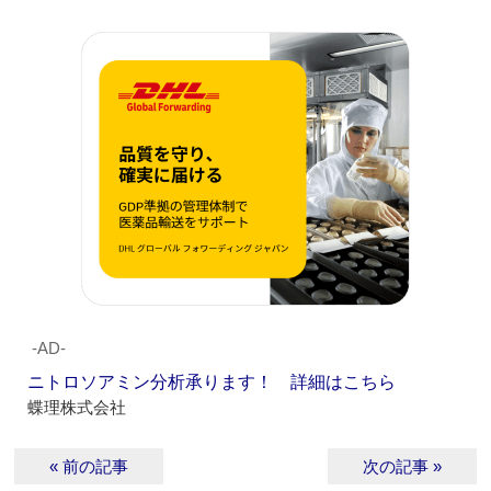
‐AD‐
ニトロソアミン分析承ります！ 詳細はこちら
蝶理株式会社
« 前の記事
次の記事 »