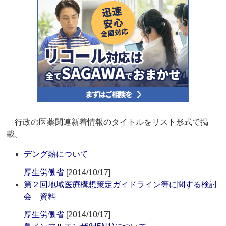
行政の医薬関連新着情報のタイトルをリスト形式で掲
載。
デング熱について
厚生労働省
[2014/10/17]
第２回地域医療構想策定ガイドライン等に関する検討
会 資料
厚生労働省
[2014/10/17]