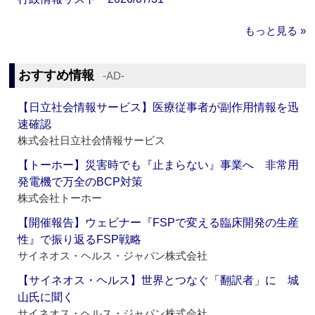
もっと見る »
おすすめ情報
‐AD‐
【日立社会情報サービス】医療従事者が副作用情報を迅
速確認
株式会社日立社会情報サービス
【トーホー】災害時でも『止まらない』事業へ 非常用
発電機で万全のBCP対策
株式会社トーホー
【開催報告】ウェビナー『FSPで変える臨床開発の生産
性』で振り返るFSP戦略
サイネオス・ヘルス・ジャパン株式会社
【サイネオス・ヘルス】世界とつなぐ「翻訳者」に 城
山氏に聞く
サイネオス・ヘルス・ジャパン株式会社