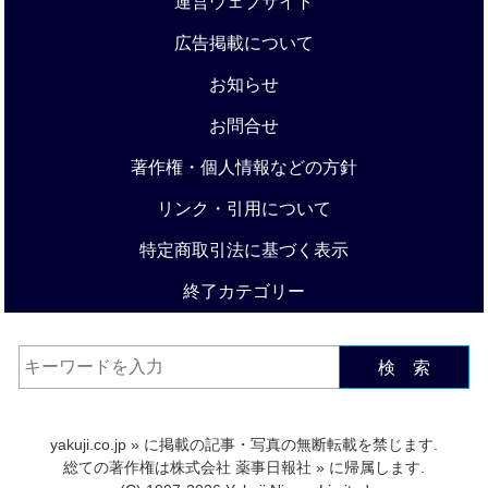
運営ウェブサイト
広告掲載について
お知らせ
お問合せ
著作権・個人情報などの方針
リンク・引用について
特定商取引法に基づく表示
終了カテゴリー
検 索
yakuji.co.jp
» に掲載の記事・写真の無断転載を禁じます.
総ての著作権は
株式会社 薬事日報社
» に帰属します.