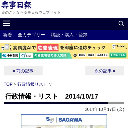
薬のことなら薬事日報ウェブサイト
新着
全カテゴリー
購読・購入・登録
« 前の記事
次の記事 »
TOP
>
行政情報リスト
∨
行政情報・リスト 2014/10/17
2014年10月17日 (金)