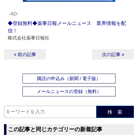
‐AD‐
◆登録無料◆薬事日報メールニュース 業界情報を配
信！
株式会社薬事日報社
« 前の記事
次の記事 »
購読の申込み（新聞 / 電子版）
メールニュースの登録（無料）
検 索
この記事と同じカテゴリーの新着記事