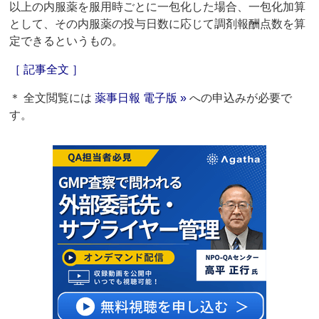
以上の内服薬を服用時ごとに一包化した場合、一包化加算
として、その内服薬の投与日数に応じて調剤報酬点数を算
定できるというもの。
［ 記事全文 ］
＊ 全文閲覧には
薬事日報 電子版 »
への申込みが必要で
す。