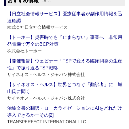
おすすめ情報
‐AD‐
【日立社会情報サービス】医療従事者が副作用情報を迅
速確認
株式会社日立社会情報サービス
【トーホー】災害時でも『止まらない』事業へ 非常用
発電機で万全のBCP対策
株式会社トーホー
【開催報告】ウェビナー『FSPで変える臨床開発の生産
性』で振り返るFSP戦略
サイネオス・ヘルス・ジャパン株式会社
【サイネオス・ヘルス】世界とつなぐ「翻訳者」に 城
山氏に聞く
サイネオス・ヘルス・ジャパン株式会社
治験文書の翻訳・ローカライゼーションにAIをどれだけ
導入できるかーその[2]
TRANSPERFECT INTERNATIONAL LLC