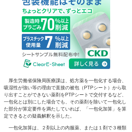
厚生労働省保険局医療課は、処方薬を一包化する場合、
吸湿性が強い等の理由で直接の被包（PTPシート）から取
り出すことができない薬剤をPTPシートで交付するなど、
一包化とは別にした場合でも、その薬剤を除いて一包化し
た部分が算定要件を満たしていれば、「一包化加算」を算
定できるとの疑義解釈を示した。
一包化加算は、２剤以上の内服薬、または１剤で３種類