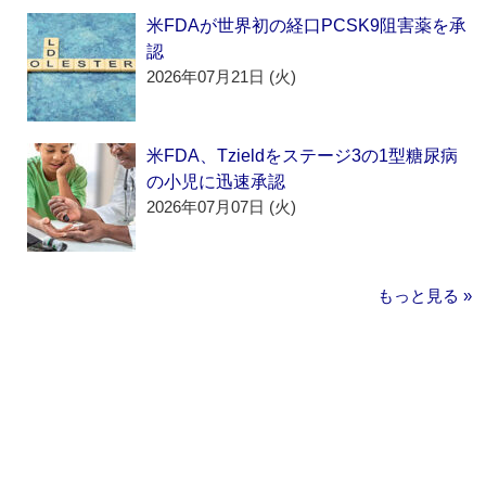
米FDAが世界初の経口PCSK9阻害薬を承
認
2026年07月21日 (火)
米FDA、Tzieldをステージ3の1型糖尿病
の小児に迅速承認
2026年07月07日 (火)
もっと見る »