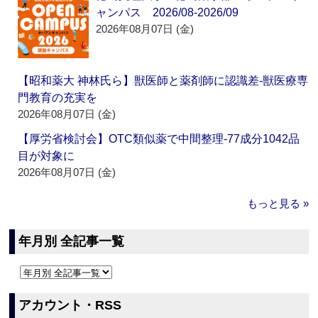
ャンパス 2026/08-2026/09
2026年08月07日 (金)
【昭和薬大 神林氏ら】獣医師と薬剤師に認識差‐獣医療専
門教育の充実を
2026年08月07日 (金)
【厚労省検討会】OTC類似薬で中間整理‐77成分1042品
目が対象に
2026年08月07日 (金)
もっと見る »
年月別 全記事一覧
アカウント・RSS