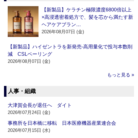
【新製品】ケラチン極限濃度6800倍以上
×高浸透密着処方で、髪を芯から満たす新
ヘアケアブラン…
2026年08月07日 (金)
【新製品】ハイゼントラを新発売‐高用量化で投与本数削
減 CSLベーリング
2026年08月07日 (金)
もっと見る »
人事・組織
大津賀会長が退任へ ダイト
2026年07月24日 (金)
事務所を日本橋に移転 日本医療機器産業連合会
2026年07月15日 (水)