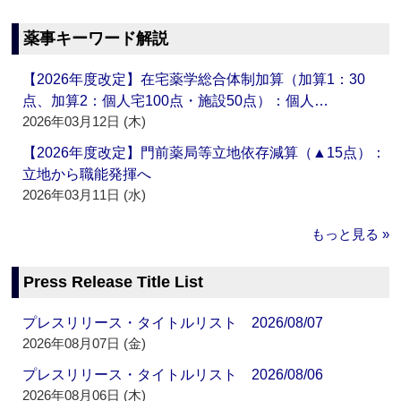
薬事キーワード解説
【2026年度改定】在宅薬学総合体制加算（加算1：30
点、加算2：個人宅100点・施設50点）：個人…
2026年03月12日 (木)
【2026年度改定】門前薬局等立地依存減算（▲15点）：
立地から職能発揮へ
2026年03月11日 (水)
もっと見る »
Press Release Title List
プレスリリース・タイトルリスト 2026/08/07
2026年08月07日 (金)
プレスリリース・タイトルリスト 2026/08/06
2026年08月06日 (木)