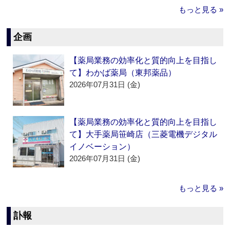
もっと見る »
企画
【薬局業務の効率化と質的向上を目指し
て】わかば薬局（東邦薬品）
2026年07月31日 (金)
【薬局業務の効率化と質的向上を目指し
て】大手薬局笹崎店（三菱電機デジタル
イノベーション）
2026年07月31日 (金)
もっと見る »
訃報