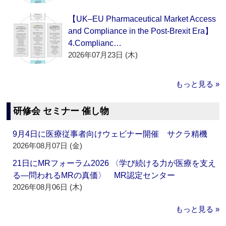
【UK–EU Pharmaceutical Market Access
and Compliance in the Post-Brexit Era】
4.Complianc…
2026年07月23日 (木)
もっと見る »
研修会 セミナー 催し物
9月4日に医療従事者向けウェビナー開催 サクラ精機
2026年08月07日 (金)
21日にMRフォーラム2026 〈学び続ける力が医療を支え
る―問われるMRの真価〉 MR認定センター
2026年08月06日 (木)
もっと見る »