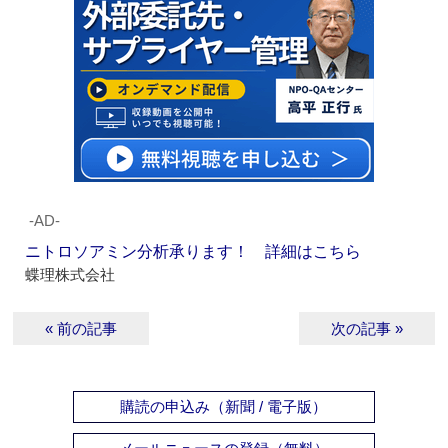
‐AD‐
ニトロソアミン分析承ります！ 詳細はこちら
蝶理株式会社
« 前の記事
次の記事 »
購読の申込み（新聞 / 電子版）