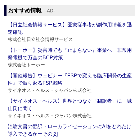
おすすめ情報
‐AD‐
【日立社会情報サービス】医療従事者が副作用情報を迅
速確認
株式会社日立社会情報サービス
【トーホー】災害時でも『止まらない』事業へ 非常用
発電機で万全のBCP対策
株式会社トーホー
【開催報告】ウェビナー『FSPで変える臨床開発の生産
性』で振り返るFSP戦略
サイネオス・ヘルス・ジャパン株式会社
【サイネオス・ヘルス】世界とつなぐ「翻訳者」に 城
山氏に聞く
サイネオス・ヘルス・ジャパン株式会社
治験文書の翻訳・ローカライゼーションにAIをどれだけ
導入できるかーその[2]