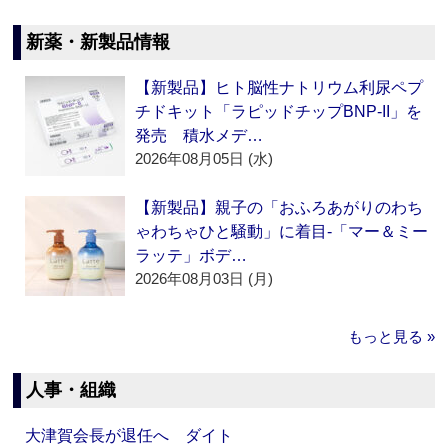
新薬・新製品情報
【新製品】ヒト脳性ナトリウム利尿ペプ
チドキット「ラピッドチップBNP-II」を
発売 積水メデ…
2026年08月05日 (水)
【新製品】親子の「おふろあがりのわち
ゃわちゃひと騒動」に着目‐「マー＆ミー
ラッテ」ボデ…
2026年08月03日 (月)
もっと見る »
人事・組織
大津賀会長が退任へ ダイト