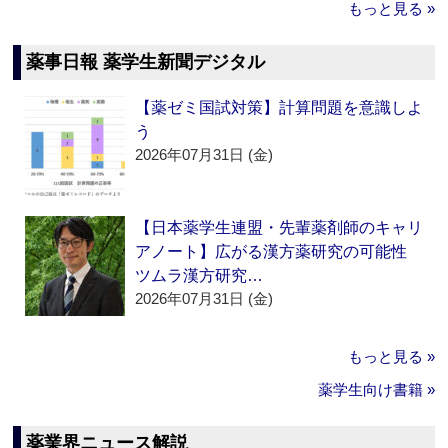
もっと見る »
薬事日報 薬学生新聞デジタル
【薬ゼミ国試対策】計算問題を意識しよ
う
2026年07月31日 (金)
【日本薬学生連盟・先輩薬剤師のキャリ
アノート】広がる漢方薬研究の可能性
ツムラ漢方研究…
2026年07月31日 (金)
もっと見る »
薬学生向け書籍 »
薬業界ニュース解説