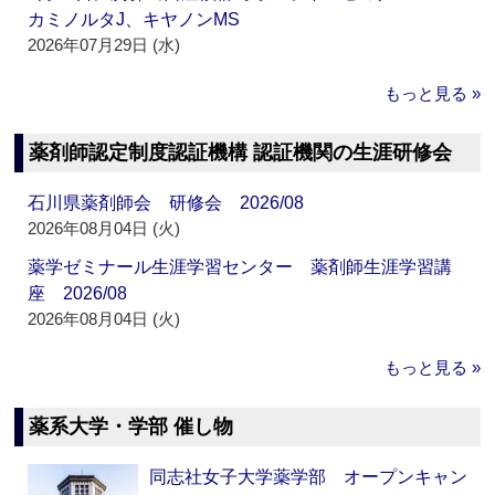
カミノルタJ、キヤノンMS
2026年07月29日 (水)
もっと見る »
薬剤師認定制度認証機構 認証機関の生涯研修会
石川県薬剤師会 研修会 2026/08
2026年08月04日 (火)
薬学ゼミナール生涯学習センター 薬剤師生涯学習講
座 2026/08
2026年08月04日 (火)
もっと見る »
薬系大学・学部 催し物
同志社女子大学薬学部 オープンキャン