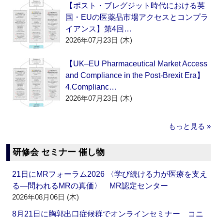
【ポスト・ブレグジット時代における英
国・EUの医薬品市場アクセスとコンプラ
イアンス】第4回…
2026年07月23日 (木)
【UK–EU Pharmaceutical Market Access
and Compliance in the Post-Brexit Era】
4.Complianc…
2026年07月23日 (木)
もっと見る »
研修会 セミナー 催し物
21日にMRフォーラム2026 〈学び続ける力が医療を支え
る―問われるMRの真価〉 MR認定センター
2026年08月06日 (木)
8月21日に胸郭出口症候群でオンラインセミナー コニ