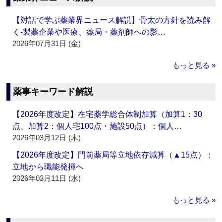
【対話で学ぶ薬業界ニュース解説】骨太の方針を読み解
く‐製薬企業や医療、薬局・薬剤師への影…
2026年07月31日 (金)
もっと見る »
薬事キーワード解説
【2026年度改定】在宅薬学総合体制加算（加算1：30
点、加算2：個人宅100点・施設50点）：個人…
2026年03月12日 (木)
【2026年度改定】門前薬局等立地依存減算（▲15点）：
立地から職能発揮へ
2026年03月11日 (水)
もっと見る »