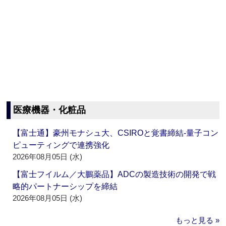
医療機器・化粧品
【富士通】豪州モナシュ大、CSIROと覚書締結‐量子コン
ピューティングで連携強化
2026年08月05日 (水)
【富士フイルム／大鵬薬品】ADCの製造技術の開発で戦
略的パートナーシップを締結
2026年08月05日 (水)
もっと見る »