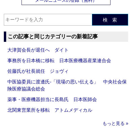
メールニュースの登録（無料）
検 索
この記事と同じカテゴリーの新着記事
大津賀会長が退任へ ダイト
事務所を日本橋に移転 日本医療機器産業連合会
佐藤氏が社長就任 ジョヴィ
中医協委員に渡邊氏‐「現場の思い伝える」 中央社会保
険医療協議会総会
薬事・医療機器担当に長島氏 日本医師会
北関東営業所を移転 アトムメディカル
もっと見る »