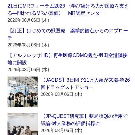
21日にMRフォーラム2026 〈学び続ける力が医療を支え
る―問われるMRの真価〉 MR認定センター
2026年08月06日 (木)
【訂正】はじめての獣医療 薬学的観点からのアプロー
チ
2026年08月06日 (木)
【アルフレッサHD】再生医療CDMO拠点‐羽田空港隣接
地に開設
2026年08月06日 (木)
【JACDS】3日間で11万人超が来場‐第26
回ドラッグストアショー
2026年08月06日 (木)
【JP-QUEST研究班】薬局版QIの活用で
議論‐対人業務の評価指標に
2026年08月06日 (木)