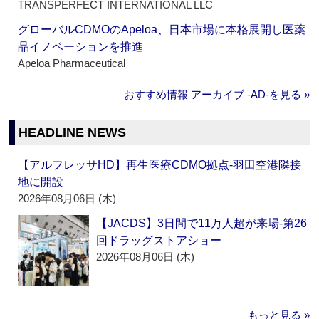
TRANSPERFECT INTERNATIONAL LLC
グローバルCDMOのApeloa、日本市場に本格展開し医薬
品イノベーションを推進
Apeloa Pharmaceutical
おすすめ情報 アーカイブ ‐AD‐を見る »
HEADLINE NEWS
【アルフレッサHD】再生医療CDMO拠点‐羽田空港隣接
地に開設
2026年08月06日 (木)
【JACDS】3日間で11万人超が来場‐第26
回ドラッグストアショー
2026年08月06日 (木)
もっと見る »