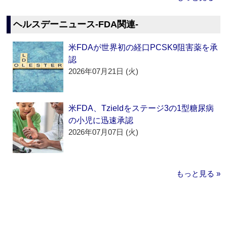
ヘルスデーニュース‐FDA関連‐
米FDAが世界初の経口PCSK9阻害薬を承
認
2026年07月21日 (火)
米FDA、Tzieldをステージ3の1型糖尿病
の小児に迅速承認
2026年07月07日 (火)
もっと見る »