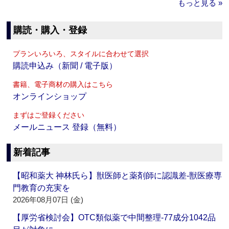
もっと見る »
購読・購入・登録
プランいろいろ、スタイルに合わせて選択
購読申込み（新聞 / 電子版）
書籍、電子商材の購入はこちら
オンラインショップ
まずはご登録ください
メールニュース 登録（無料）
新着記事
【昭和薬大 神林氏ら】獣医師と薬剤師に認識差‐獣医療専
門教育の充実を
2026年08月07日 (金)
【厚労省検討会】OTC類似薬で中間整理‐77成分1042品