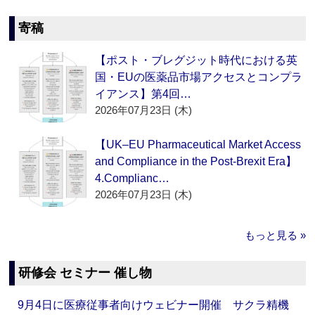
寄稿
【ポスト・ブレグジット時代における英
国・EUの医薬品市場アクセスとコンプラ
イアンス】第4回…
2026年07月23日 (木)
【UK–EU Pharmaceutical Market Access
and Compliance in the Post-Brexit Era】
4.Complianc…
2026年07月23日 (木)
もっと見る »
研修会 セミナー 催し物
9月4日に医療従事者向けウェビナー開催 サクラ精機