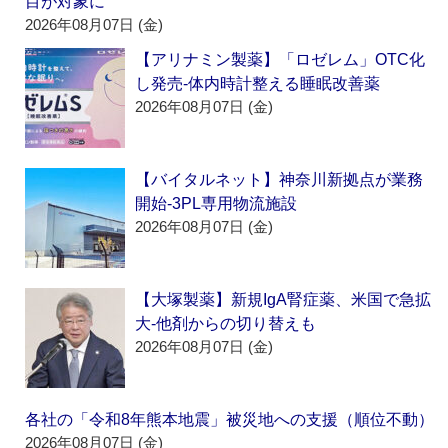
目が対象に
2026年08月07日 (金)
【アリナミン製薬】「ロゼレム」OTC化
し発売‐体内時計整える睡眠改善薬
2026年08月07日 (金)
【バイタルネット】神奈川新拠点が業務
開始‐3PL専用物流施設
2026年08月07日 (金)
【大塚製薬】新規IgA腎症薬、米国で急拡
大‐他剤からの切り替えも
2026年08月07日 (金)
各社の「令和8年熊本地震」被災地への支援（順位不動）
2026年08月07日 (金)