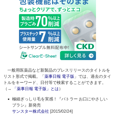
一般用医薬品など新製品のプレスリリースのタイトルを
リスト形式で掲載。「
薬事日報 電子版
」では、過去のタイ
トルをキーワード、日付等で検索することができます。
（→
「薬事日報 電子版」とは
）
極細ぎっしり毛を実感！『バトラー お口にやさしい
ブラシ』新発売
サンスター株式会社
[2015/02/24]