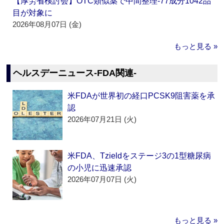
【厚労省検討会】OTC類似薬で中間整理‐77成分1042品
目が対象に
2026年08月07日 (金)
もっと見る »
ヘルスデーニュース‐FDA関連‐
米FDAが世界初の経口PCSK9阻害薬を承
認
2026年07月21日 (火)
米FDA、Tzieldをステージ3の1型糖尿病
の小児に迅速承認
2026年07月07日 (火)
もっと見る »