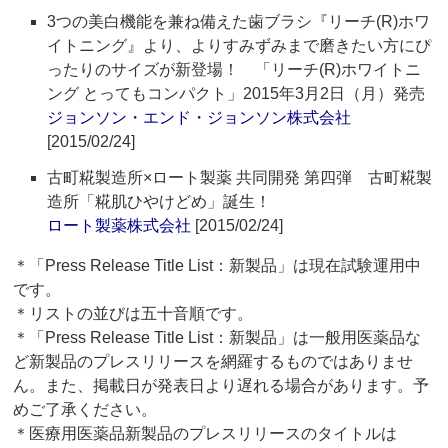
3つの美白機能を兼ね備えた歯ブラシ『リーチ(R)ホワ
イトニング』より、よりすみずみまで磨きたい方にぴ
ったりのサイズが新登場！ 「リーチ(R)ホワイトニ
ング とってもコンパクト」2015年3月2日（月）発売
ジョンソン・エンド・ジョンソン株式会社
[2015/02/24]
古町糀製造所×ロート製薬 共同開発 第四弾 古町糀製
造所「糀肌ひやけどめ」誕生！
ロート製薬株式会社
[2015/02/24]
＊「Press Release Title List：新製品」は現在試験運用中
です。
＊リストの並びは五十音順です。
＊「Press Release Title List：新製品」は一般用医薬品な
ど新製品のプレスリリースを網羅するものではありませ
ん。また、掲載日が発表日より遅れる場合があります。予
めご了承ください。
＊医療用医薬品新製品のプレスリリースのタイトルは