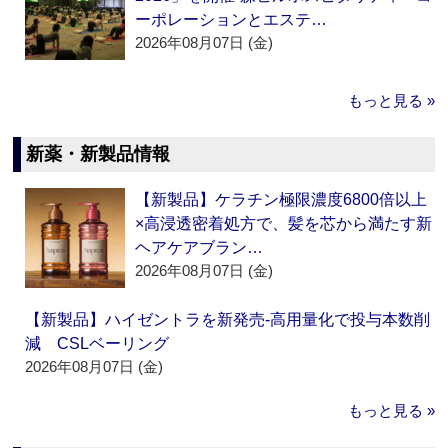
ーポレーションとエステ…
2026年08月07日 (金)
もっと見る »
新薬・新製品情報
【新製品】ケラチン極限濃度6800倍以上
×高浸透密着処方で、髪を芯から満たす新
ヘアケアブラン…
2026年08月07日 (金)
【新製品】ハイゼントラを新発売‐高用量化で投与本数削
減 CSLベーリング
2026年08月07日 (金)
もっと見る »