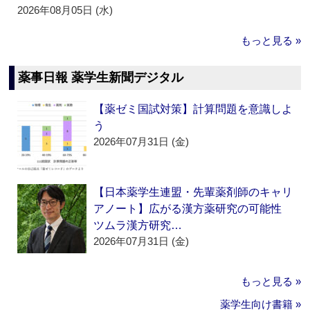
2026年08月05日 (水)
もっと見る »
薬事日報 薬学生新聞デジタル
【薬ゼミ国試対策】計算問題を意識しよ
う
2026年07月31日 (金)
【日本薬学生連盟・先輩薬剤師のキャリ
アノート】広がる漢方薬研究の可能性
ツムラ漢方研究…
2026年07月31日 (金)
もっと見る »
薬学生向け書籍 »