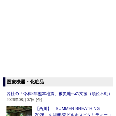
医療機器・化粧品
各社の「令和8年熊本地震」被災地への支援（順位不動）
2026年08月07日 (金)
【西川】「SUMMER BREATHING
2026」を開催‐森ビルホスピタリティーコ