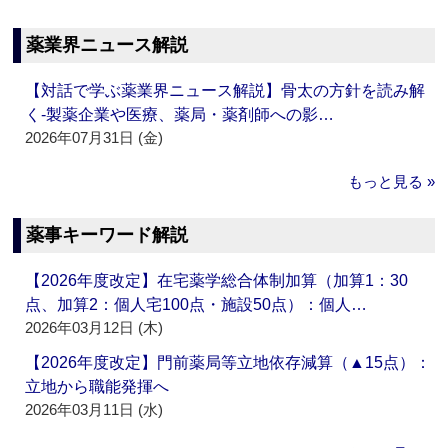
薬業界ニュース解説
【対話で学ぶ薬業界ニュース解説】骨太の方針を読み解
く‐製薬企業や医療、薬局・薬剤師への影…
2026年07月31日 (金)
もっと見る »
薬事キーワード解説
【2026年度改定】在宅薬学総合体制加算（加算1：30
点、加算2：個人宅100点・施設50点）：個人…
2026年03月12日 (木)
【2026年度改定】門前薬局等立地依存減算（▲15点）：
立地から職能発揮へ
2026年03月11日 (水)