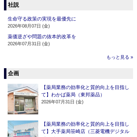
社説
生命守る政策の実現を最優先に
2026年08月07日 (金)
薬価逆ざや問題の抜本的改革を
2026年07月31日 (金)
もっと見る »
企画
【薬局業務の効率化と質的向上を目指し
て】わかば薬局（東邦薬品）
2026年07月31日 (金)
【薬局業務の効率化と質的向上を目指し
て】大手薬局笹崎店（三菱電機デジタル