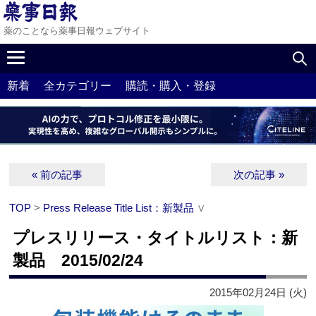
薬のことなら薬事日報ウェブサイト
新着
全カテゴリー
購読・購入・登録
« 前の記事
次の記事 »
TOP
>
Press Release Title List：新製品
∨
プレスリリース・タイトルリスト：新
製品 2015/02/24
2015年02月24日 (火)