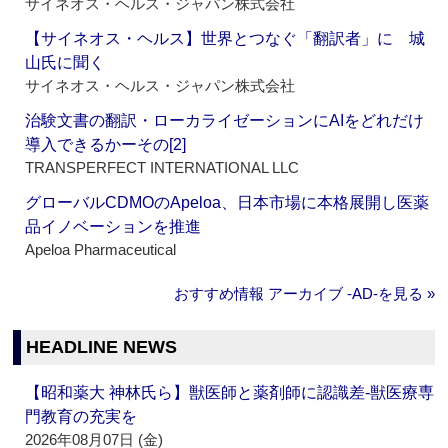
サイネオス・ヘルス・ジャパン株式会社
【サイネオス・ヘルス】世界とつなぐ「翻訳者」に 城
山氏に聞く
サイネオス・ヘルス・ジャパン株式会社
治験文書の翻訳・ローカライゼーションにAIをどれだけ
導入できるかーその[2]
TRANSPERFECT INTERNATIONAL LLC
グローバルCDMOのApeloa、日本市場に本格展開し医薬
品イノベーションを推進
Apeloa Pharmaceutical
おすすめ情報 アーカイブ ‐AD‐を見る »
HEADLINE NEWS
【昭和薬大 神林氏ら】獣医師と薬剤師に認識差‐獣医療専
門教育の充実を
2026年08月07日 (金)