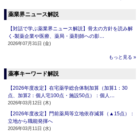
薬業界ニュース解説
【対話で学ぶ薬業界ニュース解説】骨太の方針を読み解
く‐製薬企業や医療、薬局・薬剤師への影…
2026年07月31日 (金)
もっと見る »
薬事キーワード解説
【2026年度改定】在宅薬学総合体制加算（加算1：30
点、加算2：個人宅100点・施設50点）：個人…
2026年03月12日 (木)
【2026年度改定】門前薬局等立地依存減算（▲15点）：
立地から職能発揮へ
2026年03月11日 (水)