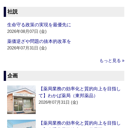
社説
生命守る政策の実現を最優先に
2026年08月07日 (金)
薬価逆ざや問題の抜本的改革を
2026年07月31日 (金)
もっと見る »
企画
【薬局業務の効率化と質的向上を目指し
て】わかば薬局（東邦薬品）
2026年07月31日 (金)
【薬局業務の効率化と質的向上を目指し