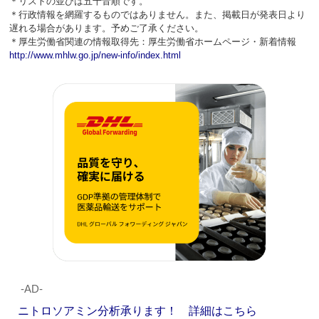
＊リストの並びは五十音順です。
＊行政情報を網羅するものではありません。また、掲載日が発表日より
遅れる場合があります。予めご了承ください。
＊厚生労働省関連の情報取得先：厚生労働省ホームページ・新着情報
http://www.mhlw.go.jp/new-info/index.html
‐AD‐
ニトロソアミン分析承ります！ 詳細はこちら