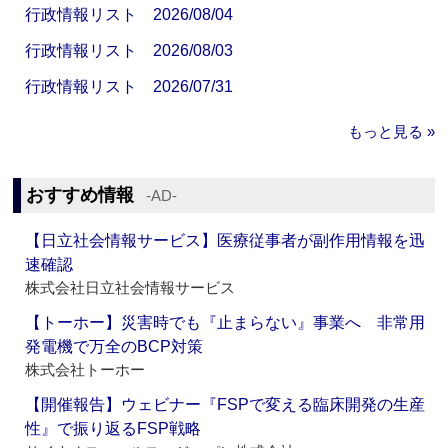
行政情報リスト 2026/08/04
行政情報リスト 2026/08/03
行政情報リスト 2026/07/31
もっと見る »
おすすめ情報
‐AD‐
【日立社会情報サービス】医療従事者が副作用情報を迅
速確認
株式会社日立社会情報サービス
【トーホー】災害時でも『止まらない』事業へ 非常用
発電機で万全のBCP対策
株式会社トーホー
【開催報告】ウェビナー『FSPで変える臨床開発の生産
性』で振り返るFSP戦略