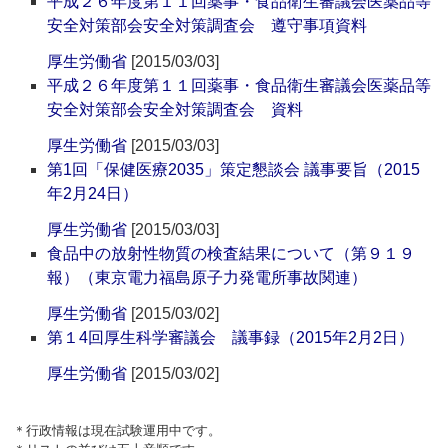
平成２６年度第１１回薬事・食品衛生審議会医薬品等
安全対策部会安全対策調査会 遵守事項資料
厚生労働省
[2015/03/03]
平成２６年度第１１回薬事・食品衛生審議会医薬品等
安全対策部会安全対策調査会 資料
厚生労働省
[2015/03/03]
第1回「保健医療2035」策定懇談会 議事要旨（2015
年2月24日）
厚生労働省
[2015/03/03]
食品中の放射性物質の検査結果について（第９１９
報）（東京電力福島原子力発電所事故関連）
厚生労働省
[2015/03/02]
第１4回厚生科学審議会 議事録（2015年2月2日）
厚生労働省
[2015/03/02]
＊行政情報は現在試験運用中です。