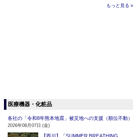
もっと見る »
医療機器・化粧品
各社の「令和8年熊本地震」被災地への支援（順位不動）
2026年08月07日 (金)
【西川】「SUMMER BREATHING