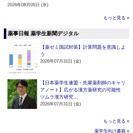
2026年08月05日 (水)
もっと見る »
薬事日報 薬学生新聞デジタル
【薬ゼミ国試対策】計算問題を意識しよ
う
2026年07月31日 (金)
【日本薬学生連盟・先輩薬剤師のキャリ
アノート】広がる漢方薬研究の可能性
ツムラ漢方研究…
2026年07月31日 (金)
もっと見る »
薬学生向け書籍 »