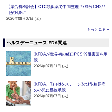
【厚労省検討会】OTC類似薬で中間整理‐77成分1042品
目が対象に
2026年08月07日 (金)
もっと見る »
ヘルスデーニュース‐FDA関連‐
米FDAが世界初の経口PCSK9阻害薬を承
認
2026年07月21日 (火)
米FDA、Tzieldをステージ3の1型糖尿病
の小児に迅速承認
2026年07月07日 (火)