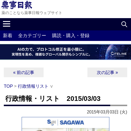
薬のことなら薬事日報ウェブサイト
新着
全カテゴリー
購読・購入・登録
« 前の記事
次の記事 »
TOP
>
行政情報リスト
∨
行政情報・リスト 2015/03/03
2015年03月03日 (火)