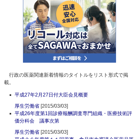
行政の医薬関連新着情報のタイトルをリスト形式で掲
載。
平成27年2月27日付大臣会見概要
厚生労働省
[2015/03/03]
平成26年度第1回診療報酬調査専門組織・医療技術評
価分科会 議事次第
厚生労働省
[2015/03/03]