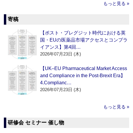
もっと見る »
寄稿
【ポスト・ブレグジット時代における英
国・EUの医薬品市場アクセスとコンプラ
イアンス】第4回…
2026年07月23日 (木)
【UK–EU Pharmaceutical Market Access
and Compliance in the Post-Brexit Era】
4.Complianc…
2026年07月23日 (木)
もっと見る »
研修会 セミナー 催し物