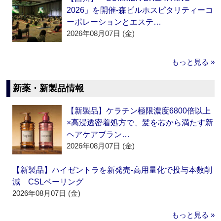
2026」を開催‐森ビルホスピタリティーコ
ーポレーションとエステ…
2026年08月07日 (金)
もっと見る »
新薬・新製品情報
【新製品】ケラチン極限濃度6800倍以上
×高浸透密着処方で、髪を芯から満たす新
ヘアケアブラン…
2026年08月07日 (金)
【新製品】ハイゼントラを新発売‐高用量化で投与本数削
減 CSLベーリング
2026年08月07日 (金)
もっと見る »