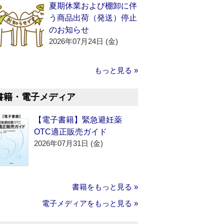
夏期休業および棚卸に伴
う商品出荷（発送）停止
のお知らせ
2026年07月24日 (金)
もっと見る »
書籍・電子メディア
【電子書籍】緊急避妊薬
OTC適正販売ガイド
2026年07月31日 (金)
書籍をもっと見る »
電子メディアをもっと見る »