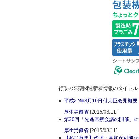
行政の医薬関連新着情報のタイトル
平成27年3月10日付大臣会見概要
厚生労働省
[2015/03/11]
第28回「先進医療会議の開催」
厚生労働省
[2015/03/11]
【参加募集】傍聴・参加が可能な