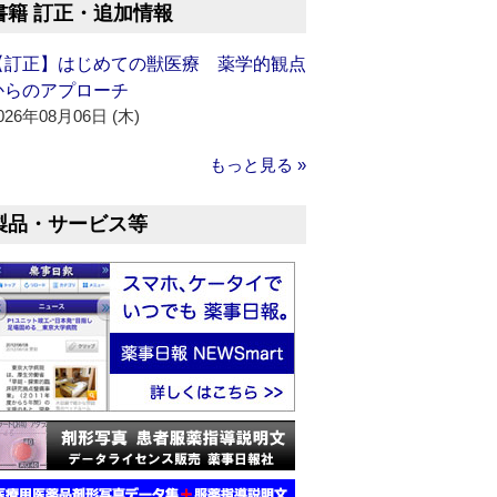
書籍 訂正・追加情報
【訂正】はじめての獣医療 薬学的観点
からのアプローチ
026年08月06日 (木)
もっと見る »
製品・サービス等