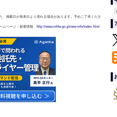
た、掲載日が発表日より遅れる場合があります。予めご了承くださ
ホームページ・新着情報
http://www.mhlw.go.jp/new-info/index.html