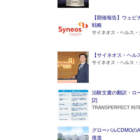
【開催報告】ウェビナ
戦略
サイネオス・ヘルス・
【サイネオス・ヘル
サイネオス・ヘルス・
治験文書の翻訳・ロ
[2]
TRANSPERFECT INT
グローバルCDMOの
推進