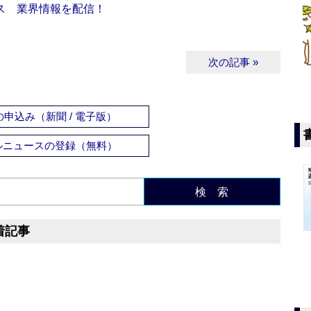
ス 業界情報を配信！
次の記事 »
申込み（新聞 / 電子版）
ルニュースの登録（無料）
検 索
着記事