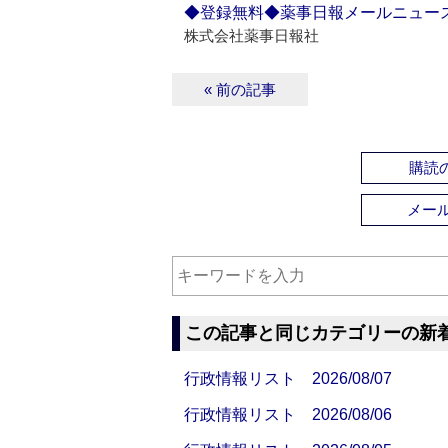
◆登録無料◆薬事日報メールニュー
株式会社薬事日報社
« 前の記事
購読の
メー
この記事と同じカテゴリーの新
行政情報リスト 2026/08/07
行政情報リスト 2026/08/06