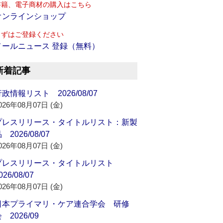
書籍、電子商材の購入はこちら
オンラインショップ
まずはご登録ください
メールニュース 登録（無料）
新着記事
政情報リスト 2026/08/07
026年08月07日 (金)
プレスリリース・タイトルリスト：新製
 2026/08/07
026年08月07日 (金)
プレスリリース・タイトルリスト
026/08/07
026年08月07日 (金)
日本プライマリ・ケア連合学会 研修
 2026/09