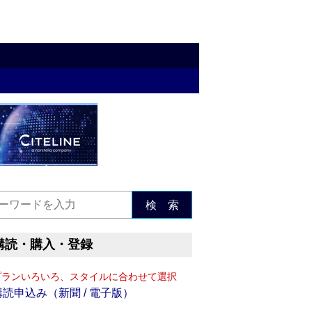
検 索
購読・購入・登録
プランいろいろ、スタイルに合わせて選択
購読申込み（新聞 / 電子版）