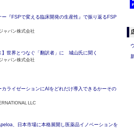
ー『FSPで変える臨床開発の生産性』で振り返るFSP
ジャパン株式会社
ス】世界とつなぐ「翻訳者」に 城山氏に聞く
ジャパン株式会社
ーカライゼーションにAIをどれだけ導入できるかーその
ERNATIONAL LLC
Apeloa、日本市場に本格展開し医薬品イノベーションを