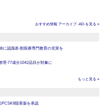
おすすめ情報 アーカイブ ‐AD‐を見る »
師に認識差‐獣医療専門教育の充実を
理‐77成分1042品目が対象に
もっと見る »
口PCSK9阻害薬を承認