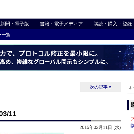
新聞・電子版
書籍・電子メディア
購読・購入・登録
ー一覧
次の記事 »
3/11
2015年03月11日 (水)