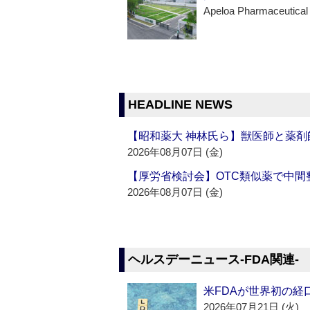
Apeloa Pharmaceutical
HEADLINE NEWS
【昭和薬大 神林氏ら】獣医師と薬剤
2026年08月07日 (金)
【厚労省検討会】OTC類似薬で中間整
2026年08月07日 (金)
ヘルスデーニュース‐FDA関連‐
米FDAが世界初の経
2026年07月21日 (火)