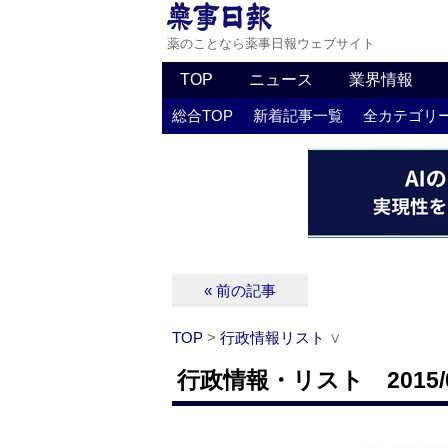
薬のことなら薬事日報ウェブサイト
TOP
ニュース
業界情報
総合TOP
新着記事一覧
全カテゴリ
« 前の記事
TOP
>
行政情報リスト
∨
行政情報・リスト 2015/0