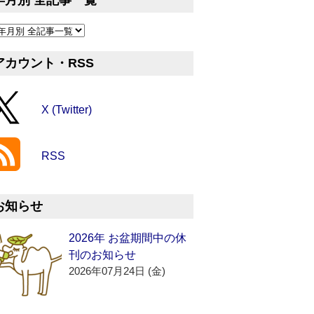
年月別 全記事一覧
アカウント・RSS
X (Twitter)
RSS
お知らせ
2026年 お盆期間中の休
刊のお知らせ
2026年07月24日 (金)