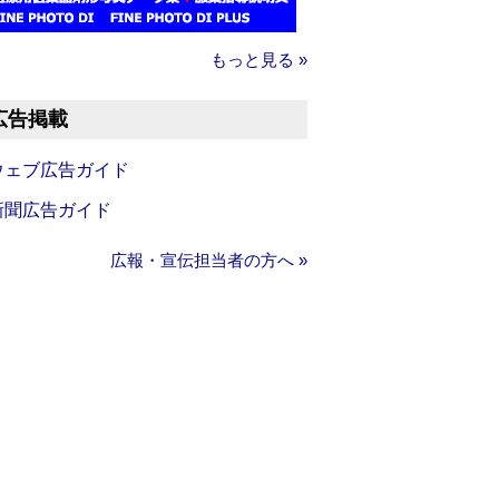
もっと見る »
広告掲載
ウェブ広告ガイド
新聞広告ガイド
広報・宣伝担当者の方へ »