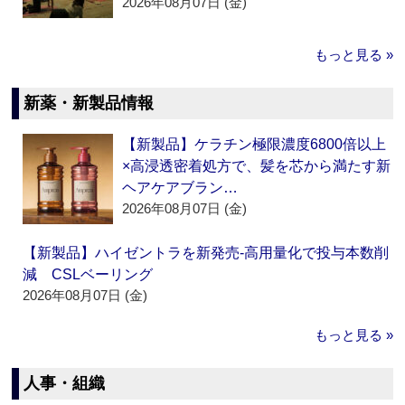
2026年08月07日 (金)
もっと見る »
新薬・新製品情報
【新製品】ケラチン極限濃度6800倍以上
×高浸透密着処方で、髪を芯から満たす新
ヘアケアブラン…
2026年08月07日 (金)
【新製品】ハイゼントラを新発売‐高用量化で投与本数削
減 CSLベーリング
2026年08月07日 (金)
もっと見る »
人事・組織