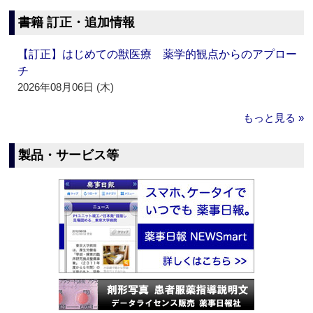
書籍 訂正・追加情報
【訂正】はじめての獣医療 薬学的観点からのアプロー
チ
2026年08月06日 (木)
もっと見る »
製品・サービス等