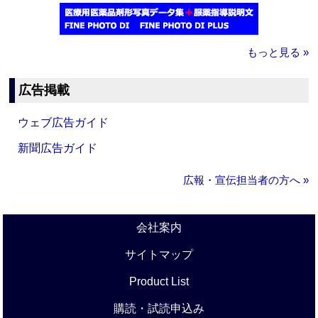
もっと見る »
広告掲載
ウェブ広告ガイド
新聞広告ガイド
広報・宣伝担当者の方へ »
会社案内
サイトマップ
Product List
購読・試読申込み