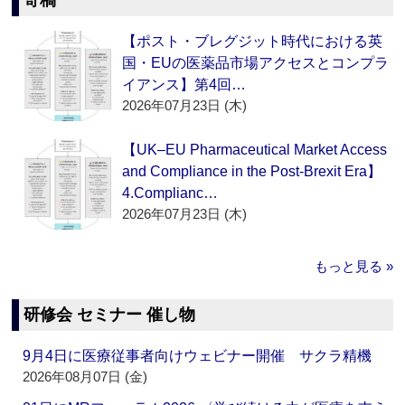
寄稿
【ポスト・ブレグジット時代における英
国・EUの医薬品市場アクセスとコンプラ
イアンス】第4回…
2026年07月23日 (木)
【UK–EU Pharmaceutical Market Access
and Compliance in the Post-Brexit Era】
4.Complianc…
2026年07月23日 (木)
もっと見る »
研修会 セミナー 催し物
9月4日に医療従事者向けウェビナー開催 サクラ精機
2026年08月07日 (金)