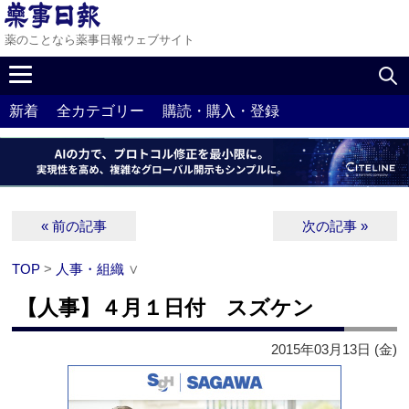
薬のことなら薬事日報ウェブサイト
新着
全カテゴリー
購読・購入・登録
« 前の記事
次の記事 »
TOP
>
人事・組織
∨
【人事】４月１日付 スズケン
2015年03月13日 (金)