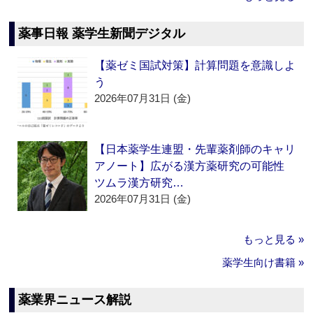
薬事日報 薬学生新聞デジタル
【薬ゼミ国試対策】計算問題を意識しよ
う
2026年07月31日 (金)
【日本薬学生連盟・先輩薬剤師のキャリ
アノート】広がる漢方薬研究の可能性
ツムラ漢方研究…
2026年07月31日 (金)
もっと見る »
薬学生向け書籍 »
薬業界ニュース解説