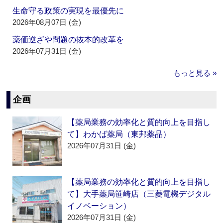
生命守る政策の実現を最優先に
2026年08月07日 (金)
薬価逆ざや問題の抜本的改革を
2026年07月31日 (金)
もっと見る »
企画
【薬局業務の効率化と質的向上を目指し
て】わかば薬局（東邦薬品）
2026年07月31日 (金)
【薬局業務の効率化と質的向上を目指し
て】大手薬局笹崎店（三菱電機デジタル
イノベーション）
2026年07月31日 (金)