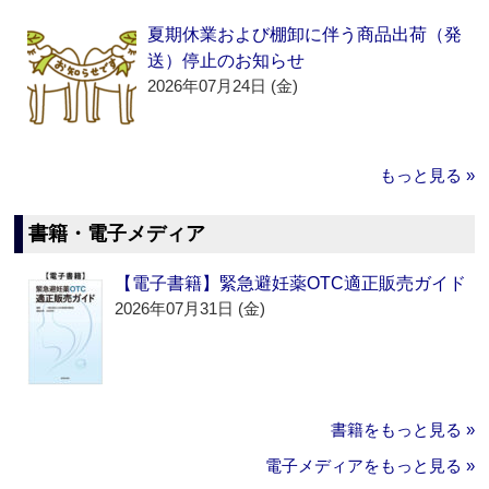
夏期休業および棚卸に伴う商品出荷（発
送）停止のお知らせ
2026年07月24日 (金)
もっと見る »
書籍・電子メディア
【電子書籍】緊急避妊薬OTC適正販売ガイド
2026年07月31日 (金)
書籍をもっと見る »
電子メディアをもっと見る »