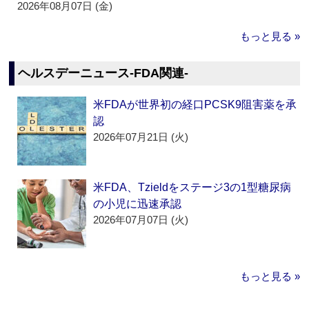
2026年08月07日 (金)
もっと見る »
ヘルスデーニュース‐FDA関連‐
米FDAが世界初の経口PCSK9阻害薬を承
認
2026年07月21日 (火)
米FDA、Tzieldをステージ3の1型糖尿病
の小児に迅速承認
2026年07月07日 (火)
もっと見る »