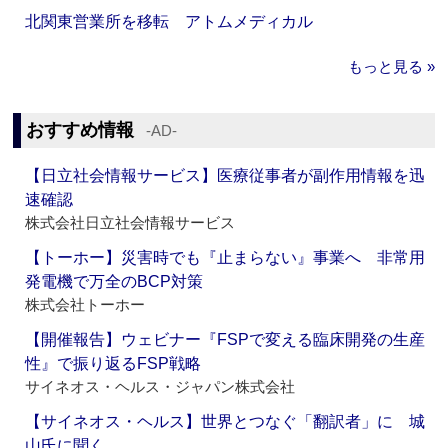
北関東営業所を移転 アトムメディカル
もっと見る »
おすすめ情報
‐AD‐
【日立社会情報サービス】医療従事者が副作用情報を迅
速確認
株式会社日立社会情報サービス
【トーホー】災害時でも『止まらない』事業へ 非常用
発電機で万全のBCP対策
株式会社トーホー
【開催報告】ウェビナー『FSPで変える臨床開発の生産
性』で振り返るFSP戦略
サイネオス・ヘルス・ジャパン株式会社
【サイネオス・ヘルス】世界とつなぐ「翻訳者」に 城
山氏に聞く