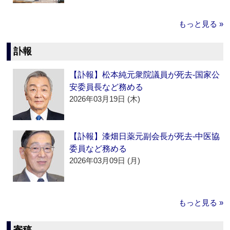
もっと見る »
訃報
【訃報】松本純元衆院議員が死去‐国家公
安委員長など務める
2026年03月19日 (木)
【訃報】漆畑日薬元副会長が死去‐中医協
委員など務める
2026年03月09日 (月)
もっと見る »