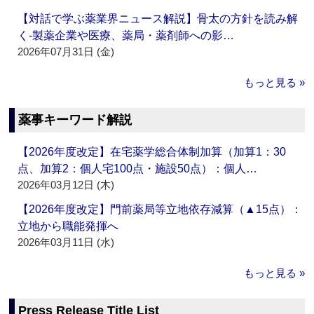
【対話で学ぶ薬業界ニュース解説】骨太の方針を読み解
く‐製薬企業や医療、薬局・薬剤師への影…
2026年07月31日 (金)
もっと見る »
薬事キーワード解説
【2026年度改定】在宅薬学総合体制加算（加算1：30
点、加算2：個人宅100点・施設50点）：個人…
2026年03月12日 (木)
【2026年度改定】門前薬局等立地依存減算（▲15点）：
立地から職能発揮へ
2026年03月11日 (水)
もっと見る »
Press Release Title List