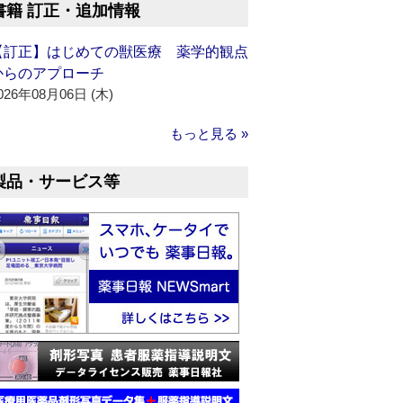
書籍 訂正・追加情報
【訂正】はじめての獣医療 薬学的観点
からのアプローチ
026年08月06日 (木)
もっと見る »
製品・サービス等