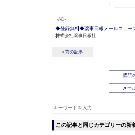
‐AD‐
◆登録無料◆薬事日報メールニュー
株式会社薬事日報社
« 前の記事
購読の
メー
この記事と同じカテゴリーの新