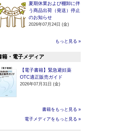
夏期休業および棚卸に伴
う商品出荷（発送）停止
のお知らせ
2026年07月24日 (金)
もっと見る »
書籍・電子メディア
【電子書籍】緊急避妊薬
OTC適正販売ガイド
2026年07月31日 (金)
書籍をもっと見る »
電子メディアをもっと見る »