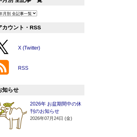
年月別 全記事一覧
アカウント・RSS
X (Twitter)
RSS
お知らせ
2026年 お盆期間中の休
刊のお知らせ
2026年07月24日 (金)