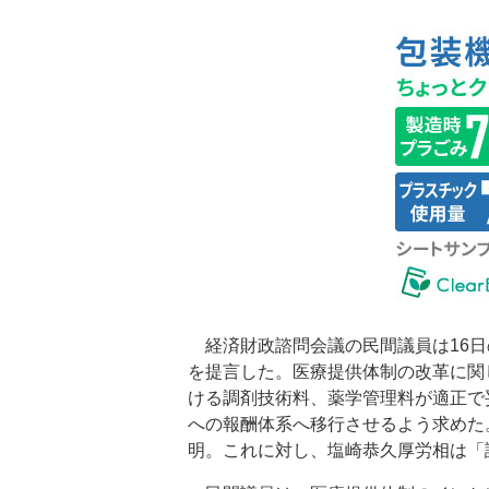
経済財政諮問会議の民間議員は16日
を提言した。医療提供体制の改革に関
ける調剤技術料、薬学管理料が適正で
への報酬体系へ移行させるよう求めた
明。これに対し、塩崎恭久厚労相は「