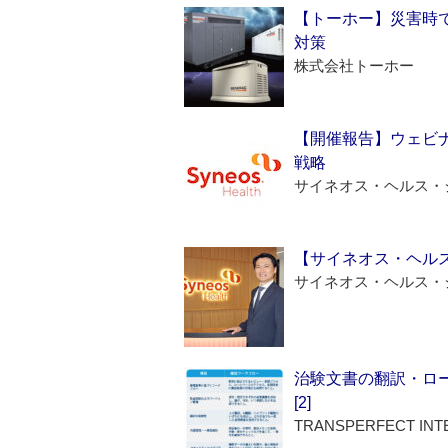
【トーホー】災害時
対策
株式会社トーホー
【開催報告】ウェビナ
戦略
サイネオス・ヘルス・
【サイネオス・ヘル
サイネオス・ヘルス・
治験文書の翻訳・ロ
[2]
TRANSPERFECT INT