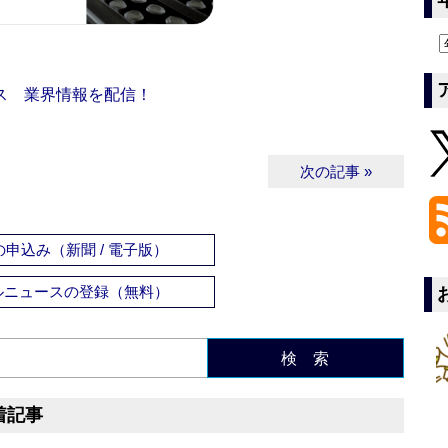
ス 業界情報を配信！
次の記事 »
申込み（新聞 / 電子版）
ルニュースの登録（無料）
検 索
着記事