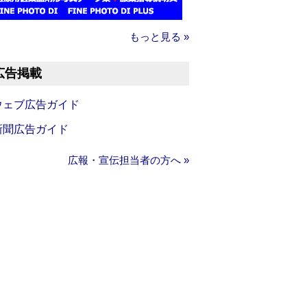
もっと見る »
広告掲載
ウェブ広告ガイド
新聞広告ガイド
広報・宣伝担当者の方へ »