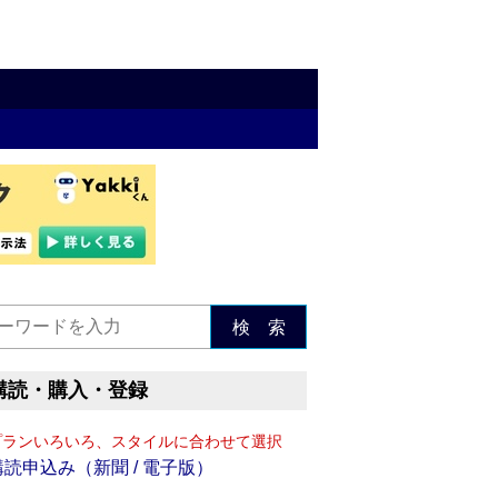
検 索
購読・購入・登録
プランいろいろ、スタイルに合わせて選択
購読申込み（新聞 / 電子版）