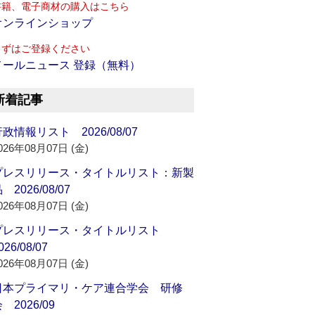
書籍、電子商材の購入はこちら
オンラインショップ
まずはご登録ください
メールニュース 登録（無料）
新着記事
政情報リスト 2026/08/07
026年08月07日 (金)
プレスリリース・タイトルリスト：新製
 2026/08/07
026年08月07日 (金)
プレスリリース・タイトルリスト
026/08/07
026年08月07日 (金)
日本プライマリ・ケア連合学会 研修
 2026/09