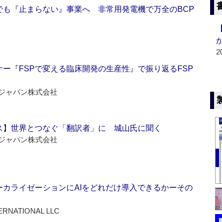
でも『止まらない』事業へ 非常用発電機で万全のBCP
2
ー『FSPで変える臨床開発の生産性』で振り返るFSP
ジャパン株式会社
ス】世界とつなぐ「翻訳者」に 城山氏に聞く
ジャパン株式会社
ーカライゼーションにAIをどれだけ導入できるかーその
ERNATIONAL LLC