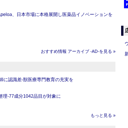
Apeloa、日本市場に本格展開し医薬品イノベーションを
おすすめ情報 アーカイブ ‐AD‐を見る »
師に認識差‐獣医療専門教育の充実を
理‐77成分1042品目が対象に
もっと見る »