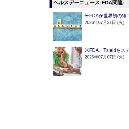
ヘルスデーニュース‐FDA関連‐
米FDAが世界初の経
2026年07月21日 (火)
米FDA、Tzield
2026年07月07日 (火)