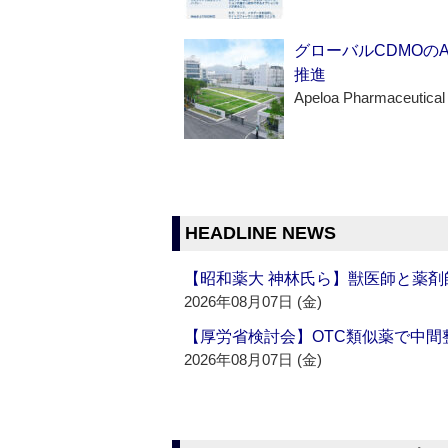
グローバルCDMOの
推進
Apeloa Pharmaceutical
HEADLINE NEWS
【昭和薬大 神林氏ら】獣医師と薬剤
2026年08月07日 (金)
【厚労省検討会】OTC類似薬で中間整
2026年08月07日 (金)