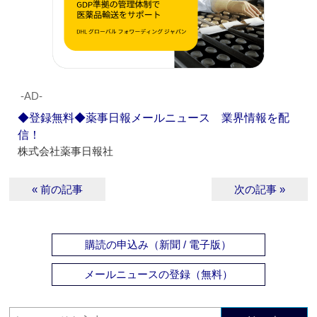
‐AD‐
◆登録無料◆薬事日報メールニュース 業界情報を配
信！
株式会社薬事日報社
« 前の記事
次の記事 »
購読の申込み（新聞 / 電子版）
メールニュースの登録（無料）