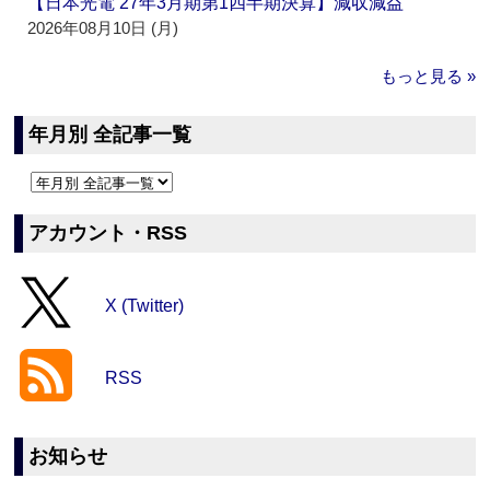
【日本光電 27年3月期第1四半期決算】減収減益
2026年08月10日 (月)
もっと見る »
年月別 全記事一覧
アカウント・RSS
X (Twitter)
RSS
お知らせ