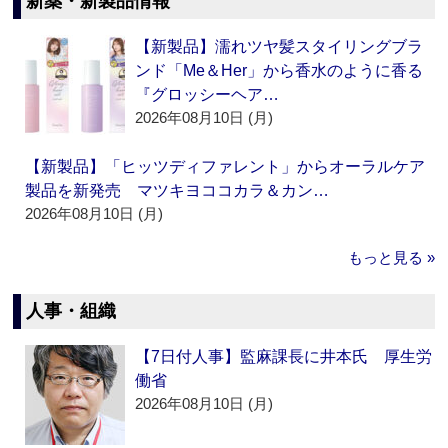
新薬・新製品情報
【新製品】濡れツヤ髪スタイリングブラ
ンド「Me＆Her」から香水のように香る
『グロッシーヘア…
2026年08月10日 (月)
【新製品】「ヒッツディファレント」からオーラルケア
製品を新発売 マツキヨココカラ＆カン…
2026年08月10日 (月)
もっと見る »
人事・組織
【7日付人事】監麻課長に井本氏 厚生労
働省
2026年08月10日 (月)