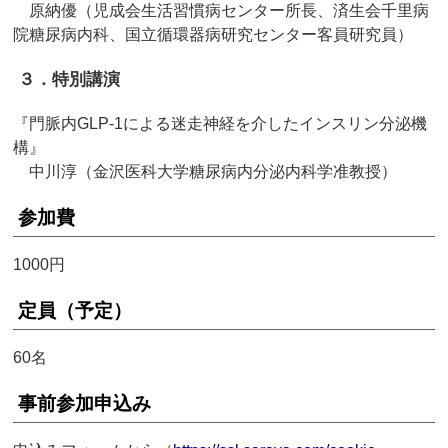
原納優（児成会生活習慣病センター所長、済生会千里病
院糖尿病内科、国立循環器病研究センター客員研究員）
３．特別講演
『門脈内GLP-1による迷走神経を介したインスリン分泌機
構』
中川淳（金沢医科大学糖尿病内分泌内科学准教授）
参加費
1000円
定員（予定）
60名
事前参加申込み