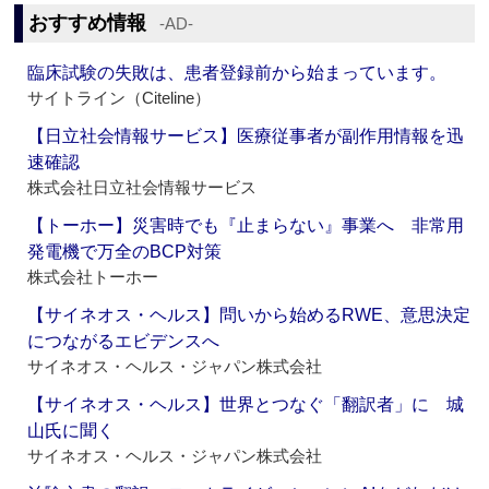
おすすめ情報
‐AD‐
臨床試験の失敗は、患者登録前から始まっています。
サイトライン（Citeline）
【日立社会情報サービス】医療従事者が副作用情報を迅
速確認
株式会社日立社会情報サービス
【トーホー】災害時でも『止まらない』事業へ 非常用
発電機で万全のBCP対策
株式会社トーホー
【サイネオス・ヘルス】問いから始めるRWE、意思決定
につながるエビデンスへ
サイネオス・ヘルス・ジャパン株式会社
【サイネオス・ヘルス】世界とつなぐ「翻訳者」に 城
山氏に聞く
サイネオス・ヘルス・ジャパン株式会社