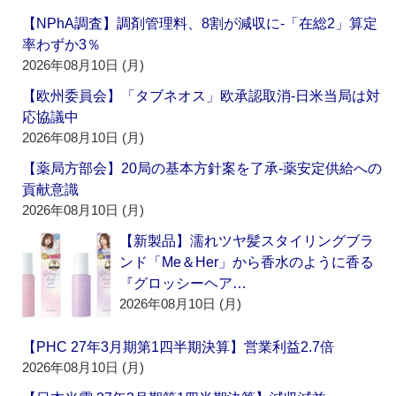
【NPhA調査】調剤管理料、8割が減収に‐「在総2」算定
率わずか3％
2026年08月10日 (月)
【欧州委員会】「タブネオス」欧承認取消‐日米当局は対
応協議中
2026年08月10日 (月)
【薬局方部会】20局の基本方針案を了承‐薬安定供給への
貢献意識
2026年08月10日 (月)
【新製品】濡れツヤ髪スタイリングブラ
ンド「Me＆Her」から香水のように香る
『グロッシーヘア…
2026年08月10日 (月)
【PHC 27年3月期第1四半期決算】営業利益2.7倍
2026年08月10日 (月)