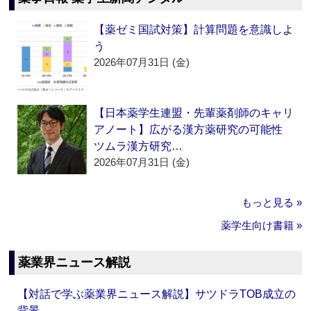
【薬ゼミ国試対策】計算問題を意識しよ
う
2026年07月31日 (金)
【日本薬学生連盟・先輩薬剤師のキャリ
アノート】広がる漢方薬研究の可能性
ツムラ漢方研究…
2026年07月31日 (金)
もっと見る »
薬学生向け書籍 »
薬業界ニュース解説
【対話で学ぶ薬業界ニュース解説】サツドラTOB成立の
背景