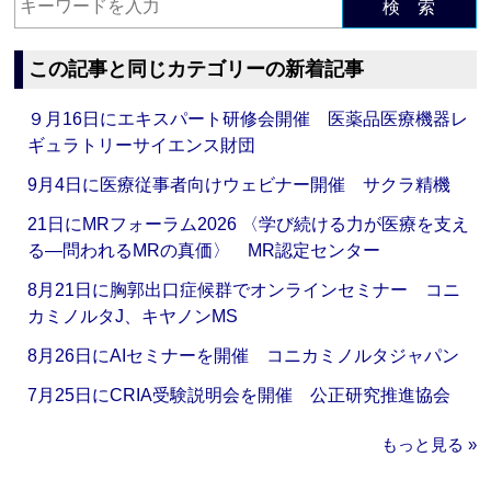
検 索
この記事と同じカテゴリーの新着記事
９月16日にエキスパート研修会開催 医薬品医療機器レ
ギュラトリーサイエンス財団
9月4日に医療従事者向けウェビナー開催 サクラ精機
21日にMRフォーラム2026 〈学び続ける力が医療を支え
る―問われるMRの真価〉 MR認定センター
8月21日に胸郭出口症候群でオンラインセミナー コニ
カミノルタJ、キヤノンMS
8月26日にAIセミナーを開催 コニカミノルタジャパン
7月25日にCRIA受験説明会を開催 公正研究推進協会
もっと見る »