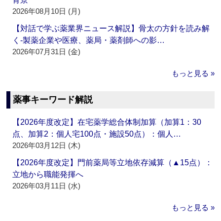
2026年08月10日 (月)
【対話で学ぶ薬業界ニュース解説】骨太の方針を読み解
く‐製薬企業や医療、薬局・薬剤師への影…
2026年07月31日 (金)
もっと見る »
薬事キーワード解説
【2026年度改定】在宅薬学総合体制加算（加算1：30
点、加算2：個人宅100点・施設50点）：個人…
2026年03月12日 (木)
【2026年度改定】門前薬局等立地依存減算（▲15点）：
立地から職能発揮へ
2026年03月11日 (水)
もっと見る »