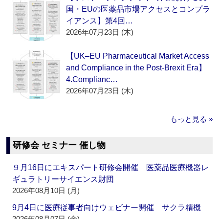
国・EUの医薬品市場アクセスとコンプラ
イアンス】第4回…
2026年07月23日 (木)
【UK–EU Pharmaceutical Market Access
and Compliance in the Post-Brexit Era】
4.Complianc…
2026年07月23日 (木)
もっと見る »
研修会 セミナー 催し物
９月16日にエキスパート研修会開催 医薬品医療機器レ
ギュラトリーサイエンス財団
2026年08月10日 (月)
9月4日に医療従事者向けウェビナー開催 サクラ精機
2026年08月07日 (金)