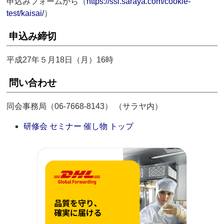
申込みフォームから（
https://ssl.saraya.com/cookie-
test/kaisai/
）
申込み締切
平成27年５月18日（月）16時
問い合わせ
同会事務局（06-7668-8143） （サラヤ内）
研修会 セミナー 催し物 トップ