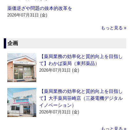
薬価逆ざや問題の抜本的改革を
2026年07月31日 (金)
もっと見る »
企画
【薬局業務の効率化と質的向上を目指し
て】わかば薬局（東邦薬品）
2026年07月31日 (金)
【薬局業務の効率化と質的向上を目指し
て】大手薬局笹崎店（三菱電機デジタル
イノベーション）
2026年07月31日 (金)
もっと見る »