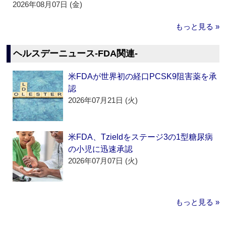
2026年08月07日 (金)
もっと見る »
ヘルスデーニュース‐FDA関連‐
米FDAが世界初の経口PCSK9阻害薬を承
認
2026年07月21日 (火)
米FDA、Tzieldをステージ3の1型糖尿病
の小児に迅速承認
2026年07月07日 (火)
もっと見る »