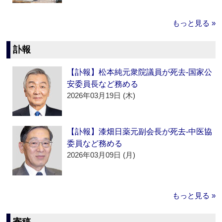
もっと見る »
訃報
【訃報】松本純元衆院議員が死去‐国家公
安委員長など務める
2026年03月19日 (木)
【訃報】漆畑日薬元副会長が死去‐中医協
委員など務める
2026年03月09日 (月)
もっと見る »