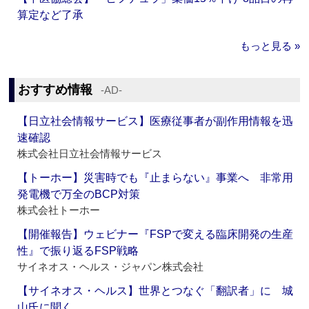
算定など了承
もっと見る »
おすすめ情報
‐AD‐
【日立社会情報サービス】医療従事者が副作用情報を迅
速確認
株式会社日立社会情報サービス
【トーホー】災害時でも『止まらない』事業へ 非常用
発電機で万全のBCP対策
株式会社トーホー
【開催報告】ウェビナー『FSPで変える臨床開発の生産
性』で振り返るFSP戦略
サイネオス・ヘルス・ジャパン株式会社
【サイネオス・ヘルス】世界とつなぐ「翻訳者」に 城
山氏に聞く