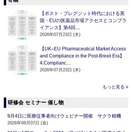
寄稿
【ポスト・ブレグジット時代における英
国・EUの医薬品市場アクセスとコンプラ
イアンス】第4回…
2026年07月23日 (木)
【UK–EU Pharmaceutical Market Access
and Compliance in the Post-Brexit Era】
4.Complianc…
2026年07月23日 (木)
もっと見る »
研修会 セミナー 催し物
9月4日に医療従事者向けウェビナー開催 サクラ精機
2026年08月07日 (金)