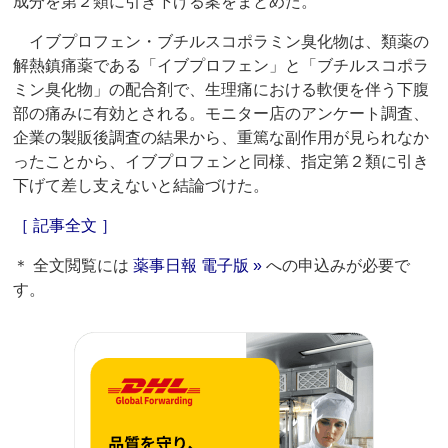
成分を第２類に引き下げる案をまとめた。
イブプロフェン・ブチルスコポラミン臭化物は、類薬の
解熱鎮痛薬である「イブプロフェン」と「ブチルスコポラ
ミン臭化物」の配合剤で、生理痛における軟便を伴う下腹
部の痛みに有効とされる。モニター店のアンケート調査、
企業の製販後調査の結果から、重篤な副作用が見られなか
ったことから、イブプロフェンと同様、指定第２類に引き
下げて差し支えないと結論づけた。
［ 記事全文 ］
＊ 全文閲覧には
薬事日報 電子版 »
への申込みが必要で
す。