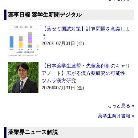
薬事日報 薬学生新聞デジタル
【薬ゼミ国試対策】計算問題を意識しよ
う
2026年07月31日 (金)
【日本薬学生連盟・先輩薬剤師のキャリ
アノート】広がる漢方薬研究の可能性
ツムラ漢方研究…
2026年07月31日 (金)
もっと見る »
薬学生向け書籍 »
薬業界ニュース解説