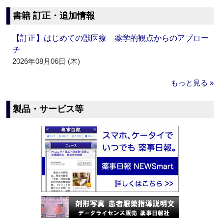
書籍 訂正・追加情報
【訂正】はじめての獣医療 薬学的観点からのアプロー
チ
2026年08月06日 (木)
もっと見る »
製品・サービス等