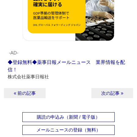
‐AD‐
◆登録無料◆薬事日報メールニュース 業界情報を配
信！
株式会社薬事日報社
« 前の記事
次の記事 »
購読の申込み（新聞 / 電子版）
メールニュースの登録（無料）