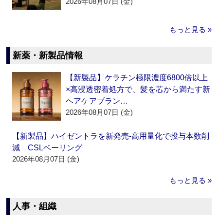
2026年08月07日 (金)
もっと見る »
新薬・新製品情報
【新製品】ケラチン極限濃度6800倍以上
×高浸透密着処方で、髪を芯から満たす新
ヘアケアブラン…
2026年08月07日 (金)
【新製品】ハイゼントラを新発売‐高用量化で投与本数削
減 CSLベーリング
2026年08月07日 (金)
もっと見る »
人事・組織