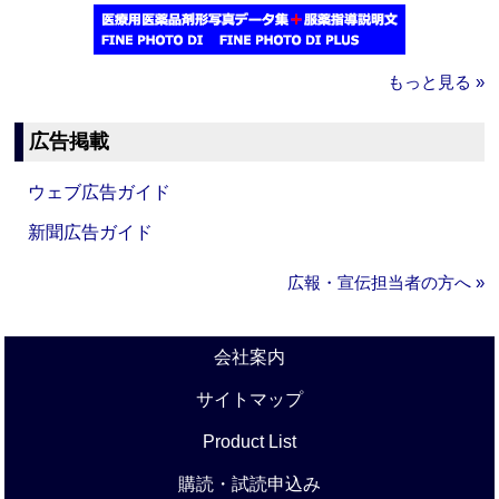
もっと見る »
広告掲載
ウェブ広告ガイド
新聞広告ガイド
広報・宣伝担当者の方へ »
会社案内
サイトマップ
Product List
購読・試読申込み