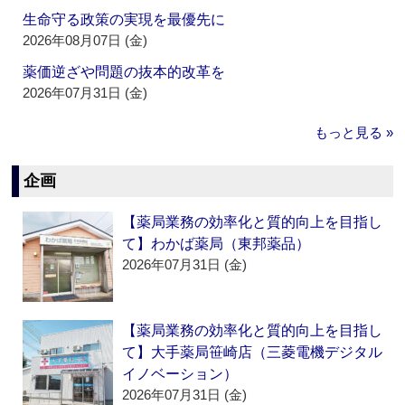
生命守る政策の実現を最優先に
2026年08月07日 (金)
薬価逆ざや問題の抜本的改革を
2026年07月31日 (金)
もっと見る »
企画
【薬局業務の効率化と質的向上を目指し
て】わかば薬局（東邦薬品）
2026年07月31日 (金)
【薬局業務の効率化と質的向上を目指し
て】大手薬局笹崎店（三菱電機デジタル
イノベーション）
2026年07月31日 (金)