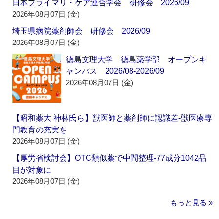
日本プライマリ・ケア連合学会 研修会 2026/09
2026年08月07日 (金)
埼玉県病院薬剤師会 研修会 2026/09
2026年08月07日 (金)
徳島文理大学 徳島薬学部 オープンキ
ャンパス 2026/08-2026/09
2026年08月07日 (金)
【昭和薬大 神林氏ら】獣医師と薬剤師に認識差‐獣医療専
門教育の充実を
2026年08月07日 (金)
【厚労省検討会】OTC類似薬で中間整理‐77成分1042品
目が対象に
2026年08月07日 (金)
もっと見る »