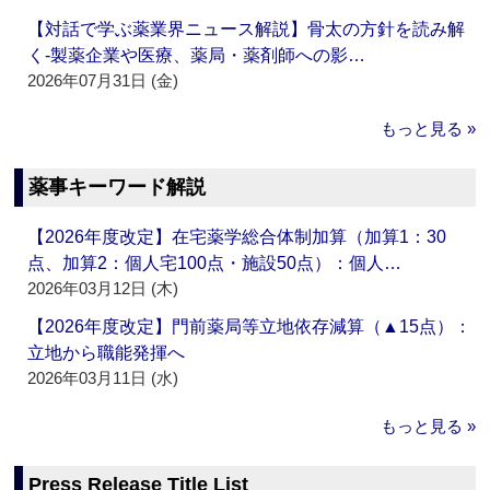
【対話で学ぶ薬業界ニュース解説】骨太の方針を読み解
く‐製薬企業や医療、薬局・薬剤師への影…
2026年07月31日 (金)
もっと見る »
薬事キーワード解説
【2026年度改定】在宅薬学総合体制加算（加算1：30
点、加算2：個人宅100点・施設50点）：個人…
2026年03月12日 (木)
【2026年度改定】門前薬局等立地依存減算（▲15点）：
立地から職能発揮へ
2026年03月11日 (水)
もっと見る »
Press Release Title List