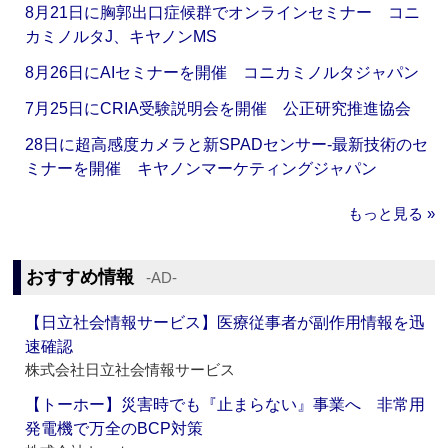
8月21日に胸郭出口症候群でオンラインセミナー コニ
カミノルタJ、キヤノンMS
8月26日にAIセミナーを開催 コニカミノルタジャパン
7月25日にCRIA受験説明会を開催 公正研究推進協会
28日に超高感度カメラと新SPADセンサー‐最新技術のセ
ミナーを開催 キヤノンマーケティングジャパン
もっと見る »
おすすめ情報
‐AD‐
【日立社会情報サービス】医療従事者が副作用情報を迅
速確認
株式会社日立社会情報サービス
【トーホー】災害時でも『止まらない』事業へ 非常用
発電機で万全のBCP対策