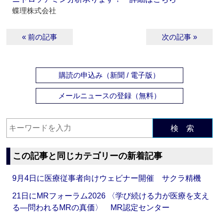
蝶理株式会社
« 前の記事
次の記事 »
購読の申込み（新聞 / 電子版）
メールニュースの登録（無料）
検 索
この記事と同じカテゴリーの新着記事
9月4日に医療従事者向けウェビナー開催 サクラ精機
21日にMRフォーラム2026 〈学び続ける力が医療を支え
る―問われるMRの真価〉 MR認定センター