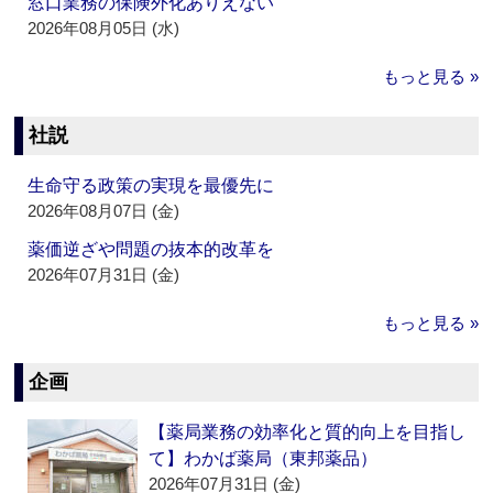
窓口業務の保険外化ありえない
2026年08月05日 (水)
もっと見る »
社説
生命守る政策の実現を最優先に
2026年08月07日 (金)
薬価逆ざや問題の抜本的改革を
2026年07月31日 (金)
もっと見る »
企画
【薬局業務の効率化と質的向上を目指し
て】わかば薬局（東邦薬品）
2026年07月31日 (金)