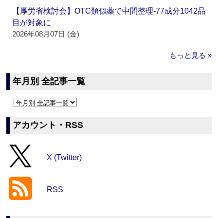
【厚労省検討会】OTC類似薬で中間整理‐77成分1042品
目が対象に
2026年08月07日 (金)
もっと見る »
年月別 全記事一覧
アカウント・RSS
X (Twitter)
RSS