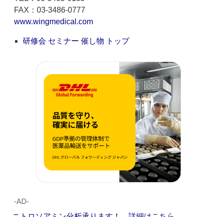
FAX：03-3486-0777
www.wingmedical.com
研修会 セミナー 催し物 トップ
‐AD‐
ニトロソアミン分析承ります！ 詳細はこちら