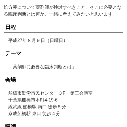
処方箋について薬剤師が検討すべきこと、そこに必要とな
る臨床判断とは何か、一緒に考えてみたいと思います。
日程
平成27年８月９日（日曜日）
テーマ
「薬剤師に必要な臨床判断とは」
会場
船橋市勤労市民センター３F 第三会議室
千葉県船橋市本町4-19-6
総武線 船橋駅 南口 徒歩５分
京成船橋駅 東口 徒歩４分
講師