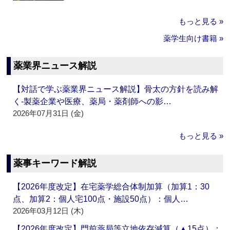
もっと見る »
薬学生向け書籍 »
薬業界ニュース解説
【対話で学ぶ薬業界ニュース解説】骨太の方針を読み解
く‐製薬企業や医療、薬局・薬剤師への影…
2026年07月31日 (金)
もっと見る »
薬事キーワード解説
【2026年度改定】在宅薬学総合体制加算（加算1：30
点、加算2：個人宅100点・施設50点）：個人…
2026年03月12日 (木)
【2026年度改定】門前薬局等立地依存減算（▲15点）：