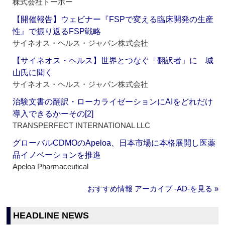
株式会社トーホー
【開催報告】ウェビナー『FSPで変える臨床開発の生産
性』で振り返るFSP戦略
サイネオス・ヘルス・ジャパン株式会社
【サイネオス・ヘルス】世界とつなぐ「翻訳者」に 城
山氏に聞く
サイネオス・ヘルス・ジャパン株式会社
治験文書の翻訳・ローカライゼーションにAIをどれだけ
導入できるかーその[2]
TRANSPERFECT INTERNATIONAL LLC
グローバルCDMOのApeloa、日本市場に本格展開し医薬
品イノベーションを推進
Apeloa Pharmaceutical
おすすめ情報 アーカイブ ‐AD‐を見る »
HEADLINE NEWS