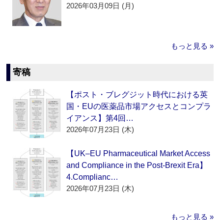
2026年03月09日 (月)
もっと見る »
寄稿
【ポスト・ブレグジット時代における英
国・EUの医薬品市場アクセスとコンプラ
イアンス】第4回…
2026年07月23日 (木)
【UK–EU Pharmaceutical Market Access
and Compliance in the Post-Brexit Era】
4.Complianc…
2026年07月23日 (木)
もっと見る »