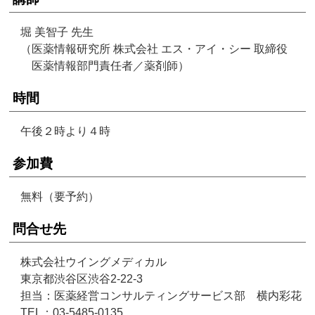
堀 美智子 先生
（医薬情報研究所 株式会社 エス・アイ・シー 取締役
医薬情報部門責任者／薬剤師）
時間
午後２時より４時
参加費
無料（要予約）
問合せ先
株式会社ウイングメディカル
東京都渋谷区渋谷2-22-3
担当：医薬経営コンサルティングサービス部 横内彩花
TEL：03-5485-0135