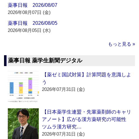
薬事日報 2026/08/07
2026年08月07日 (金)
薬事日報 2026/08/05
2026年08月05日 (水)
もっと見る »
薬事日報 薬学生新聞デジタル
【薬ゼミ国試対策】計算問題を意識しよ
う
2026年07月31日 (金)
【日本薬学生連盟・先輩薬剤師のキャリ
アノート】広がる漢方薬研究の可能性
ツムラ漢方研究…
2026年07月31日 (金)