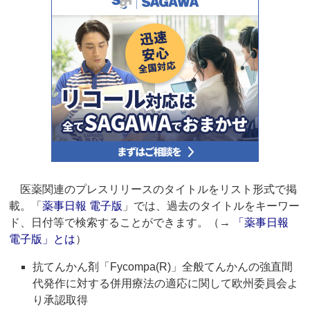
医薬関連のプレスリリースのタイトルをリスト形式で掲
載。「
薬事日報 電子版
」では、過去のタイトルをキーワー
ド、日付等で検索することができます。（→
「薬事日報
電子版」とは
）
抗てんかん剤「Fycompa(R)」全般てんかんの強直間
代発作に対する併用療法の適応に関して欧州委員会よ
り承認取得