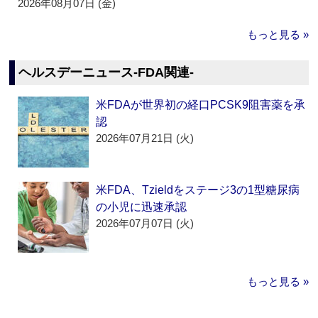
2026年08月07日 (金)
もっと見る »
ヘルスデーニュース‐FDA関連‐
米FDAが世界初の経口PCSK9阻害薬を承
認
2026年07月21日 (火)
米FDA、Tzieldをステージ3の1型糖尿病
の小児に迅速承認
2026年07月07日 (火)
もっと見る »