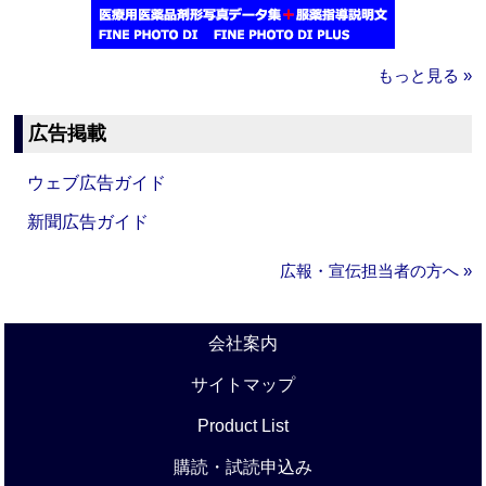
もっと見る »
広告掲載
ウェブ広告ガイド
新聞広告ガイド
広報・宣伝担当者の方へ »
会社案内
サイトマップ
Product List
購読・試読申込み