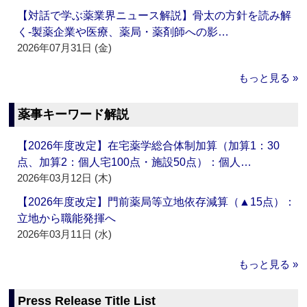
【対話で学ぶ薬業界ニュース解説】骨太の方針を読み解
く‐製薬企業や医療、薬局・薬剤師への影…
2026年07月31日 (金)
もっと見る »
薬事キーワード解説
【2026年度改定】在宅薬学総合体制加算（加算1：30
点、加算2：個人宅100点・施設50点）：個人…
2026年03月12日 (木)
【2026年度改定】門前薬局等立地依存減算（▲15点）：
立地から職能発揮へ
2026年03月11日 (水)
もっと見る »
Press Release Title List