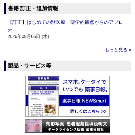
書籍 訂正・追加情報
【訂正】はじめての獣医療 薬学的観点からのアプロー
チ
2026年08月06日 (木)
もっと見る »
製品・サービス等