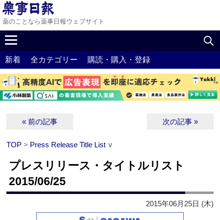
薬のことなら薬事日報ウェブサイト
新着
全カテゴリー
購読・購入・登録
« 前の記事
次の記事 »
TOP
>
Press Release Title List
∨
プレスリリース・タイトルリスト
2015/06/25
2015年06月25日 (木)