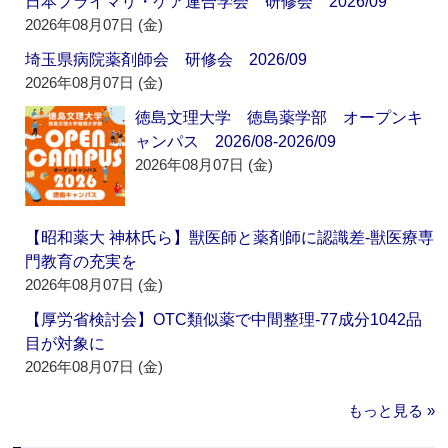
日本プライマリ・ケア連合学会 研修会 2026/09
2026年08月07日 (金)
埼玉県病院薬剤師会 研修会 2026/09
2026年08月07日 (金)
徳島文理大学 徳島薬学部 オープンキ
ャンパス 2026/08-2026/09
2026年08月07日 (金)
【昭和薬大 神林氏ら】獣医師と薬剤師に認識差‐獣医療専
門教育の充実を
2026年08月07日 (金)
【厚労省検討会】OTC類似薬で中間整理‐77成分1042品
目が対象に
2026年08月07日 (金)
もっと見る »