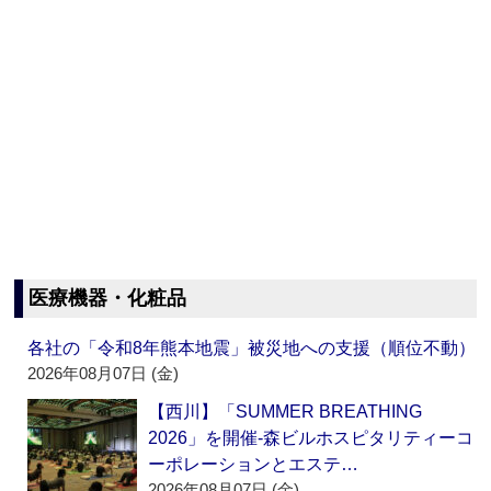
医療機器・化粧品
各社の「令和8年熊本地震」被災地への支援（順位不動）
2026年08月07日 (金)
【西川】「SUMMER BREATHING
2026」を開催‐森ビルホスピタリティーコ
ーポレーションとエステ…
2026年08月07日 (金)