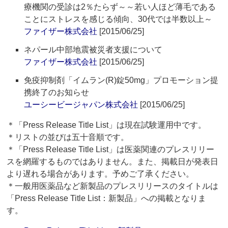
療機関の受診は2％たらず～～若い人ほど薄毛である
ことにストレスを感じる傾向、30代では半数以上～
ファイザー株式会社
[2015/06/25]
ネパール中部地震被災者支援について
ファイザー株式会社
[2015/06/25]
免疫抑制剤「イムラン(R)錠50mg」プロモーション提
携終了のお知らせ
ユーシービージャパン株式会社
[2015/06/25]
＊「Press Release Title List」は現在試験運用中です。
＊リストの並びは五十音順です。
＊「Press Release Title List」は医薬関連のプレスリリー
スを網羅するものではありません。また、掲載日が発表日
より遅れる場合があります。予めご了承ください。
＊一般用医薬品など新製品のプレスリリースのタイトルは
「Press Release Title List：新製品」への掲載となりま
す。