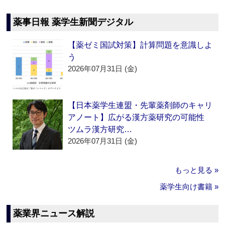
薬事日報 薬学生新聞デジタル
【薬ゼミ国試対策】計算問題を意識しよ
う
2026年07月31日 (金)
【日本薬学生連盟・先輩薬剤師のキャリ
アノート】広がる漢方薬研究の可能性
ツムラ漢方研究…
2026年07月31日 (金)
もっと見る »
薬学生向け書籍 »
薬業界ニュース解説