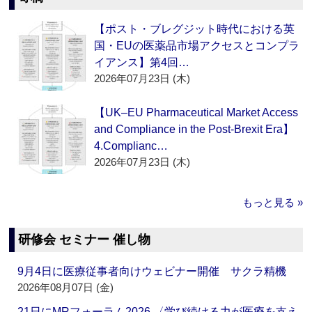
【ポスト・ブレグジット時代における英
国・EUの医薬品市場アクセスとコンプラ
イアンス】第4回…
2026年07月23日 (木)
【UK–EU Pharmaceutical Market Access
and Compliance in the Post-Brexit Era】
4.Complianc…
2026年07月23日 (木)
もっと見る »
研修会 セミナー 催し物
9月4日に医療従事者向けウェビナー開催 サクラ精機
2026年08月07日 (金)
21日にMRフォーラム2026 〈学び続ける力が医療を支え