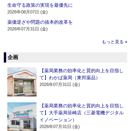
生命守る政策の実現を最優先に
2026年08月07日 (金)
薬価逆ざや問題の抜本的改革を
2026年07月31日 (金)
もっと見る »
企画
【薬局業務の効率化と質的向上を目指し
て】わかば薬局（東邦薬品）
2026年07月31日 (金)
【薬局業務の効率化と質的向上を目指し
て】大手薬局笹崎店（三菱電機デジタル
イノベーション）
2026年07月31日 (金)