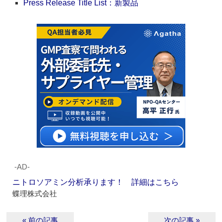
Press Release Title List：新製品
‐AD‐
ニトロソアミン分析承ります！ 詳細はこちら
蝶理株式会社
« 前の記事
次の記事 »