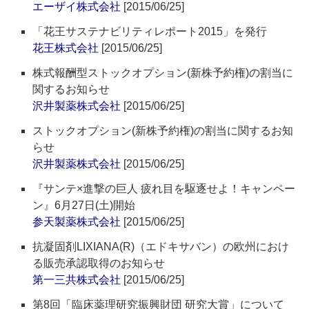
エーザイ株式会社
[2015/06/25]
「花王サステナビリティレポート2015」を発行
花王株式会社
[2015/06/25]
株式報酬型ストックオプション(新株予約権)の割当に
関するお知らせ
沢井製薬株式会社
[2015/06/25]
ストックオプション(新株予約権)の割当に関するお知
らせ
沢井製薬株式会社
[2015/06/25]
『サンテ×進撃の巨人 疲れ目を駆逐せよ！キャンペー
ン』6月27日(土)開始
参天製薬株式会社
[2015/06/25]
抗凝固剤LIXIANA(R)（エドキサバン）の欧州におけ
る販売承認取得のお知らせ
第一三共株式会社
[2015/06/25]
第8回「臨床薬理研究振興財団 研究大賞」について