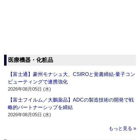
医療機器・化粧品
【富士通】豪州モナシュ大、CSIROと覚書締結‐量子コン
ピューティングで連携強化
2026年08月05日 (水)
【富士フイルム／大鵬薬品】ADCの製造技術の開発で戦
略的パートナーシップを締結
2026年08月05日 (水)
もっと見る »