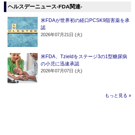
ヘルスデーニュース‐FDA関連‐
米FDAが世界初の経口PCSK9阻害薬を承
認
2026年07月21日 (火)
米FDA、Tzieldをステージ3の1型糖尿病
の小児に迅速承認
2026年07月07日 (火)
もっと見る »