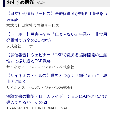
おすすめ情報
‐AD‐
【日立社会情報サービス】医療従事者が副作用情報を迅
速確認
株式会社日立社会情報サービス
【トーホー】災害時でも『止まらない』事業へ 非常用
発電機で万全のBCP対策
株式会社トーホー
【開催報告】ウェビナー『FSPで変える臨床開発の生産
性』で振り返るFSP戦略
サイネオス・ヘルス・ジャパン株式会社
【サイネオス・ヘルス】世界とつなぐ「翻訳者」に 城
山氏に聞く
サイネオス・ヘルス・ジャパン株式会社
治験文書の翻訳・ローカライゼーションにAIをどれだけ
導入できるかーその[2]
TRANSPERFECT INTERNATIONAL LLC