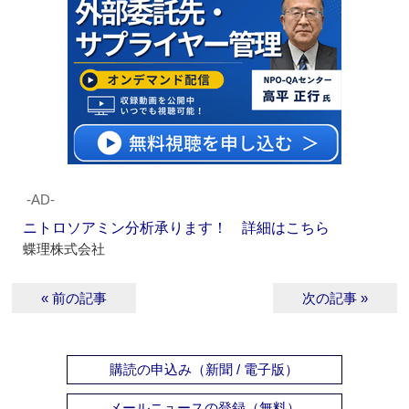
‐AD‐
ニトロソアミン分析承ります！ 詳細はこちら
蝶理株式会社
« 前の記事
次の記事 »
購読の申込み（新聞 / 電子版）
メールニュースの登録（無料）