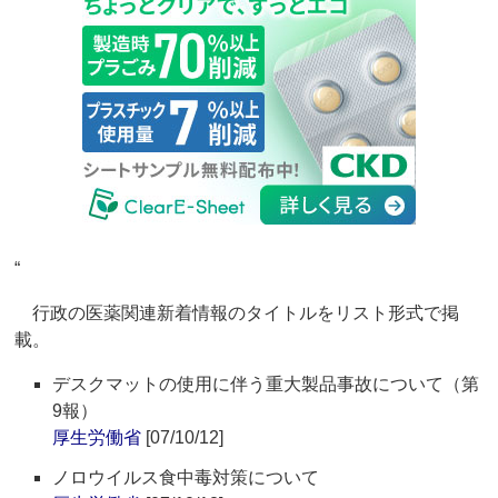
“
行政の医薬関連新着情報のタイトルをリスト形式で掲
載。
デスクマットの使用に伴う重大製品事故について（第
9報）
厚生労働省
[07/10/12]
ノロウイルス食中毒対策について