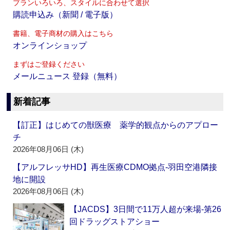
プランいろいろ、スタイルに合わせて選択
購読申込み（新聞 / 電子版）
書籍、電子商材の購入はこちら
オンラインショップ
まずはご登録ください
メールニュース 登録（無料）
新着記事
【訂正】はじめての獣医療 薬学的観点からのアプロー
チ
2026年08月06日 (木)
【アルフレッサHD】再生医療CDMO拠点‐羽田空港隣接
地に開設
2026年08月06日 (木)
【JACDS】3日間で11万人超が来場‐第26
回ドラッグストアショー