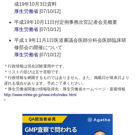
成19年10月3日資料
厚生労働省
[07/10/12]
平成19年10月11日付定例事務次官記者会見概要
厚生労働省
[07/10/12]
平成１9年11月1日医道審議会医師分科会医師臨床研
修部会の開催について
厚生労働省
[07/10/12]
＊行政情報は現在試験運用中です。
＊リストの並びは五十音順です。
＊行政情報を網羅するものではありません。また、掲載日が発表日より
遅れる場合があります。予めご了承ください。
＊厚生労働省関連の情報取得先：厚生労働省ホームページ・新着情報
http://www.mhlw.go.jp/new-info/index.html
“