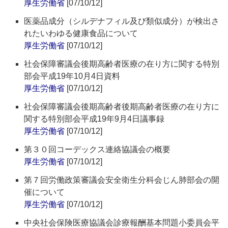
厚生労働省
[07/10/12]
医薬品成分（シルデナフィル及び類似成分）が検出さ
れたいわゆる健康食品について
厚生労働省
[07/10/12]
社会保障審議会後期高齢者医療の在り方に関する特別
部会平成19年10月4日資料
厚生労働省
[07/10/12]
社会保障審議会後期高齢者後期高齢者医療の在り方に
関する特別部会平成19年9月4日議事録
厚生労働省
[07/10/12]
第３０回コーデックス連絡協議会の概要
厚生労働省
[07/10/12]
第７回労働政策審議会安全衛生分科会じん肺部会の開
催について
厚生労働省
[07/10/12]
中央社会保険医療協議会診療報酬基本問題小委員会平