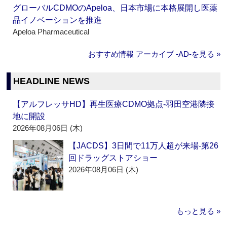
グローバルCDMOのApeloa、日本市場に本格展開し医薬
品イノベーションを推進
Apeloa Pharmaceutical
おすすめ情報 アーカイブ ‐AD‐を見る »
HEADLINE NEWS
【アルフレッサHD】再生医療CDMO拠点‐羽田空港隣接
地に開設
2026年08月06日 (木)
【JACDS】3日間で11万人超が来場‐第26
回ドラッグストアショー
2026年08月06日 (木)
もっと見る »