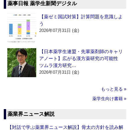
薬事日報 薬学生新聞デジタル
【薬ゼミ国試対策】計算問題を意識しよ
う
2026年07月31日 (金)
【日本薬学生連盟・先輩薬剤師のキャリ
アノート】広がる漢方薬研究の可能性
ツムラ漢方研究…
2026年07月31日 (金)
もっと見る »
薬学生向け書籍 »
薬業界ニュース解説
【対話で学ぶ薬業界ニュース解説】骨太の方針を読み解