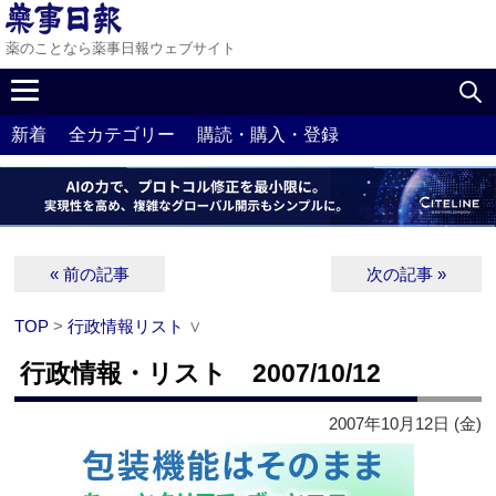
薬のことなら薬事日報ウェブサイト
新着
全カテゴリー
購読・購入・登録
« 前の記事
次の記事 »
TOP
>
行政情報リスト
∨
行政情報・リスト 2007/10/12
2007年10月12日 (金)