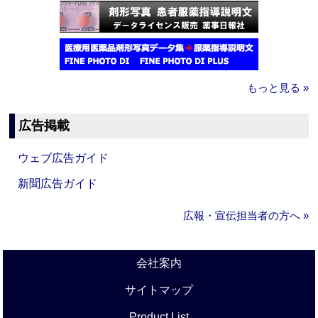
もっと見る »
広告掲載
ウェブ広告ガイド
新聞広告ガイド
広報・宣伝担当者の方へ »
会社案内
サイトマップ
Product List