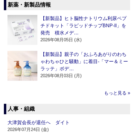
新薬・新製品情報
【新製品】ヒト脳性ナトリウム利尿ペプ
チドキット「ラピッドチップBNP-II」を
発売 積水メデ…
2026年08月05日 (水)
【新製品】親子の「おふろあがりのわち
ゃわちゃひと騒動」に着目‐「マー＆ミー
ラッテ」ボデ…
2026年08月03日 (月)
もっと見る »
人事・組織
大津賀会長が退任へ ダイト
2026年07月24日 (金)