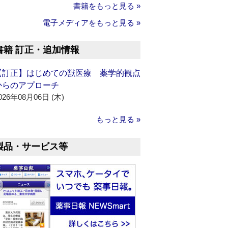
書籍をもっと見る »
電子メディアをもっと見る »
書籍 訂正・追加情報
【訂正】はじめての獣医療 薬学的観点
からのアプローチ
026年08月06日 (木)
もっと見る »
製品・サービス等