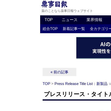
薬のことなら薬事日報ウェブサイト
TOP
ニュース
業界情報
総合TOP
新着記事一覧
全カテゴリ
« 前の記事
TOP
>
Press Release Title List：新製品
プレスリリース・タイトルリ