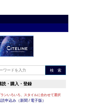
検 索
購読・購入・登録
プランいろいろ、スタイルに合わせて選択
購読申込み（新聞 / 電子版）