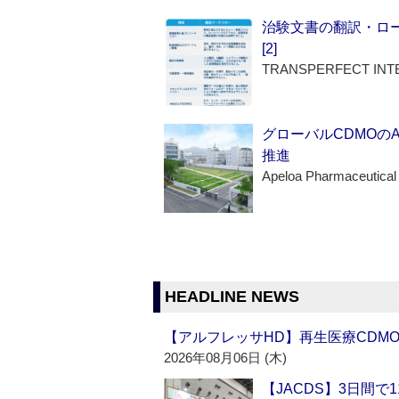
治験文書の翻訳・ロ
[2]
TRANSPERFECT INT
グローバルCDMOの
推進
Apeloa Pharmaceutical
HEADLINE NEWS
【アルフレッサHD】再生医療CDM
2026年08月06日 (木)
【JACDS】3日間で