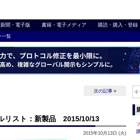
新聞・電子版
書籍・電子メディア
購読・購入・登録
ー一覧
次の記事 »
∨
スト：新製品 2015/10/13
2015年10月13日 (火)