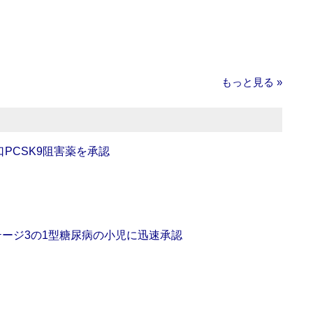
もっと見る »
口PCSK9阻害薬を承認
をステージ3の1型糖尿病の小児に迅速承認