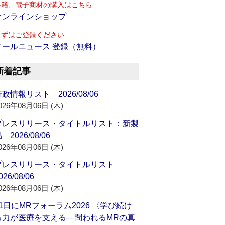
書籍、電子商材の購入はこちら
オンラインショップ
まずはご登録ください
メールニュース 登録（無料）
新着記事
政情報リスト 2026/08/06
026年08月06日 (木)
プレスリリース・タイトルリスト：新製
 2026/08/06
026年08月06日 (木)
プレスリリース・タイトルリスト
026/08/06
026年08月06日 (木)
21日にMRフォーラム2026 〈学び続け
る力が医療を支える―問われるMRの真