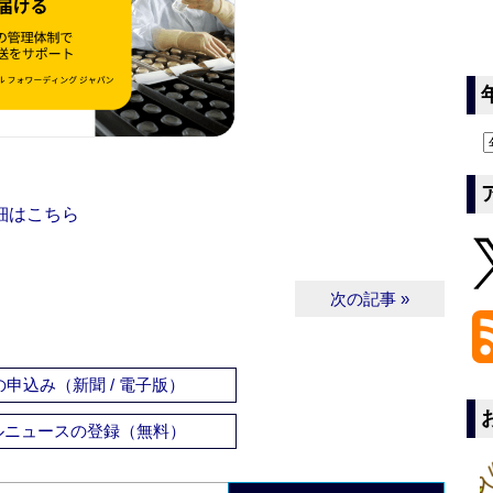
細はこちら
次の記事 »
申込み（新聞 / 電子版）
ルニュースの登録（無料）