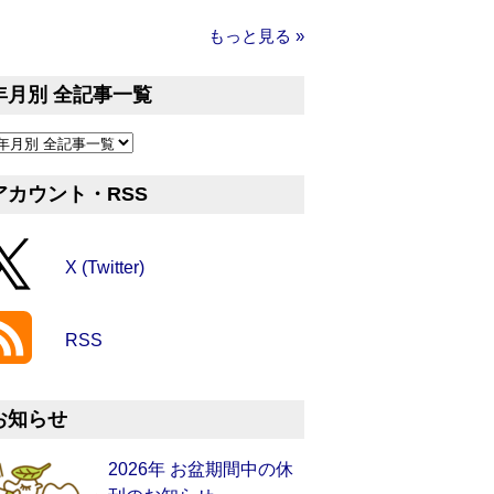
もっと見る »
年月別 全記事一覧
アカウント・RSS
X (Twitter)
RSS
お知らせ
2026年 お盆期間中の休