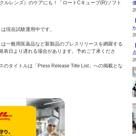
クルレンズ）のケアにも！「ロートCキューブ(R)ソフト
2
t：新製品」は現在試験運用中です。
2
List：新製品」は一般用医薬品など新製品のプレスリリースを網羅する
発表日より遅れる場合があります。予めご了承くださ
2
ルは「Press Release Title List」への掲載とな