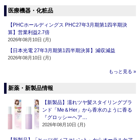
医療機器・化粧品
【PHCホールディングス PHC27年3月期第1四半期決
算】営業利益2.7倍
2026年08月10日 (月)
【日本光電 27年3月期第1四半期決算】減収減益
2026年08月10日 (月)
もっと見る »
新薬・新製品情報
【新製品】濡れツヤ髪スタイリングブラ
ンド「Me＆Her」から香水のように香る
『グロッシーヘア…
2026年08月10日 (月)
【新製品】「ヒッツディファレント」からオーラルケア