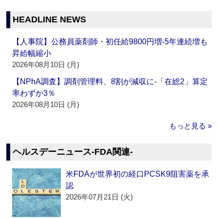
HEADLINE NEWS
【人事院】公務員薬剤師・初任給9800円増‐5年連続増も
昇給幅縮小
2026年08月10日 (月)
【NPhA調査】調剤管理料、8割が減収に‐「在総2」算定
率わずか3％
2026年08月10日 (月)
もっと見る »
ヘルスデーニュース‐FDA関連‐
米FDAが世界初の経口PCSK9阻害薬を承
認
2026年07月21日 (火)