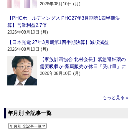
2026年08月10日 (月)
【PHCホールディングス PHC27年3月期第1四半期決
算】営業利益2.7倍
2026年08月10日 (月)
【日本光電 27年3月期第1四半期決算】減収減益
2026年08月10日 (月)
【家族計画協会 北村会長】緊急避妊薬の
需要吸収か‐薬局販売が休日「受け皿」に
2026年08月10日 (月)
もっと見る »
年月別 全記事一覧