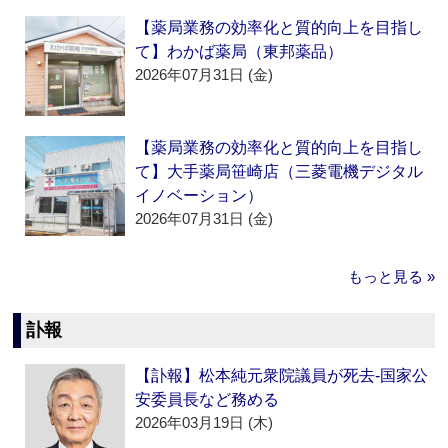
【薬局業務の効率化と質的向上を目指し
て】わかば薬局（東邦薬品）
2026年07月31日 (金)
【薬局業務の効率化と質的向上を目指し
て】大手薬局笹崎店（三菱電機デジタル
イノベーション）
2026年07月31日 (金)
もっと見る »
訃報
【訃報】松本純元衆院議員が死去‐国家公
安委員長など務める
2026年03月19日 (木)