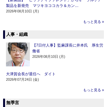
製品を新発売 マツキヨココカラ＆カン…
2026年08月10日 (月)
もっと見る »
人事・組織
【7日付人事】監麻課長に井本氏 厚生労
働省
2026年08月10日 (月)
大津賀会長が退任へ ダイト
2026年07月24日 (金)
もっと見る »
無季言