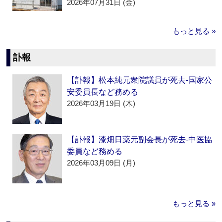
2026年07月31日 (金)
もっと見る »
訃報
【訃報】松本純元衆院議員が死去‐国家公
安委員長など務める
2026年03月19日 (木)
【訃報】漆畑日薬元副会長が死去‐中医協
委員など務める
2026年03月09日 (月)
もっと見る »