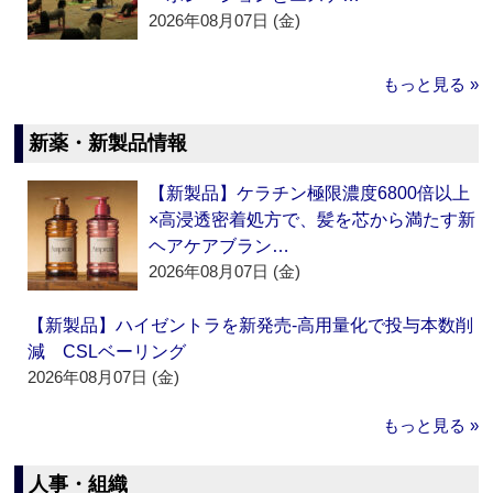
2026年08月07日 (金)
もっと見る »
新薬・新製品情報
【新製品】ケラチン極限濃度6800倍以上
×高浸透密着処方で、髪を芯から満たす新
ヘアケアブラン…
2026年08月07日 (金)
【新製品】ハイゼントラを新発売‐高用量化で投与本数削
減 CSLベーリング
2026年08月07日 (金)
もっと見る »
人事・組織