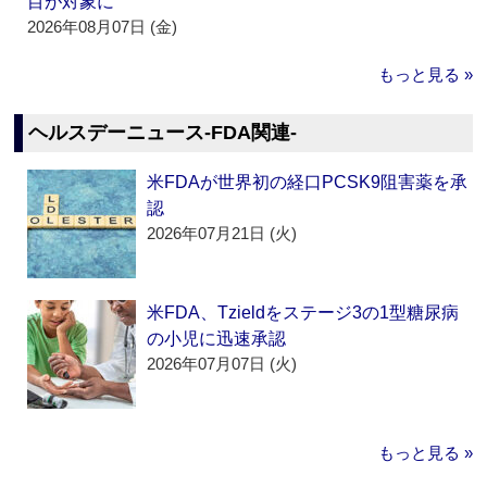
目が対象に
2026年08月07日 (金)
もっと見る »
ヘルスデーニュース‐FDA関連‐
米FDAが世界初の経口PCSK9阻害薬を承
認
2026年07月21日 (火)
米FDA、Tzieldをステージ3の1型糖尿病
の小児に迅速承認
2026年07月07日 (火)
もっと見る »