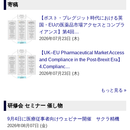
寄稿
【ポスト・ブレグジット時代における英
国・EUの医薬品市場アクセスとコンプラ
イアンス】第4回…
2026年07月23日 (木)
【UK–EU Pharmaceutical Market Access
and Compliance in the Post-Brexit Era】
4.Complianc…
2026年07月23日 (木)
もっと見る »
研修会 セミナー 催し物
9月4日に医療従事者向けウェビナー開催 サクラ精機
2026年08月07日 (金)