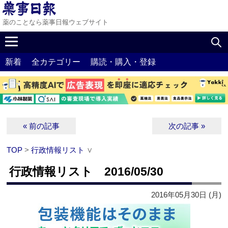
薬のことなら薬事日報ウェブサイト
新着
全カテゴリー
購読・購入・登録
« 前の記事
次の記事 »
TOP
>
行政情報リスト
∨
行政情報リスト 2016/05/30
2016年05月30日 (月)