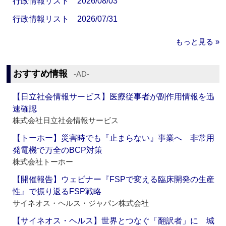
行政情報リスト 2026/08/03
行政情報リスト 2026/07/31
もっと見る »
おすすめ情報
‐AD‐
【日立社会情報サービス】医療従事者が副作用情報を迅
速確認
株式会社日立社会情報サービス
【トーホー】災害時でも『止まらない』事業へ 非常用
発電機で万全のBCP対策
株式会社トーホー
【開催報告】ウェビナー『FSPで変える臨床開発の生産
性』で振り返るFSP戦略
サイネオス・ヘルス・ジャパン株式会社
【サイネオス・ヘルス】世界とつなぐ「翻訳者」に 城