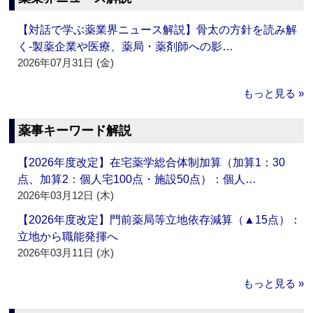
【対話で学ぶ薬業界ニュース解説】骨太の方針を読み解
く‐製薬企業や医療、薬局・薬剤師への影…
2026年07月31日 (金)
もっと見る »
薬事キーワード解説
【2026年度改定】在宅薬学総合体制加算（加算1：30
点、加算2：個人宅100点・施設50点）：個人…
2026年03月12日 (木)
【2026年度改定】門前薬局等立地依存減算（▲15点）：
立地から職能発揮へ
2026年03月11日 (水)
もっと見る »