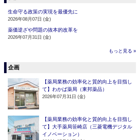
生命守る政策の実現を最優先に
2026年08月07日 (金)
薬価逆ざや問題の抜本的改革を
2026年07月31日 (金)
もっと見る »
企画
【薬局業務の効率化と質的向上を目指し
て】わかば薬局（東邦薬品）
2026年07月31日 (金)
【薬局業務の効率化と質的向上を目指し
て】大手薬局笹崎店（三菱電機デジタル
イノベーション）