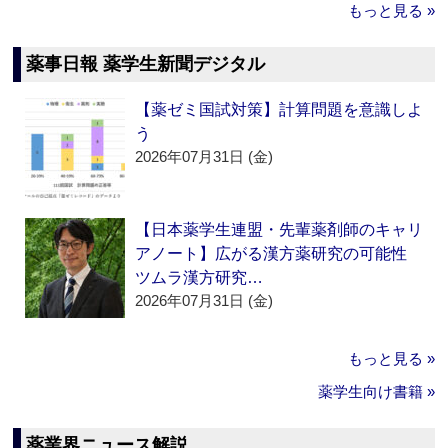
もっと見る »
薬事日報 薬学生新聞デジタル
【薬ゼミ国試対策】計算問題を意識しよ
う
2026年07月31日 (金)
【日本薬学生連盟・先輩薬剤師のキャリ
アノート】広がる漢方薬研究の可能性
ツムラ漢方研究…
2026年07月31日 (金)
もっと見る »
薬学生向け書籍 »
薬業界ニュース解説