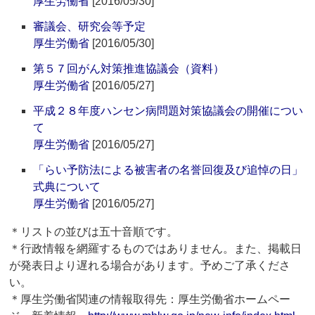
厚生労働省
[2016/05/30]
審議会、研究会等予定
厚生労働省
[2016/05/30]
第５７回がん対策推進協議会（資料）
厚生労働省
[2016/05/27]
平成２８年度ハンセン病問題対策協議会の開催につい
て
厚生労働省
[2016/05/27]
「らい予防法による被害者の名誉回復及び追悼の日」
式典について
厚生労働省
[2016/05/27]
＊リストの並びは五十音順です。
＊行政情報を網羅するものではありません。また、掲載日
が発表日より遅れる場合があります。予めご了承くださ
い。
＊厚生労働省関連の情報取得先：厚生労働省ホームペー