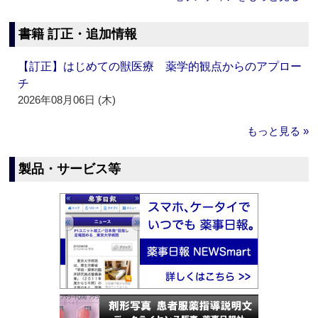
書籍 訂正・追加情報
【訂正】はじめての獣医療 薬学的観点からのアプロー
チ
2026年08月06日 (木)
もっと見る »
製品・サービス等