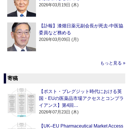
2026年03月19日 (木)
【訃報】漆畑日薬元副会長が死去‐中医協
委員など務める
2026年03月09日 (月)
もっと見る »
寄稿
【ポスト・ブレグジット時代における英
国・EUの医薬品市場アクセスとコンプラ
イアンス】第4回…
2026年07月23日 (木)
【UK–EU Pharmaceutical Market Access