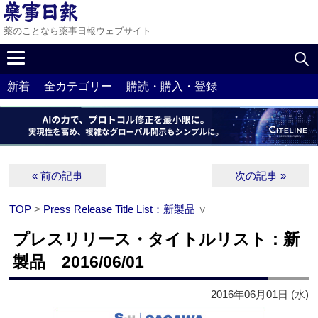
薬のことなら薬事日報ウェブサイト
新着
全カテゴリー
購読・購入・登録
« 前の記事
次の記事 »
TOP
>
Press Release Title List：新製品
∨
プレスリリース・タイトルリスト：新
製品 2016/06/01
2016年06月01日 (水)