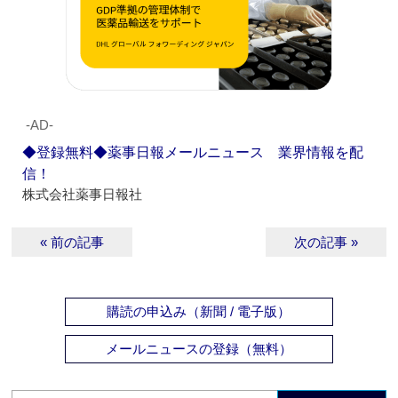
‐AD‐
◆登録無料◆薬事日報メールニュース 業界情報を配
信！
株式会社薬事日報社
« 前の記事
次の記事 »
購読の申込み（新聞 / 電子版）
メールニュースの登録（無料）