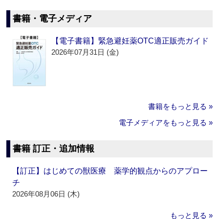
書籍・電子メディア
【電子書籍】緊急避妊薬OTC適正販売ガイド
2026年07月31日 (金)
書籍をもっと見る »
電子メディアをもっと見る »
書籍 訂正・追加情報
【訂正】はじめての獣医療 薬学的観点からのアプロー
チ
2026年08月06日 (木)
もっと見る »