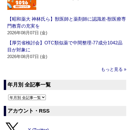
【昭和薬大 神林氏ら】獣医師と薬剤師に認識差‐獣医療専
門教育の充実を
2026年08月07日 (金)
【厚労省検討会】OTC類似薬で中間整理‐77成分1042品
目が対象に
2026年08月07日 (金)
もっと見る »
年月別 全記事一覧
アカウント・RSS