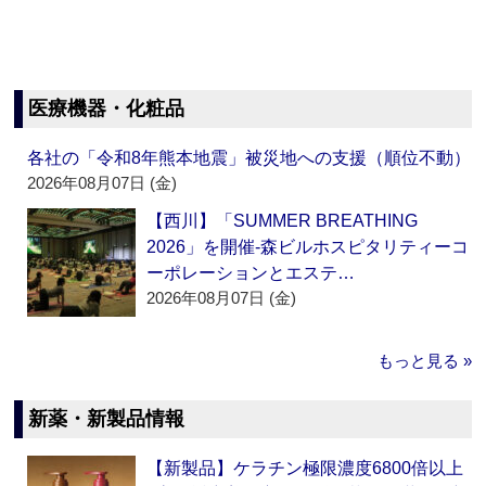
医療機器・化粧品
各社の「令和8年熊本地震」被災地への支援（順位不動）
2026年08月07日 (金)
【西川】「SUMMER BREATHING
2026」を開催‐森ビルホスピタリティーコ
ーポレーションとエステ…
2026年08月07日 (金)
もっと見る »
新薬・新製品情報
【新製品】ケラチン極限濃度6800倍以上