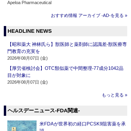
Apeloa Pharmaceutical
おすすめ情報 アーカイブ ‐AD‐を見る »
HEADLINE NEWS
【昭和薬大 神林氏ら】獣医師と薬剤師に認識差‐獣医療専
門教育の充実を
2026年08月07日 (金)
【厚労省検討会】OTC類似薬で中間整理‐77成分1042品
目が対象に
2026年08月07日 (金)
もっと見る »
ヘルスデーニュース‐FDA関連‐
米FDAが世界初の経口PCSK9阻害薬を承
認