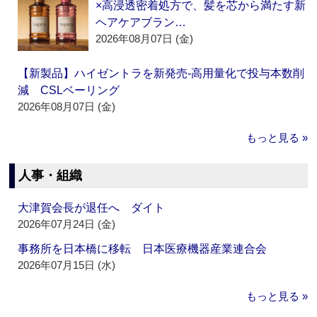
×高浸透密着処方で、髪を芯から満たす新
ヘアケアブラン…
2026年08月07日 (金)
【新製品】ハイゼントラを新発売‐高用量化で投与本数削
減 CSLベーリング
2026年08月07日 (金)
もっと見る »
人事・組織
大津賀会長が退任へ ダイト
2026年07月24日 (金)
事務所を日本橋に移転 日本医療機器産業連合会
2026年07月15日 (水)
もっと見る »