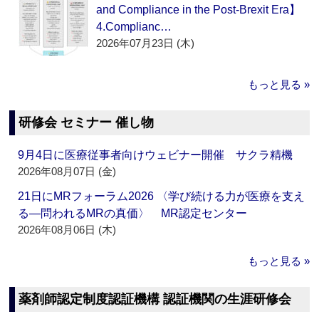
and Compliance in the Post-Brexit Era】
4.Complianc…
2026年07月23日 (木)
もっと見る »
研修会 セミナー 催し物
9月4日に医療従事者向けウェビナー開催 サクラ精機
2026年08月07日 (金)
21日にMRフォーラム2026 〈学び続ける力が医療を支え
る―問われるMRの真価〉 MR認定センター
2026年08月06日 (木)
もっと見る »
薬剤師認定制度認証機構 認証機関の生涯研修会