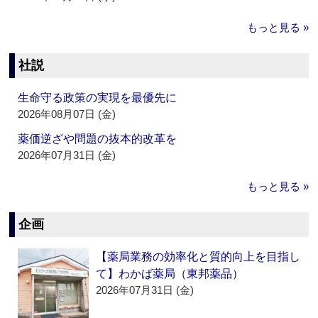
もっと見る »
社説
生命守る政策の実現を最優先に
2026年08月07日 (金)
薬価逆ざや問題の抜本的改革を
2026年07月31日 (金)
もっと見る »
企画
【薬局業務の効率化と質的向上を目指し
て】わかば薬局（東邦薬品）
2026年07月31日 (金)