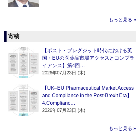
もっと見る »
寄稿
【ポスト・ブレグジット時代における英
国・EUの医薬品市場アクセスとコンプラ
イアンス】第4回…
2026年07月23日 (木)
【UK–EU Pharmaceutical Market Access
and Compliance in the Post-Brexit Era】
4.Complianc…
2026年07月23日 (木)
もっと見る »