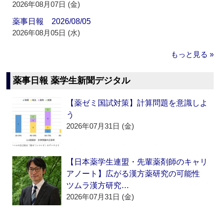
2026年08月07日 (金)
薬事日報 2026/08/05
2026年08月05日 (水)
もっと見る »
薬事日報 薬学生新聞デジタル
【薬ゼミ国試対策】計算問題を意識しよ
う
2026年07月31日 (金)
【日本薬学生連盟・先輩薬剤師のキャリ
アノート】広がる漢方薬研究の可能性
ツムラ漢方研究…
2026年07月31日 (金)