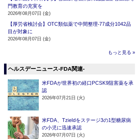
門教育の充実を
2026年08月07日 (金)
【厚労省検討会】OTC類似薬で中間整理‐77成分1042品
目が対象に
2026年08月07日 (金)
もっと見る »
ヘルスデーニュース‐FDA関連‐
米FDAが世界初の経口PCSK9阻害薬を承
認
2026年07月21日 (火)
米FDA、Tzieldをステージ3の1型糖尿病
の小児に迅速承認
2026年07月07日 (火)