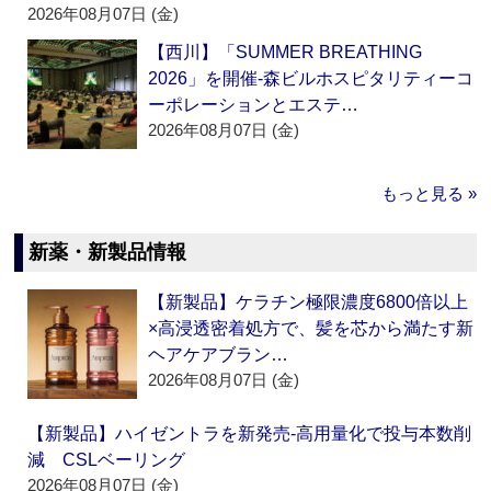
2026年08月07日 (金)
【西川】「SUMMER BREATHING
2026」を開催‐森ビルホスピタリティーコ
ーポレーションとエステ…
2026年08月07日 (金)
もっと見る »
新薬・新製品情報
【新製品】ケラチン極限濃度6800倍以上
×高浸透密着処方で、髪を芯から満たす新
ヘアケアブラン…
2026年08月07日 (金)
【新製品】ハイゼントラを新発売‐高用量化で投与本数削
減 CSLベーリング
2026年08月07日 (金)