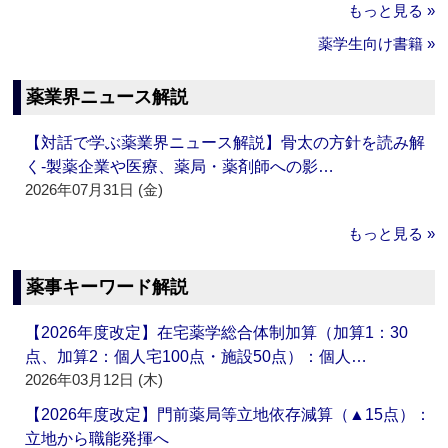
もっと見る »
薬学生向け書籍 »
薬業界ニュース解説
【対話で学ぶ薬業界ニュース解説】骨太の方針を読み解
く‐製薬企業や医療、薬局・薬剤師への影…
2026年07月31日 (金)
もっと見る »
薬事キーワード解説
【2026年度改定】在宅薬学総合体制加算（加算1：30
点、加算2：個人宅100点・施設50点）：個人…
2026年03月12日 (木)
【2026年度改定】門前薬局等立地依存減算（▲15点）：
立地から職能発揮へ