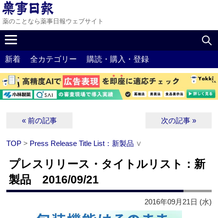
薬のことなら薬事日報ウェブサイト
新着
全カテゴリー
購読・購入・登録
« 前の記事
次の記事 »
TOP
>
Press Release Title List：新製品
∨
プレスリリース・タイトルリスト：新
製品 2016/09/21
2016年09月21日 (水)