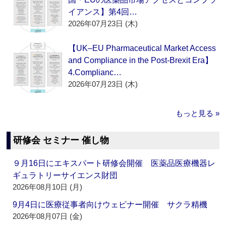
イアンス】第4回…
2026年07月23日 (木)
【UK–EU Pharmaceutical Market Access
and Compliance in the Post-Brexit Era】
4.Complianc…
2026年07月23日 (木)
もっと見る »
研修会 セミナー 催し物
９月16日にエキスパート研修会開催 医薬品医療機器レ
ギュラトリーサイエンス財団
2026年08月10日 (月)
9月4日に医療従事者向けウェビナー開催 サクラ精機
2026年08月07日 (金)