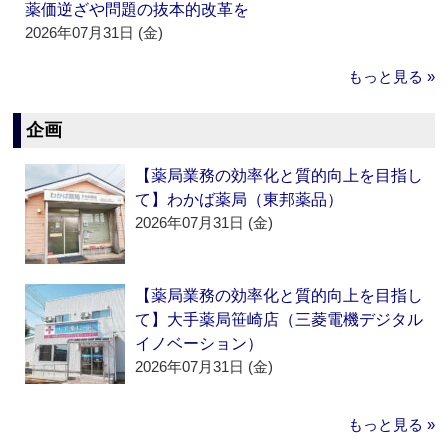
薬価逆ざや問題の抜本的改革を
2026年07月31日 (金)
もっと見る »
企画
【薬局業務の効率化と質的向上を目指し
て】わかば薬局（東邦薬品）
2026年07月31日 (金)
【薬局業務の効率化と質的向上を目指し
て】大手薬局笹崎店（三菱電機デジタル
イノベーション）
2026年07月31日 (金)
もっと見る »