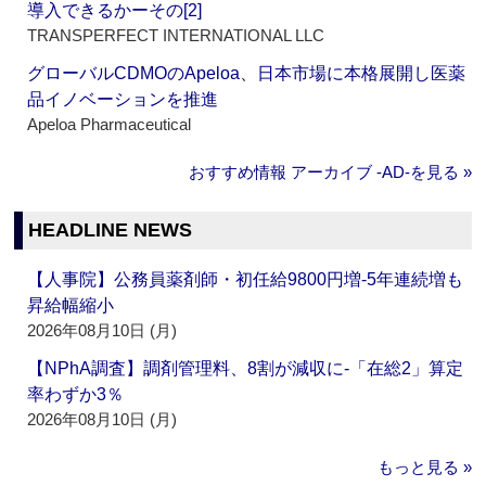
導入できるかーその[2]
TRANSPERFECT INTERNATIONAL LLC
グローバルCDMOのApeloa、日本市場に本格展開し医薬
品イノベーションを推進
Apeloa Pharmaceutical
おすすめ情報 アーカイブ ‐AD‐を見る »
HEADLINE NEWS
【人事院】公務員薬剤師・初任給9800円増‐5年連続増も
昇給幅縮小
2026年08月10日 (月)
【NPhA調査】調剤管理料、8割が減収に‐「在総2」算定
率わずか3％
2026年08月10日 (月)
もっと見る »