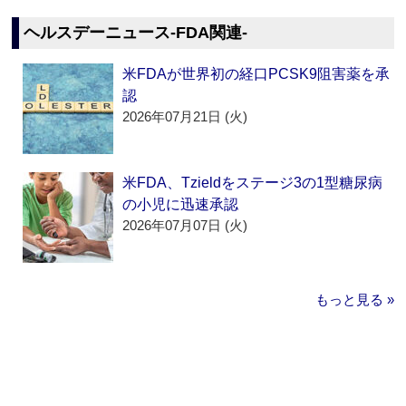
ヘルスデーニュース‐FDA関連‐
米FDAが世界初の経口PCSK9阻害薬を承
認
2026年07月21日 (火)
米FDA、Tzieldをステージ3の1型糖尿病
の小児に迅速承認
2026年07月07日 (火)
もっと見る »