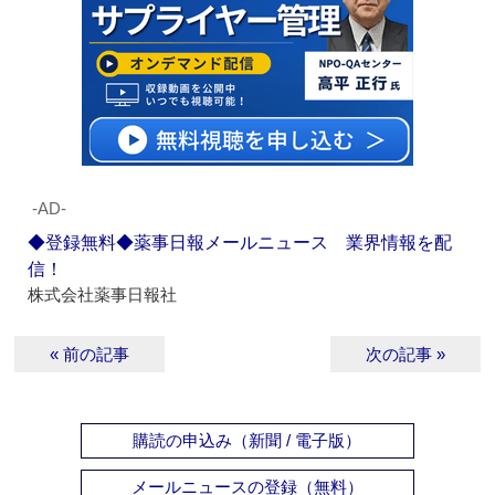
‐AD‐
◆登録無料◆薬事日報メールニュース 業界情報を配
信！
株式会社薬事日報社
« 前の記事
次の記事 »
購読の申込み（新聞 / 電子版）
メールニュースの登録（無料）