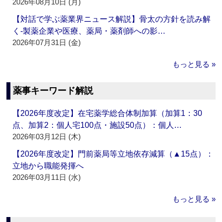
2026年08月10日 (月)
【対話で学ぶ薬業界ニュース解説】骨太の方針を読み解
く‐製薬企業や医療、薬局・薬剤師への影…
2026年07月31日 (金)
もっと見る »
薬事キーワード解説
【2026年度改定】在宅薬学総合体制加算（加算1：30
点、加算2：個人宅100点・施設50点）：個人…
2026年03月12日 (木)
【2026年度改定】門前薬局等立地依存減算（▲15点）：
立地から職能発揮へ
2026年03月11日 (水)
もっと見る »