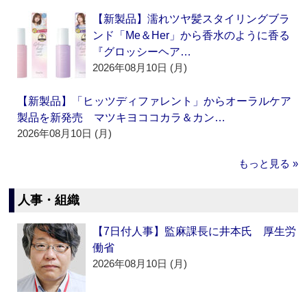
【新製品】濡れツヤ髪スタイリングブラ
ンド「Me＆Her」から香水のように香る
『グロッシーヘア…
2026年08月10日 (月)
【新製品】「ヒッツディファレント」からオーラルケア
製品を新発売 マツキヨココカラ＆カン…
2026年08月10日 (月)
もっと見る »
人事・組織
【7日付人事】監麻課長に井本氏 厚生労
働省
2026年08月10日 (月)