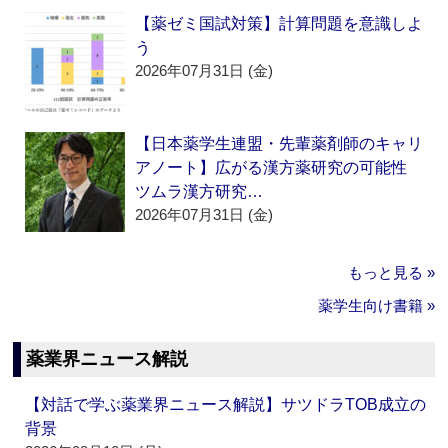
【薬ゼミ国試対策】計算問題を意識しよ
う
2026年07月31日 (金)
【日本薬学生連盟・先輩薬剤師のキャリ
アノート】広がる漢方薬研究の可能性
ツムラ漢方研究…
2026年07月31日 (金)
もっと見る »
薬学生向け書籍 »
薬業界ニュース解説
【対話で学ぶ薬業界ニュース解説】サツドラTOB成立の
背景