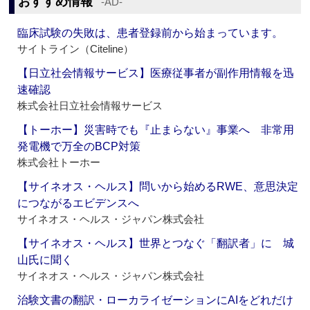
おすすめ情報
‐AD‐
臨床試験の失敗は、患者登録前から始まっています。
サイトライン（Citeline）
【日立社会情報サービス】医療従事者が副作用情報を迅
速確認
株式会社日立社会情報サービス
【トーホー】災害時でも『止まらない』事業へ 非常用
発電機で万全のBCP対策
株式会社トーホー
【サイネオス・ヘルス】問いから始めるRWE、意思決定
につながるエビデンスへ
サイネオス・ヘルス・ジャパン株式会社
【サイネオス・ヘルス】世界とつなぐ「翻訳者」に 城
山氏に聞く
サイネオス・ヘルス・ジャパン株式会社
治験文書の翻訳・ローカライゼーションにAIをどれだけ