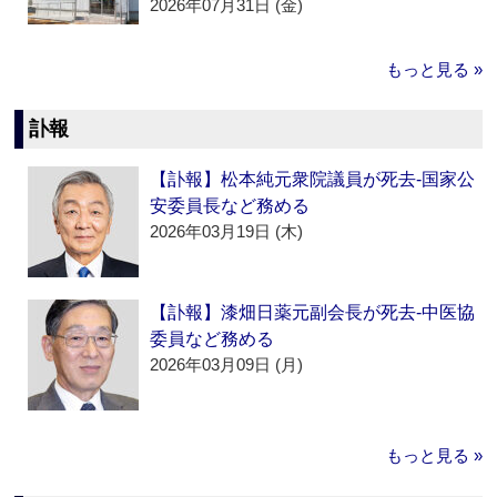
2026年07月31日 (金)
もっと見る »
訃報
【訃報】松本純元衆院議員が死去‐国家公
安委員長など務める
2026年03月19日 (木)
【訃報】漆畑日薬元副会長が死去‐中医協
委員など務める
2026年03月09日 (月)
もっと見る »