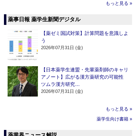
もっと見る »
薬事日報 薬学生新聞デジタル
【薬ゼミ国試対策】計算問題を意識しよ
う
2026年07月31日 (金)
【日本薬学生連盟・先輩薬剤師のキャリ
アノート】広がる漢方薬研究の可能性
ツムラ漢方研究…
2026年07月31日 (金)
もっと見る »
薬学生向け書籍 »
薬業界ニュース解説