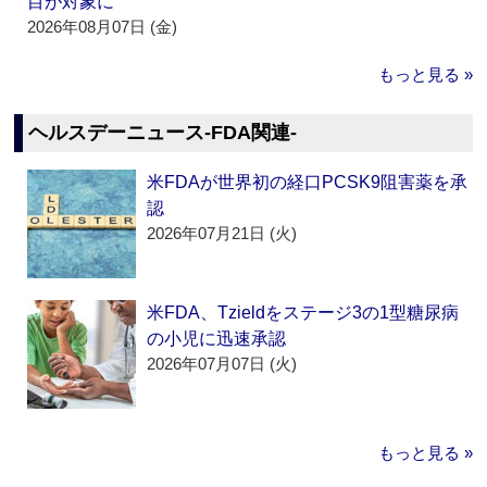
目が対象に
2026年08月07日 (金)
もっと見る »
ヘルスデーニュース‐FDA関連‐
米FDAが世界初の経口PCSK9阻害薬を承
認
2026年07月21日 (火)
米FDA、Tzieldをステージ3の1型糖尿病
の小児に迅速承認
2026年07月07日 (火)
もっと見る »