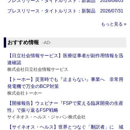
プレスリリース・タイトルリスト：新製品 2026/08/03
プレスリリース・タイトルリスト：新製品 2026/07/31
もっと見る »
おすすめ情報
‐AD‐
【日立社会情報サービス】医療従事者が副作用情報を迅
速確認
株式会社日立社会情報サービス
【トーホー】災害時でも『止まらない』事業へ 非常用
発電機で万全のBCP対策
株式会社トーホー
【開催報告】ウェビナー『FSPで変える臨床開発の生産
性』で振り返るFSP戦略
サイネオス・ヘルス・ジャパン株式会社
【サイネオス・ヘルス】世界とつなぐ「翻訳者」に 城