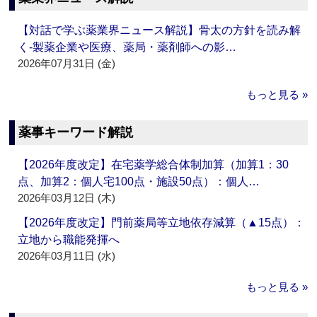
【対話で学ぶ薬業界ニュース解説】骨太の方針を読み解
く‐製薬企業や医療、薬局・薬剤師への影…
2026年07月31日 (金)
もっと見る »
薬事キーワード解説
【2026年度改定】在宅薬学総合体制加算（加算1：30
点、加算2：個人宅100点・施設50点）：個人…
2026年03月12日 (木)
【2026年度改定】門前薬局等立地依存減算（▲15点）：
立地から職能発揮へ
2026年03月11日 (水)
もっと見る »