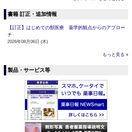
書籍 訂正・追加情報
【訂正】はじめての獣医療 薬学的観点からのアプロー
チ
2026年08月06日 (木)
もっと見る »
製品・サービス等