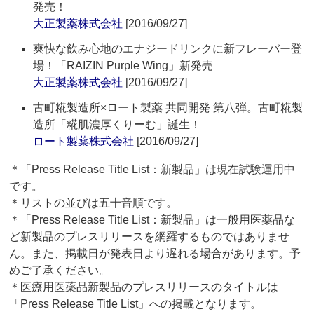
発売！
大正製薬株式会社
[2016/09/27]
爽快な飲み心地のエナジードリンクに新フレーバー登
場！「RAIZIN Purple Wing」新発売
大正製薬株式会社
[2016/09/27]
古町糀製造所×ロート製薬 共同開発 第八弾。古町糀製
造所「糀肌濃厚くりーむ」誕生！
ロート製薬株式会社
[2016/09/27]
＊「Press Release Title List：新製品」は現在試験運用中
です。
＊リストの並びは五十音順です。
＊「Press Release Title List：新製品」は一般用医薬品な
ど新製品のプレスリリースを網羅するものではありませ
ん。また、掲載日が発表日より遅れる場合があります。予
めご了承ください。
＊医療用医薬品新製品のプレスリリースのタイトルは
「Press Release Title List」への掲載となります。