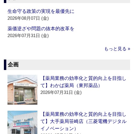
生命守る政策の実現を最優先に
2026年08月07日 (金)
薬価逆ざや問題の抜本的改革を
2026年07月31日 (金)
もっと見る »
企画
【薬局業務の効率化と質的向上を目指し
て】わかば薬局（東邦薬品）
2026年07月31日 (金)
【薬局業務の効率化と質的向上を目指し
て】大手薬局笹崎店（三菱電機デジタル
イノベーション）