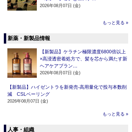
2026年08月07日 (金)
もっと見る »
新薬・新製品情報
【新製品】ケラチン極限濃度6800倍以上
×高浸透密着処方で、髪を芯から満たす新
ヘアケアブラン…
2026年08月07日 (金)
【新製品】ハイゼントラを新発売‐高用量化で投与本数削
減 CSLベーリング
2026年08月07日 (金)
もっと見る »
人事・組織