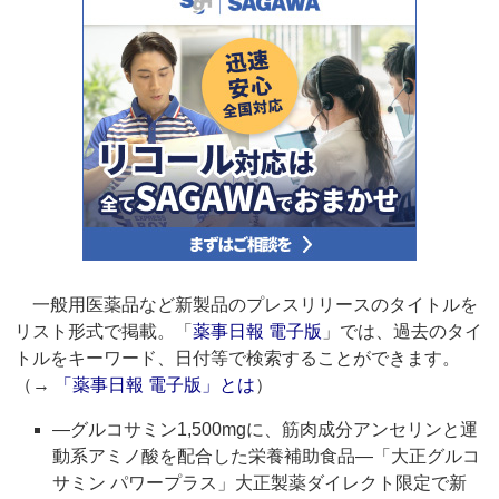
一般用医薬品など新製品のプレスリリースのタイトルを
リスト形式で掲載。「
薬事日報 電子版
」では、過去のタイ
トルをキーワード、日付等で検索することができます。
（→
「薬事日報 電子版」とは
）
―グルコサミン1,500mgに、筋肉成分アンセリンと運
動系アミノ酸を配合した栄養補助食品―「大正グルコ
サミン パワープラス」大正製薬ダイレクト限定で新