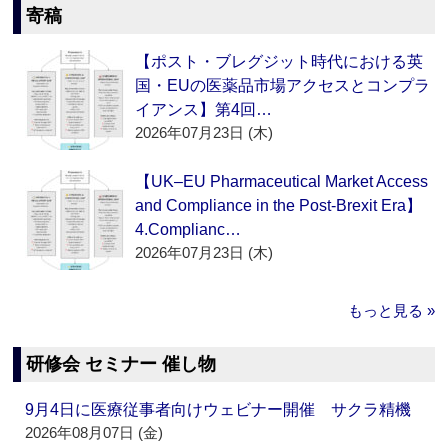
寄稿
【ポスト・ブレグジット時代における英
国・EUの医薬品市場アクセスとコンプラ
イアンス】第4回…
2026年07月23日 (木)
【UK–EU Pharmaceutical Market Access
and Compliance in the Post-Brexit Era】
4.Complianc…
2026年07月23日 (木)
もっと見る »
研修会 セミナー 催し物
9月4日に医療従事者向けウェビナー開催 サクラ精機
2026年08月07日 (金)