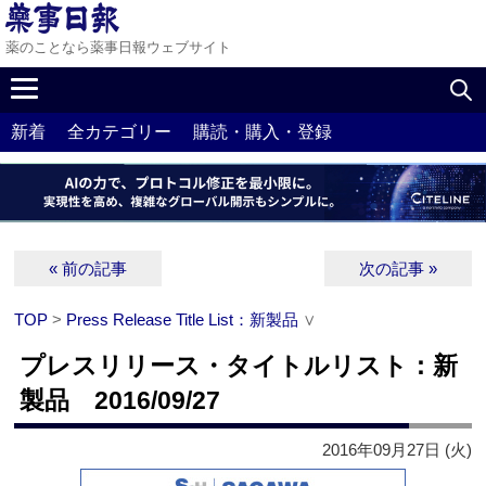
薬のことなら薬事日報ウェブサイト
新着
全カテゴリー
購読・購入・登録
« 前の記事
次の記事 »
TOP
>
Press Release Title List：新製品
∨
プレスリリース・タイトルリスト：新
製品 2016/09/27
2016年09月27日 (火)