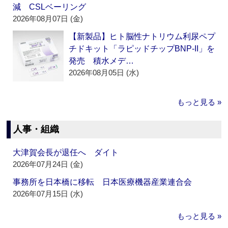
減 CSLベーリング
2026年08月07日 (金)
【新製品】ヒト脳性ナトリウム利尿ペプ
チドキット「ラピッドチップBNP-II」を
発売 積水メデ…
2026年08月05日 (水)
もっと見る »
人事・組織
大津賀会長が退任へ ダイト
2026年07月24日 (金)
事務所を日本橋に移転 日本医療機器産業連合会
2026年07月15日 (水)
もっと見る »