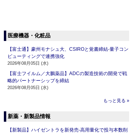
医療機器・化粧品
【富士通】豪州モナシュ大、CSIROと覚書締結‐量子コン
ピューティングで連携強化
2026年08月05日 (水)
【富士フイルム／大鵬薬品】ADCの製造技術の開発で戦
略的パートナーシップを締結
2026年08月05日 (水)
もっと見る »
新薬・新製品情報
【新製品】ハイゼントラを新発売‐高用量化で投与本数削