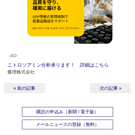
‐AD‐
ニトロソアミン分析承ります！ 詳細はこちら
蝶理株式会社
« 前の記事
次の記事 »
購読の申込み（新聞 / 電子版）
メールニュースの登録（無料）