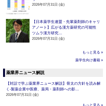
2026年07月31日 (金)
【日本薬学生連盟・先輩薬剤師のキャリ
アノート】広がる漢方薬研究の可能性
ツムラ漢方研究…
2026年07月31日 (金)
もっと見る »
薬学生向け書籍 »
薬業界ニュース解説
【対話で学ぶ薬業界ニュース解説】骨太の方針を読み解
く‐製薬企業や医療、薬局・薬剤師への影…
2026年07月31日 (金)
もっと見る »