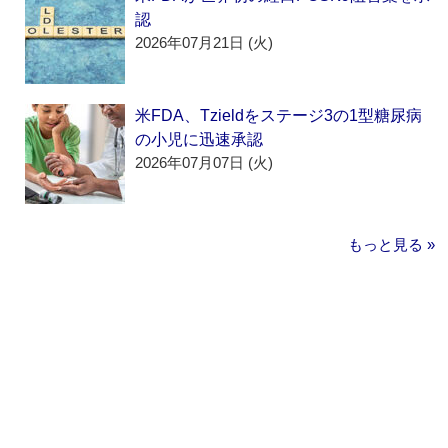
認
2026年07月21日 (火)
米FDA、Tzieldをステージ3の1型糖尿病
の小児に迅速承認
2026年07月07日 (火)
もっと見る »