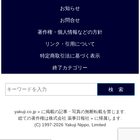
お知らせ
お問合せ
著作権・個人情報などの方針
リンク・引用について
特定商取引法に基づく表示
終了カテゴリー
検 索
yakuji.co.jp
» に掲載の記事・写真の無断転載を禁じます.
総ての著作権は
株式会社 薬事日報社
» に帰属します.
(C) 1997-2026 Yakuji Nippo, Limited