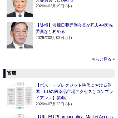
2026年03月19日 (木)
【訃報】漆畑日薬元副会長が死去‐中医協
委員など務める
2026年03月09日 (月)
もっと見る »
寄稿
【ポスト・ブレグジット時代における英
国・EUの医薬品市場アクセスとコンプラ
イアンス】第4回…
2026年07月23日 (木)
【UK–EU Pharmaceutical Market Access