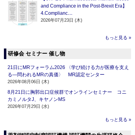
and Compliance in the Post-Brexit Era】
4.Complianc…
2026年07月23日 (木)
もっと見る »
研修会 セミナー 催し物
21日にMRフォーラム2026 〈学び続ける力が医療を支え
る―問われるMRの真価〉 MR認定センター
2026年08月06日 (木)
8月21日に胸郭出口症候群でオンラインセミナー コニ
カミノルタJ、キヤノンMS
2026年07月29日 (水)
もっと見る »