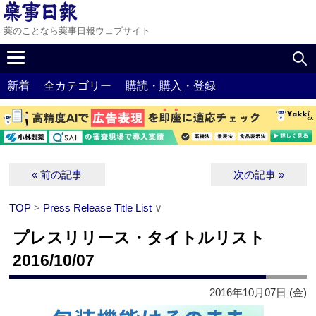
薬のことなら薬事日報ウェブサイト
新着
全カテゴリー
購読・購入・登録
« 前の記事
次の記事 »
TOP
>
Press Release Title List
∨
プレスリリース・タイトルリスト
2016/10/07
2016年10月07日 (金)