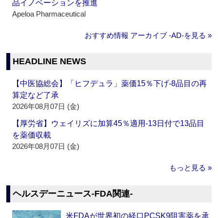
品イノベーションを推進
Apeloa Pharmaceutical
おすすめ情報 アーカイブ ‐AD‐を見る »
HEADLINE NEWS
【中医協総会】「ヒフデュラ」薬価15％下げ‐8品目の再
算定など了承
2026年08月07日 (金)
【厚労省】ウェイリズに加算45％適用‐13日付で13品目
を薬価収載
2026年08月07日 (金)
もっと見る »
ヘルスデーニュース‐FDA関連‐
米FDAが世界初の経口PCSK9阻害薬を承