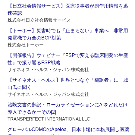
【日立社会情報サービス】医療従事者が副作用情報を迅
速確認
株式会社日立社会情報サービス
【トーホー】災害時でも『止まらない』事業へ 非常用
発電機で万全のBCP対策
株式会社トーホー
【開催報告】ウェビナー『FSPで変える臨床開発の生産
性』で振り返るFSP戦略
サイネオス・ヘルス・ジャパン株式会社
【サイネオス・ヘルス】世界とつなぐ「翻訳者」に 城
山氏に聞く
サイネオス・ヘルス・ジャパン株式会社
治験文書の翻訳・ローカライゼーションにAIをどれだけ
導入できるかーその[2]
TRANSPERFECT INTERNATIONAL LLC
グローバルCDMOのApeloa、日本市場に本格展開し医薬