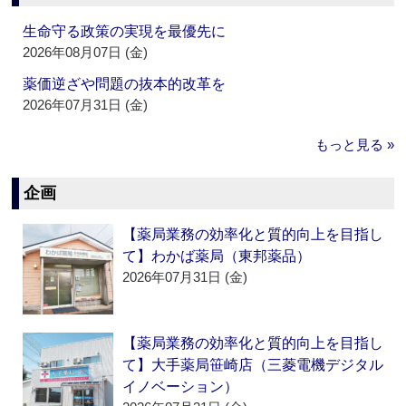
生命守る政策の実現を最優先に
2026年08月07日 (金)
薬価逆ざや問題の抜本的改革を
2026年07月31日 (金)
もっと見る »
企画
【薬局業務の効率化と質的向上を目指し
て】わかば薬局（東邦薬品）
2026年07月31日 (金)
【薬局業務の効率化と質的向上を目指し
て】大手薬局笹崎店（三菱電機デジタル
イノベーション）