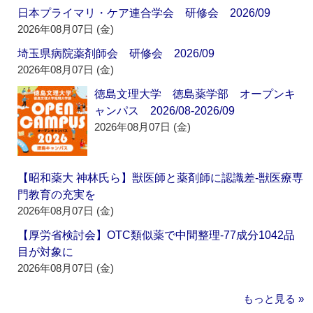
日本プライマリ・ケア連合学会 研修会 2026/09
2026年08月07日 (金)
埼玉県病院薬剤師会 研修会 2026/09
2026年08月07日 (金)
徳島文理大学 徳島薬学部 オープンキ
ャンパス 2026/08-2026/09
2026年08月07日 (金)
【昭和薬大 神林氏ら】獣医師と薬剤師に認識差‐獣医療専
門教育の充実を
2026年08月07日 (金)
【厚労省検討会】OTC類似薬で中間整理‐77成分1042品
目が対象に
2026年08月07日 (金)
もっと見る »