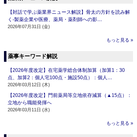
【対話で学ぶ薬業界ニュース解説】骨太の方針を読み解
く‐製薬企業や医療、薬局・薬剤師への影…
2026年07月31日 (金)
もっと見る »
薬事キーワード解説
【2026年度改定】在宅薬学総合体制加算（加算1：30
点、加算2：個人宅100点・施設50点）：個人…
2026年03月12日 (木)
【2026年度改定】門前薬局等立地依存減算（▲15点）：
立地から職能発揮へ
2026年03月11日 (水)
もっと見る »