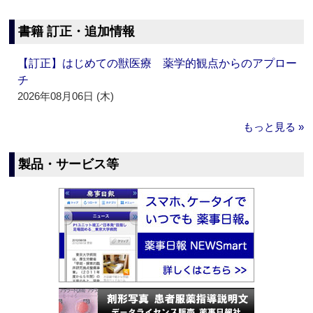
書籍 訂正・追加情報
【訂正】はじめての獣医療 薬学的観点からのアプロー
チ
2026年08月06日 (木)
もっと見る »
製品・サービス等