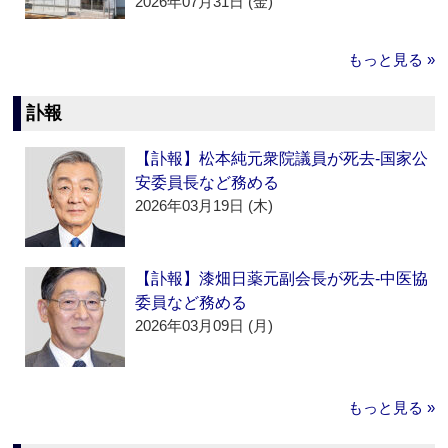
2026年07月31日 (金)
もっと見る »
訃報
【訃報】松本純元衆院議員が死去‐国家公
安委員長など務める
2026年03月19日 (木)
【訃報】漆畑日薬元副会長が死去‐中医協
委員など務める
2026年03月09日 (月)
もっと見る »