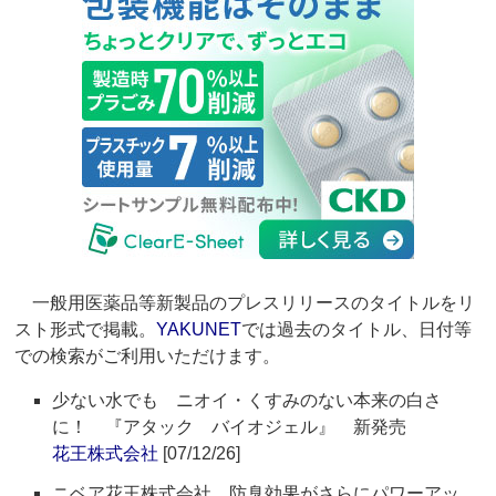
一般用医薬品等新製品のプレスリリースのタイトルをリ
スト形式で掲載。
YAKUNET
では過去のタイトル、日付等
での検索がご利用いただけます。
少ない水でも ニオイ・くすみのない本来の白さ
に！ 『アタック バイオジェル』 新発売
花王株式会社
[07/12/26]
ニベア花王株式会社 防臭効果がさらにパワーアッ