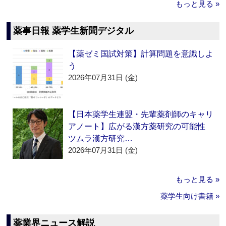
もっと見る »
薬事日報 薬学生新聞デジタル
【薬ゼミ国試対策】計算問題を意識しよ
う
2026年07月31日 (金)
【日本薬学生連盟・先輩薬剤師のキャリ
アノート】広がる漢方薬研究の可能性
ツムラ漢方研究…
2026年07月31日 (金)
もっと見る »
薬学生向け書籍 »
薬業界ニュース解説