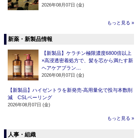
2026年08月07日 (金)
もっと見る »
新薬・新製品情報
【新製品】ケラチン極限濃度6800倍以上
×高浸透密着処方で、髪を芯から満たす新
ヘアケアブラン…
2026年08月07日 (金)
【新製品】ハイゼントラを新発売‐高用量化で投与本数削
減 CSLベーリング
2026年08月07日 (金)
もっと見る »
人事・組織