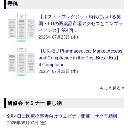
寄稿
【ポスト・ブレグジット時代における英
国・EUの医薬品市場アクセスとコンプラ
イアンス】第4回…
2026年07月23日 (木)
【UK–EU Pharmaceutical Market Access
and Compliance in the Post-Brexit Era】
4.Complianc…
2026年07月23日 (木)
もっと見る »
研修会 セミナー 催し物
9月4日に医療従事者向けウェビナー開催 サクラ精機
2026年08月07日 (金)