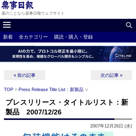
薬のことなら薬事日報ウェブサイト
新着
全カテゴリー
購読・購入・登録
« 前の記事
次の記事 »
TOP
>
Press Release Title List：新製品
∨
プレスリリース・タイトルリスト：新
製品 2007/12/26
2007年12月26日 (水)