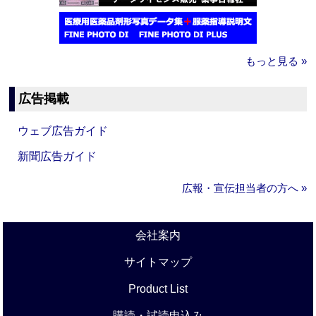
もっと見る »
広告掲載
ウェブ広告ガイド
新聞広告ガイド
広報・宣伝担当者の方へ »
会社案内
サイトマップ
Product List
購読・試読申込み