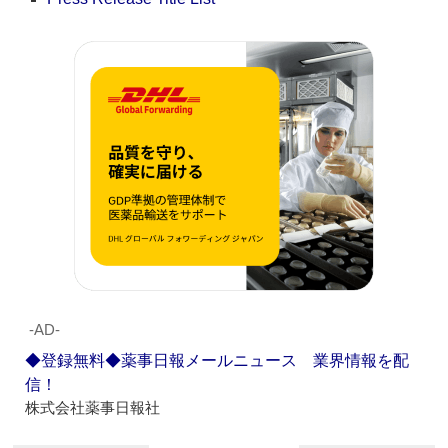
‐AD‐
◆登録無料◆薬事日報メールニュース 業界情報を配
信！
株式会社薬事日報社