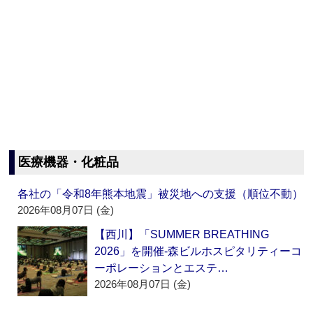
医療機器・化粧品
各社の「令和8年熊本地震」被災地への支援（順位不動）
2026年08月07日 (金)
【西川】「SUMMER BREATHING
2026」を開催‐森ビルホスピタリティーコ
ーポレーションとエステ…
2026年08月07日 (金)