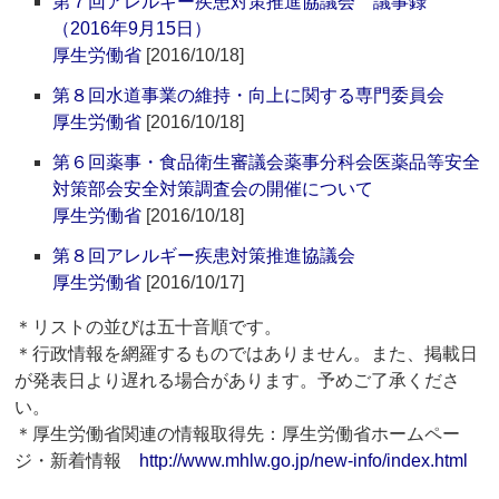
第７回アレルギー疾患対策推進協議会 議事録
（2016年9月15日）
厚生労働省
[2016/10/18]
第８回水道事業の維持・向上に関する専門委員会
厚生労働省
[2016/10/18]
第６回薬事・食品衛生審議会薬事分科会医薬品等安全
対策部会安全対策調査会の開催について
厚生労働省
[2016/10/18]
第８回アレルギー疾患対策推進協議会
厚生労働省
[2016/10/17]
＊リストの並びは五十音順です。
＊行政情報を網羅するものではありません。また、掲載日
が発表日より遅れる場合があります。予めご了承くださ
い。
＊厚生労働省関連の情報取得先：厚生労働省ホームペー
ジ・新着情報
http://www.mhlw.go.jp/new-info/index.html