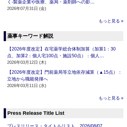
く‐製薬企業や医療、薬局・薬剤師への影…
2026年07月31日 (金)
もっと見る »
薬事キーワード解説
【2026年度改定】在宅薬学総合体制加算（加算1：30
点、加算2：個人宅100点・施設50点）：個人…
2026年03月12日 (木)
【2026年度改定】門前薬局等立地依存減算（▲15点）：
立地から職能発揮へ
2026年03月11日 (水)
もっと見る »
Press Release Title List
プレスリリース・タイトルリスト 2026/08/07