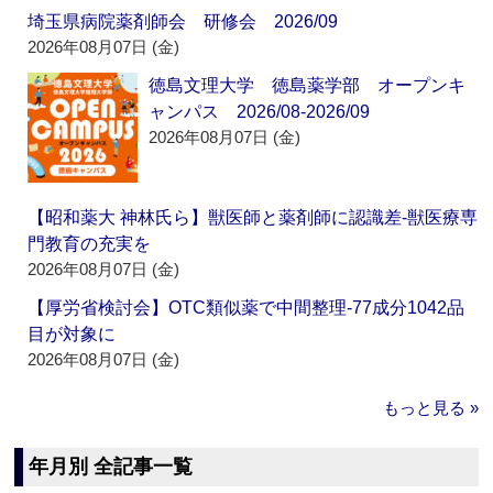
埼玉県病院薬剤師会 研修会 2026/09
2026年08月07日 (金)
徳島文理大学 徳島薬学部 オープンキ
ャンパス 2026/08-2026/09
2026年08月07日 (金)
【昭和薬大 神林氏ら】獣医師と薬剤師に認識差‐獣医療専
門教育の充実を
2026年08月07日 (金)
【厚労省検討会】OTC類似薬で中間整理‐77成分1042品
目が対象に
2026年08月07日 (金)
もっと見る »
年月別 全記事一覧