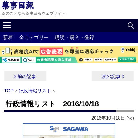
薬のことなら薬事日報ウェブサイト
新着
全カテゴリー
購読・購入・登録
« 前の記事
次の記事 »
TOP
>
行政情報リスト
∨
行政情報リスト 2016/10/18
2016年10月18日 (火)