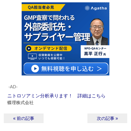
‐AD‐
ニトロソアミン分析承ります！ 詳細はこちら
蝶理株式会社
« 前の記事
次の記事 »