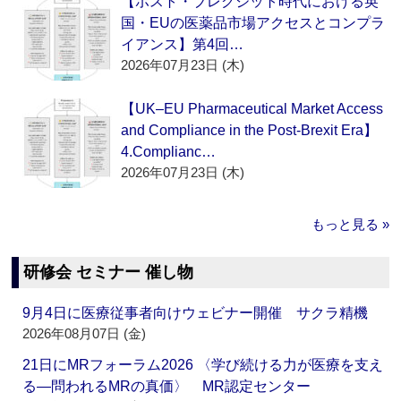
【ポスト・ブレグジット時代における英
国・EUの医薬品市場アクセスとコンプラ
イアンス】第4回…
2026年07月23日 (木)
【UK–EU Pharmaceutical Market Access
and Compliance in the Post-Brexit Era】
4.Complianc…
2026年07月23日 (木)
もっと見る »
研修会 セミナー 催し物
9月4日に医療従事者向けウェビナー開催 サクラ精機
2026年08月07日 (金)
21日にMRフォーラム2026 〈学び続ける力が医療を支え
る―問われるMRの真価〉 MR認定センター