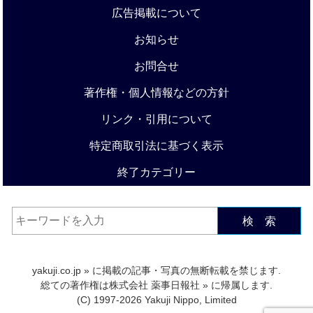
広告掲載について
お知らせ
お問合せ
著作権・個人情報などの方針
リンク・引用について
特定商取引法に基づく表示
終了カテゴリー
検 索
yakuji.co.jp
» に掲載の記事・写真の無断転載を禁じます.
総ての著作権は
株式会社 薬事日報社
» に帰属します.
(C) 1997-2026 Yakuji Nippo, Limited