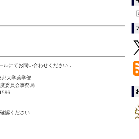
メールにてお問い合わせください．
1 東邦大学薬学部
制度委員会事務局
1596
ご確認ください