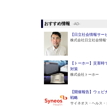
おすすめ情報
‐AD‐
【日立社会情報サー
株式会社日立社会情報
【トーホー】災害時
対策
株式会社トーホー
【開催報告】ウェビナ
戦略
サイネオス・ヘルス・