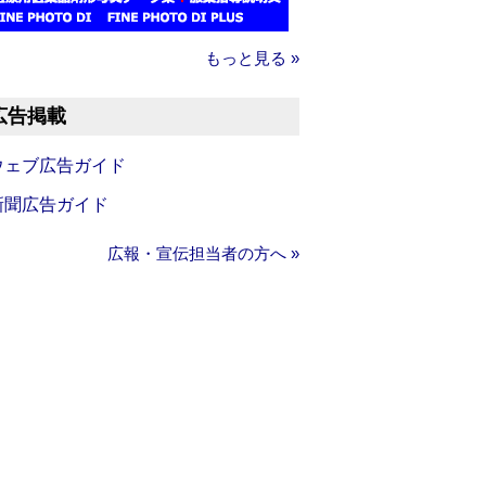
もっと見る »
広告掲載
ウェブ広告ガイド
新聞広告ガイド
広報・宣伝担当者の方へ »