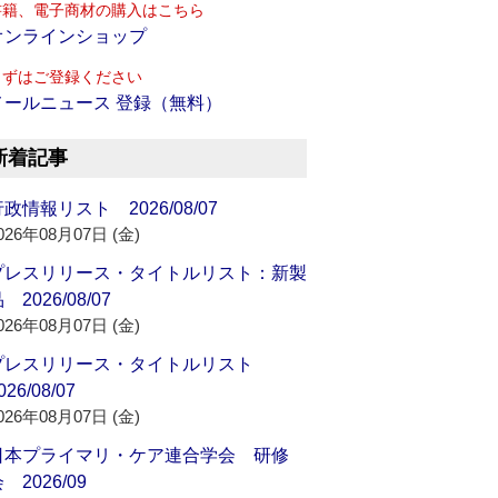
書籍、電子商材の購入はこちら
オンラインショップ
まずはご登録ください
メールニュース 登録（無料）
新着記事
政情報リスト 2026/08/07
026年08月07日 (金)
プレスリリース・タイトルリスト：新製
 2026/08/07
026年08月07日 (金)
プレスリリース・タイトルリスト
026/08/07
026年08月07日 (金)
日本プライマリ・ケア連合学会 研修
 2026/09