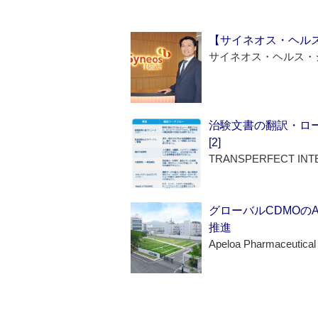
【サイネオス・ヘル
サイネオス・ヘルス・
治験文書の翻訳・ロ
[2]
TRANSPERFECT INT
グローバルCDMOの
推進
Apeloa Pharmaceutical