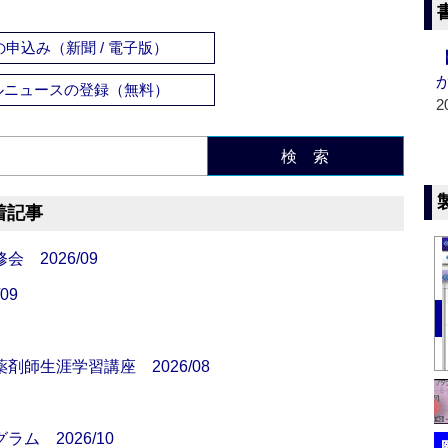
申込み（新聞 / 電子版）
ルニュースの登録（無料）
2
検 索
着記事
 2026/09
09
師生涯学習講座 2026/08
ム 2026/10