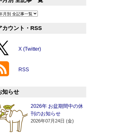
年月別 全記事一覧
アカウント・RSS
X (Twitter)
RSS
お知らせ
2026年 お盆期間中の休
刊のお知らせ
2026年07月24日 (金)