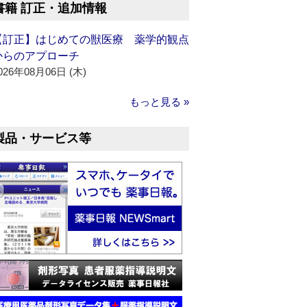
書籍 訂正・追加情報
【訂正】はじめての獣医療 薬学的観点
からのアプローチ
026年08月06日 (木)
もっと見る »
製品・サービス等