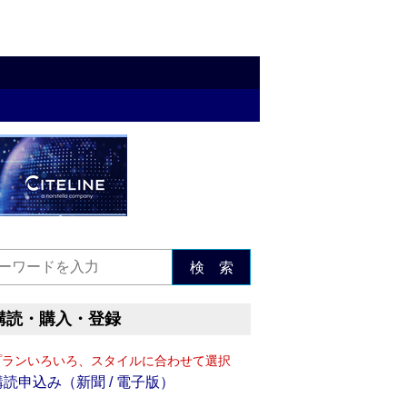
検 索
購読・購入・登録
プランいろいろ、スタイルに合わせて選択
購読申込み（新聞 / 電子版）