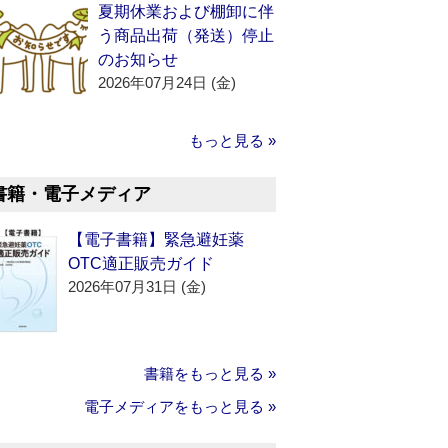
夏期休業および棚卸に伴
う商品出荷（発送）停止
のお知らせ
2026年07月24日 (金)
もっと見る »
書籍・電子メディア
【電子書籍】緊急避妊薬
OTC適正販売ガイド
2026年07月31日 (金)
書籍をもっと見る »
電子メディアをもっと見る »