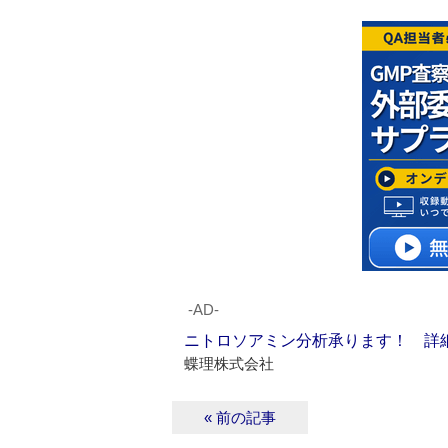
‐AD‐
ニトロソアミン分析承ります！ 詳
蝶理株式会社
« 前の記事