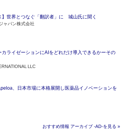
ス】世界とつなぐ「翻訳者」に 城山氏に聞く
ジャパン株式会社
ーカライゼーションにAIをどれだけ導入できるかーその
ERNATIONAL LLC
Apeloa、日本市場に本格展開し医薬品イノベーションを
おすすめ情報 アーカイブ ‐AD‐を見る »