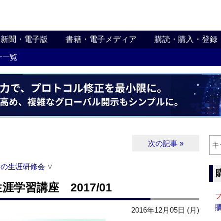
新聞・電子版
書籍・電子メディア
購読・購入・登録
ー一覧
次の記事 »
関の生涯研修会
∨
学習講座 2017/01
2016年12月05日 (月)