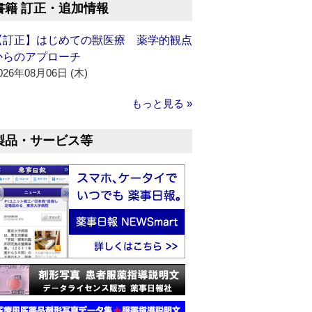
書籍 訂正・追加情報
【訂正】はじめての獣医療 薬学的観点
からのアプローチ
026年08月06日 (木)
もっと見る »
製品・サービス等