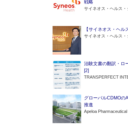
戦略
サイネオス・ヘルス・
【サイネオス・ヘル
サイネオス・ヘルス・
治験文書の翻訳・ロ
[2]
TRANSPERFECT INT
グローバルCDMOの
推進
Apeloa Pharmaceutical