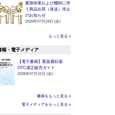
夏期休業および棚卸に伴
う商品出荷（発送）停止
のお知らせ
2026年07月24日 (金)
もっと見る »
書籍・電子メディア
【電子書籍】緊急避妊薬
OTC適正販売ガイド
2026年07月31日 (金)
書籍をもっと見る »
電子メディアをもっと見る »