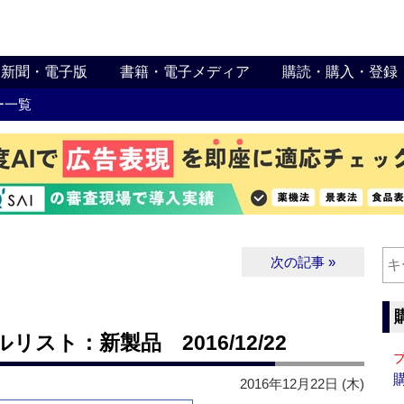
新聞・電子版
書籍・電子メディア
購読・購入・登録
ー一覧
次の記事 »
∨
スト：新製品 2016/12/22
2016年12月22日 (木)