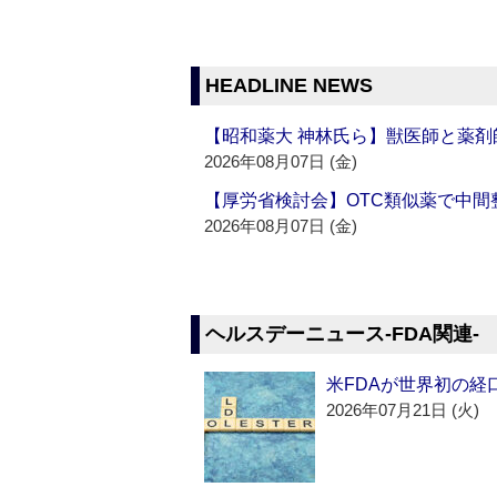
HEADLINE NEWS
【昭和薬大 神林氏ら】獣医師と薬剤
2026年08月07日 (金)
【厚労省検討会】OTC類似薬で中間整
2026年08月07日 (金)
ヘルスデーニュース‐FDA関連‐
米FDAが世界初の経
2026年07月21日 (火)