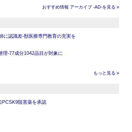
おすすめ情報 アーカイブ ‐AD‐を見る »
師に認識差‐獣医療専門教育の充実を
理‐77成分1042品目が対象に
もっと見る »
口PCSK9阻害薬を承認