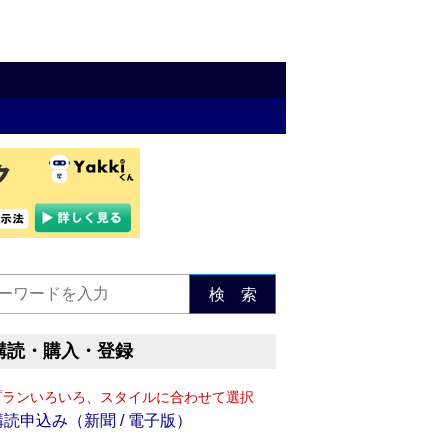
検 索
購読・購入・登録
プランいろいろ、スタイルに合わせて選択
購読申込み（新聞 / 電子版）