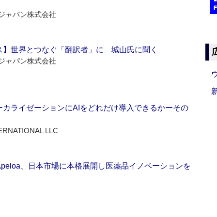
ジャパン株式会社
ス】世界とつなぐ「翻訳者」に 城山氏に聞く
ジャパン株式会社
ーカライゼーションにAIをどれだけ導入できるかーその
ERNATIONAL LLC
Apeloa、日本市場に本格展開し医薬品イノベーションを