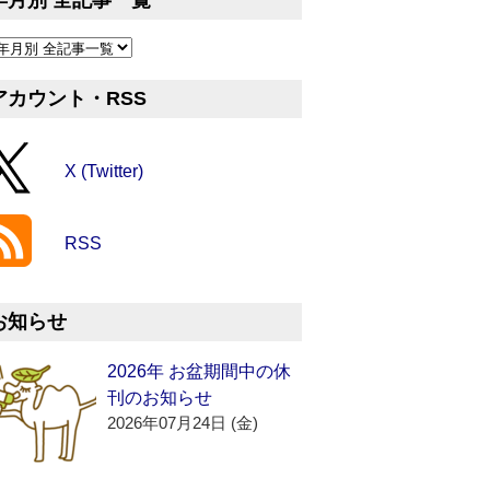
年月別 全記事一覧
アカウント・RSS
X (Twitter)
RSS
お知らせ
2026年 お盆期間中の休
刊のお知らせ
2026年07月24日 (金)