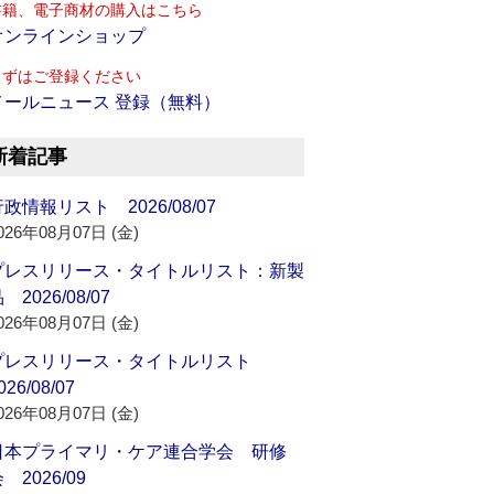
書籍、電子商材の購入はこちら
オンラインショップ
まずはご登録ください
メールニュース 登録（無料）
新着記事
政情報リスト 2026/08/07
026年08月07日 (金)
プレスリリース・タイトルリスト：新製
 2026/08/07
026年08月07日 (金)
プレスリリース・タイトルリスト
026/08/07
026年08月07日 (金)
日本プライマリ・ケア連合学会 研修
 2026/09