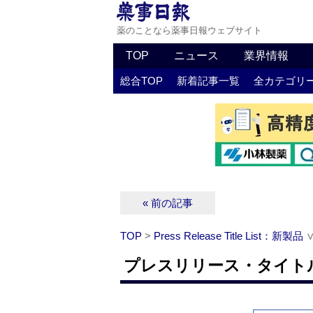
薬のことなら薬事日報ウェブサイト
TOP
ニュース
業界情報
総合TOP
新着記事一覧
全カテゴリ
« 前の記事
TOP
>
Press Release Title List：新製品
プレスリリース・タイトルリ