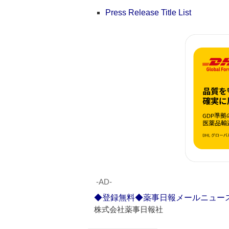
Press Release Title List
‐AD‐
◆登録無料◆薬事日報メールニュー
株式会社薬事日報社