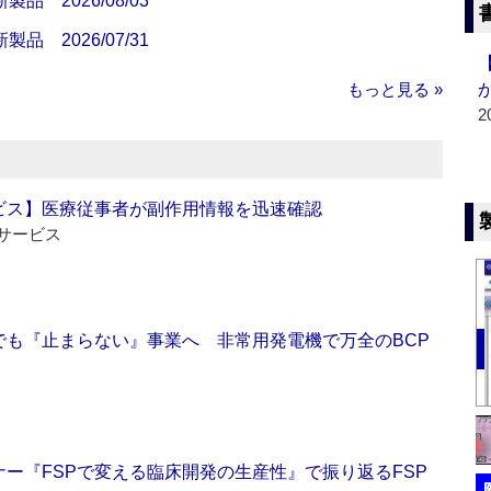
 2026/08/03
 2026/07/31
もっと見る »
2
ビス】医療従事者が副作用情報を迅速確認
サービス
でも『止まらない』事業へ 非常用発電機で万全のBCP
ー『FSPで変える臨床開発の生産性』で振り返るFSP