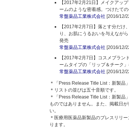
【2017年2月21日】メイクア
ームのような密着感。つけたての
常盤薬品工業株式会社
[2016/12/2
【2017年2月7日】落とす分だ
り、お肌にうるおいを与えながら
発売
常盤薬品工業株式会社
[2016/12/2
【2017年2月7日】コスメブラ
ームタイプの「リップ＆チーク」
常盤薬品工業株式会社
[2016/12/2
＊「Press Release Title Lis
＊リストの並びは五十音順です。
＊「Press Release Title 
ものではありません。また、掲載日が
い。
＊医療用医薬品新製品のプレスリリースのタイト
ります。