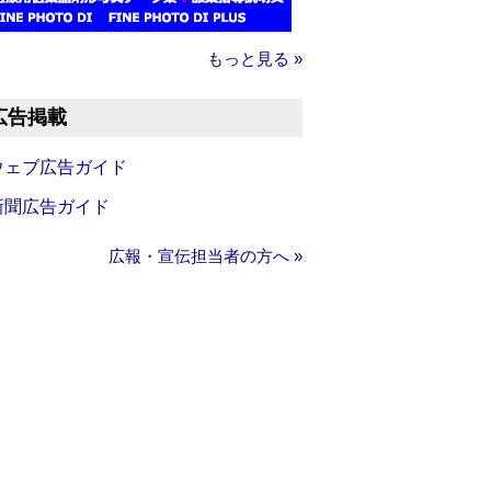
もっと見る »
広告掲載
ウェブ広告ガイド
新聞広告ガイド
広報・宣伝担当者の方へ »