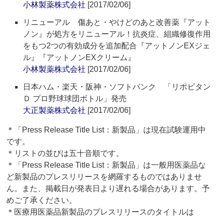
小林製薬株式会社
[2017/02/06]
リニューアル 傷あと・やけどのあと改善薬『アット
ノン』が処方をリニューアル！抗炎症、組織修復作用
をもつ2つの有効成分を追加配合『アットノンEXジェ
ル』『アットノンEXクリーム』
小林製薬株式会社
[2017/02/06]
日本ハム・楽天・阪神・ソフトバンク 「リポビタン
Ｄ プロ野球球団ボトル」発売
大正製薬株式会社
[2017/02/06]
＊「Press Release Title List：新製品」は現在試験運用中
です。
＊リストの並びは五十音順です。
＊「Press Release Title List：新製品」は一般用医薬品な
ど新製品のプレスリリースを網羅するものではありませ
ん。また、掲載日が発表日より遅れる場合があります。予
めご了承ください。
＊医療用医薬品新製品のプレスリリースのタイトルは