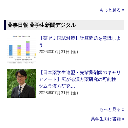
もっと見る »
薬事日報 薬学生新聞デジタル
【薬ゼミ国試対策】計算問題を意識しよ
う
2026年07月31日 (金)
【日本薬学生連盟・先輩薬剤師のキャリ
アノート】広がる漢方薬研究の可能性
ツムラ漢方研究…
2026年07月31日 (金)
もっと見る »
薬学生向け書籍 »