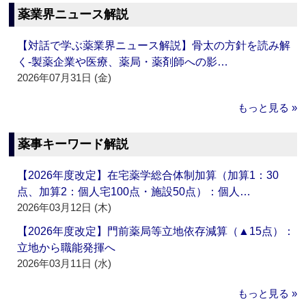
薬業界ニュース解説
【対話で学ぶ薬業界ニュース解説】骨太の方針を読み解
く‐製薬企業や医療、薬局・薬剤師への影…
2026年07月31日 (金)
もっと見る »
薬事キーワード解説
【2026年度改定】在宅薬学総合体制加算（加算1：30
点、加算2：個人宅100点・施設50点）：個人…
2026年03月12日 (木)
【2026年度改定】門前薬局等立地依存減算（▲15点）：
立地から職能発揮へ
2026年03月11日 (水)
もっと見る »