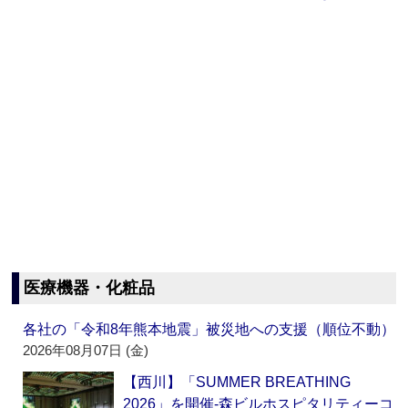
医療機器・化粧品
各社の「令和8年熊本地震」被災地への支援（順位不動）
2026年08月07日 (金)
【西川】「SUMMER BREATHING
2026」を開催‐森ビルホスピタリティーコ