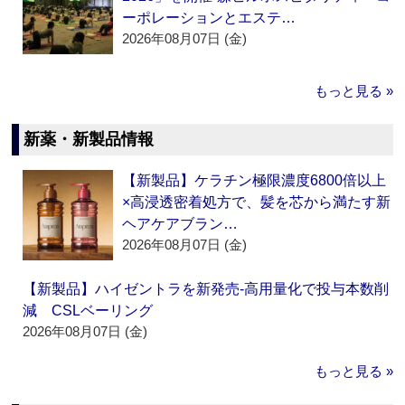
ーポレーションとエステ…
2026年08月07日 (金)
もっと見る »
新薬・新製品情報
【新製品】ケラチン極限濃度6800倍以上
×高浸透密着処方で、髪を芯から満たす新
ヘアケアブラン…
2026年08月07日 (金)
【新製品】ハイゼントラを新発売‐高用量化で投与本数削
減 CSLベーリング
2026年08月07日 (金)
もっと見る »