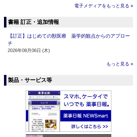
電子メディアをもっと見る »
書籍 訂正・追加情報
【訂正】はじめての獣医療 薬学的観点からのアプロー
チ
2026年08月06日 (木)
もっと見る »
製品・サービス等