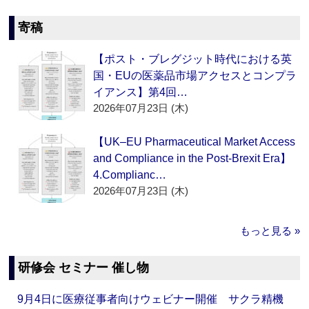
寄稿
【ポスト・ブレグジット時代における英
国・EUの医薬品市場アクセスとコンプラ
イアンス】第4回…
2026年07月23日 (木)
【UK–EU Pharmaceutical Market Access
and Compliance in the Post-Brexit Era】
4.Complianc…
2026年07月23日 (木)
もっと見る »
研修会 セミナー 催し物
9月4日に医療従事者向けウェビナー開催 サクラ精機