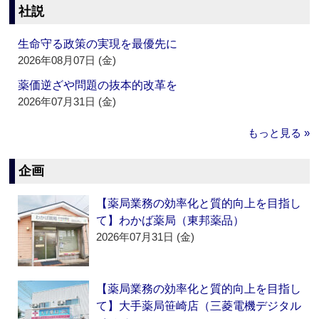
社説
生命守る政策の実現を最優先に
2026年08月07日 (金)
薬価逆ざや問題の抜本的改革を
2026年07月31日 (金)
もっと見る »
企画
【薬局業務の効率化と質的向上を目指し
て】わかば薬局（東邦薬品）
2026年07月31日 (金)
【薬局業務の効率化と質的向上を目指し
て】大手薬局笹崎店（三菱電機デジタル