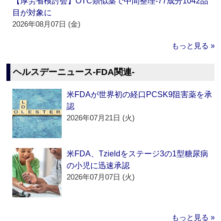
【厚労省検討会】OTC類似薬で中間整理‐77成分1042品
目が対象に
2026年08月07日 (金)
もっと見る »
ヘルスデーニュース‐FDA関連‐
米FDAが世界初の経口PCSK9阻害薬を承
認
2026年07月21日 (火)
米FDA、Tzieldをステージ3の1型糖尿病
の小児に迅速承認
2026年07月07日 (火)
もっと見る »