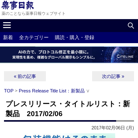
薬のことなら薬事日報ウェブサイト
新着
全カテゴリー
購読・購入・登録
« 前の記事
次の記事 »
TOP
>
Press Release Title List：新製品
∨
プレスリリース・タイトルリスト：新
製品 2017/02/06
2017年02月06日 (月)