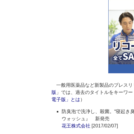
一般用医薬品など新製品のプレスリ
版
」では、過去のタイトルをキーワー
電子版」とは
）
防臭泡で洗浄し、殺菌。“寝起き
ウォッシュ』 新発売
花王株式会社
[2017/02/07]