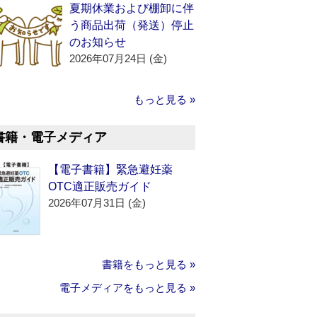
夏期休業および棚卸に伴
う商品出荷（発送）停止
のお知らせ
2026年07月24日 (金)
もっと見る »
書籍・電子メディア
【電子書籍】緊急避妊薬
OTC適正販売ガイド
2026年07月31日 (金)
書籍をもっと見る »
電子メディアをもっと見る »