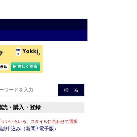
検 索
購読・購入・登録
プランいろいろ、スタイルに合わせて選択
購読申込み（新聞 / 電子版）