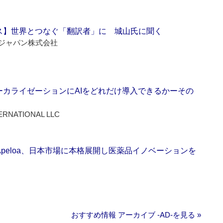
ス】世界とつなぐ「翻訳者」に 城山氏に聞く
ジャパン株式会社
ーカライゼーションにAIをどれだけ導入できるかーその
ERNATIONAL LLC
Apeloa、日本市場に本格展開し医薬品イノベーションを
おすすめ情報 アーカイブ ‐AD‐を見る »