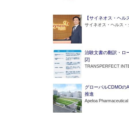
【サイネオス・ヘル
サイネオス・ヘルス・
治験文書の翻訳・ロ
[2]
TRANSPERFECT INT
グローバルCDMOの
推進
Apeloa Pharmaceutical