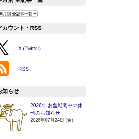
年月別 全記事一覧
アカウント・RSS
X (Twitter)
RSS
お知らせ
2026年 お盆期間中の休
刊のお知らせ
2026年07月24日 (金)