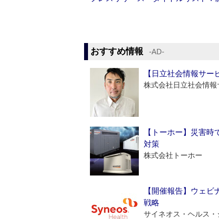
おすすめ情報
‐AD‐
【日立社会情報サー
株式会社日立社会情報
【トーホー】災害時
対策
株式会社トーホー
【開催報告】ウェビナ
戦略
サイネオス・ヘルス・