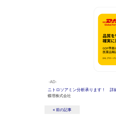
‐AD‐
ニトロソアミン分析承ります！ 詳
蝶理株式会社
« 前の記事