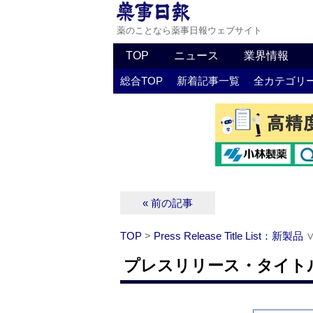
薬のことなら薬事日報ウェブサイト
TOP
ニュース
業界情報
総合TOP
新着記事一覧
全カテゴリ
« 前の記事
TOP
>
Press Release Title List：新製品
プレスリリース・タイトルリ