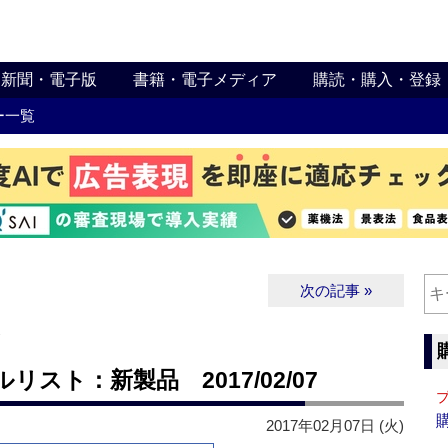
新聞・電子版
書籍・電子メディア
購読・購入・登録
ー一覧
次の記事 »
∨
スト：新製品 2017/02/07
2017年02月07日 (火)