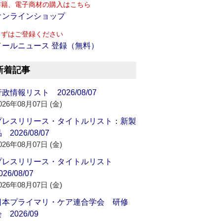
書籍、電子商材の購入はこちら
オンラインショップ
まずはご登録ください
メールニュース 登録（無料）
新着記事
政情報リスト 2026/08/07
026年08月07日 (金)
プレスリリース・タイトルリスト：新製
 2026/08/07
026年08月07日 (金)
プレスリリース・タイトルリスト
026/08/07
026年08月07日 (金)
日本プライマリ・ケア連合学会 研修
 2026/09