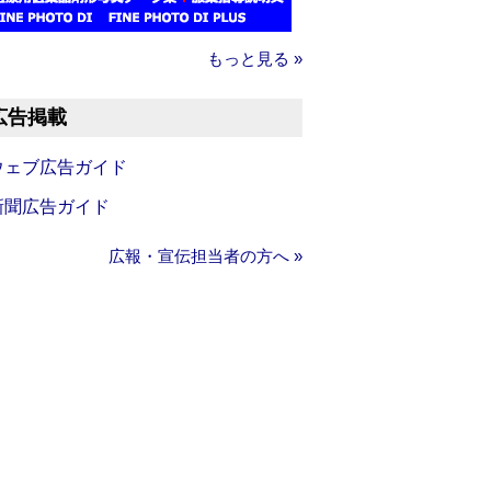
もっと見る »
広告掲載
ウェブ広告ガイド
新聞広告ガイド
広報・宣伝担当者の方へ »