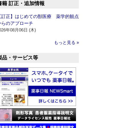
書籍 訂正・追加情報
【訂正】はじめての獣医療 薬学的観点
からのアプローチ
026年08月06日 (木)
もっと見る »
製品・サービス等