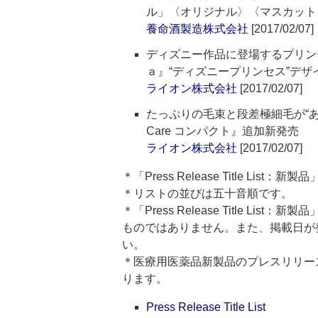
ル」〈オリジナル〉〈マスカット
養命酒製造株式会社
[2017/02/07]
ディズニー作品に登場するプリンセ
ａ』“ディズニープリンセス”デザ
ライオン株式会社
[2017/02/07]
たっぷりの毛束と段差極細毛が“
Care コンパクト』追加新発売
ライオン株式会社
[2017/02/07]
＊「Press Release Title Lis
＊リストの並びは五十音順です。
＊「Press Release Title 
ものではありません。また、掲載日が
い。
＊医療用医薬品新製品のプレスリリースのタイト
ります。
Press Release Title List