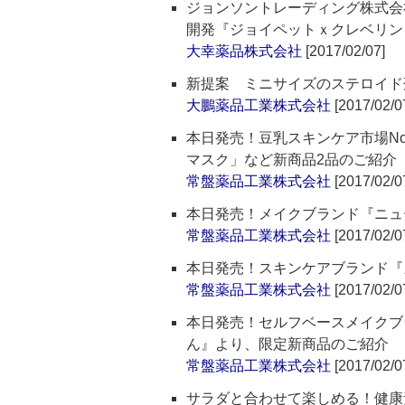
ジョンソントレーディング株式会
開発『ジョイペットｘクレベリン
大幸薬品株式会社
[2017/02/07]
新提案 ミニサイズのステロイド
大鵬薬品工業株式会社
[2017/02/0
本日発売！豆乳スキンケア市場N
マスク」など新商品2品のご紹介
常盤薬品工業株式会社
[2017/02/0
本日発売！メイクブランド『ニュ
常盤薬品工業株式会社
[2017/02/0
本日発売！スキンケアブランド『
常盤薬品工業株式会社
[2017/02/0
本日発売！セルフベースメイクブ
ん』より、限定新商品のご紹介
常盤薬品工業株式会社
[2017/02/0
サラダと合わせて楽しめる！健康