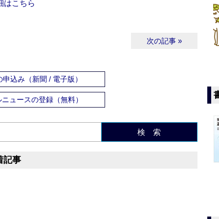
細はこちら
次の記事 »
申込み（新聞 / 電子版）
ルニュースの登録（無料）
検 索
着記事