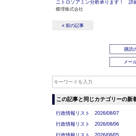
ニトロソアミン分析承ります！ 詳
蝶理株式会社
« 前の記事
購読の
メー
この記事と同じカテゴリーの新
行政情報リスト 2026/08/07
行政情報リスト 2026/08/06
行政情報リスト 2026/08/05