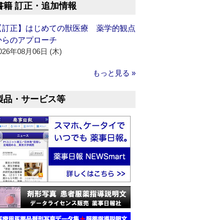
書籍 訂正・追加情報
【訂正】はじめての獣医療 薬学的観点
からのアプローチ
026年08月06日 (木)
もっと見る »
製品・サービス等