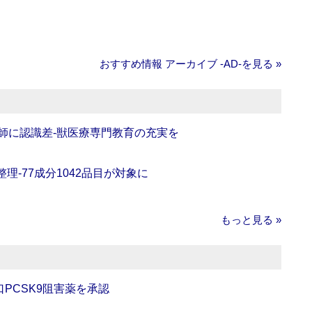
おすすめ情報 アーカイブ ‐AD‐を見る »
師に認識差‐獣医療専門教育の充実を
理‐77成分1042品目が対象に
もっと見る »
口PCSK9阻害薬を承認