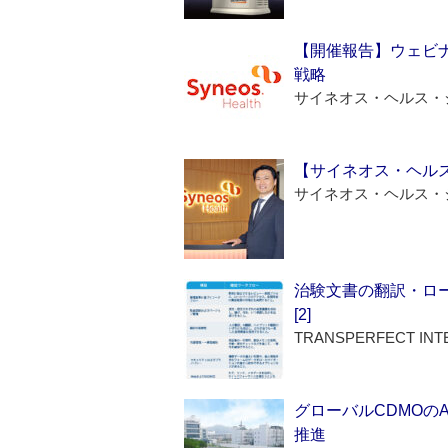
【開催報告】ウェビナ
戦略
サイネオス・ヘルス・
【サイネオス・ヘル
サイネオス・ヘルス・
治験文書の翻訳・ロ
[2]
TRANSPERFECT INT
グローバルCDMOの
推進