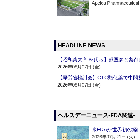
Apeloa Pharmaceutical
HEADLINE NEWS
【昭和薬大 神林氏ら】獣医師と薬剤
2026年08月07日 (金)
【厚労省検討会】OTC類似薬で中間整
2026年08月07日 (金)
ヘルスデーニュース‐FDA関連‐
米FDAが世界初の経
2026年07月21日 (火)