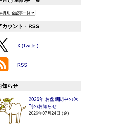
年月別 全記事一覧
アカウント・RSS
X (Twitter)
RSS
お知らせ
2026年 お盆期間中の休
刊のお知らせ
2026年07月24日 (金)