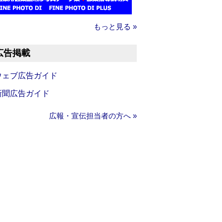
もっと見る »
広告掲載
ウェブ広告ガイド
新聞広告ガイド
広報・宣伝担当者の方へ »