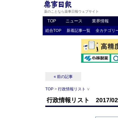
薬のことなら薬事日報ウェブサイト
TOP
ニュース
業界情報
総合TOP
新着記事一覧
全カテゴリ
« 前の記事
TOP
>
行政情報リスト
∨
行政情報リスト 2017/02/