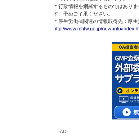
＊行政情報を網羅するものではありま
す。予めご了承ください。
＊厚生労働省関連の情報取得先：厚
http://www.mhlw.go.jp/new-info/index.h
‐AD‐