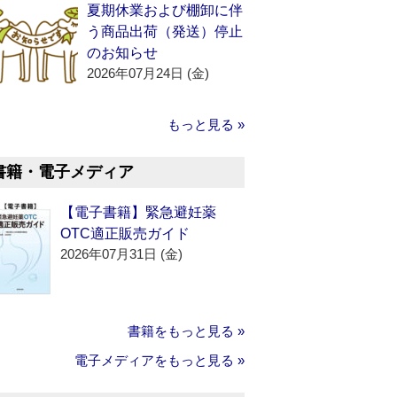
夏期休業および棚卸に伴
う商品出荷（発送）停止
のお知らせ
2026年07月24日 (金)
もっと見る »
書籍・電子メディア
【電子書籍】緊急避妊薬
OTC適正販売ガイド
2026年07月31日 (金)
書籍をもっと見る »
電子メディアをもっと見る »