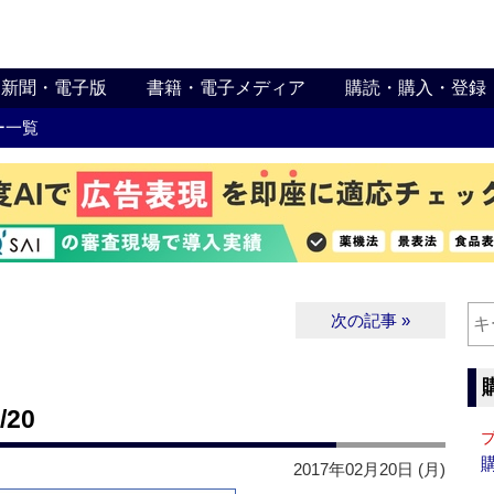
新聞・電子版
書籍・電子メディア
購読・購入・登録
ー一覧
次の記事 »
20
2017年02月20日 (月)