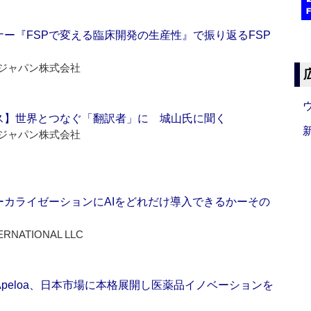
ー『FSPで変える臨床開発の生産性』で振り返るFSP
ジャパン株式会社
ス】世界とつなぐ「翻訳者」に 城山氏に聞く
ジャパン株式会社
ーカライゼーションにAIをどれだけ導入できるかーその
ERNATIONAL LLC
Apeloa、日本市場に本格展開し医薬品イノベーションを