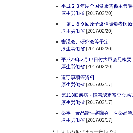
平成２８年度全国健康関係主管課
厚生労働省
[2017/02/20]
「第１８９回原子爆弾被爆者医療
厚生労働省
[2017/02/20]
審議会、研究会等予定
厚生労働省
[2017/02/20]
平成29年2月17日付大臣会見概要
厚生労働省
[2017/02/20]
遵守事項等資料
厚生労働省
[2017/02/17]
第118回疾病・障害認定審査会
厚生労働省
[2017/02/17]
薬事・食品衛生審議会 医薬品第
厚生労働省
[2017/02/17]
＊リストの並びは五十音順です。