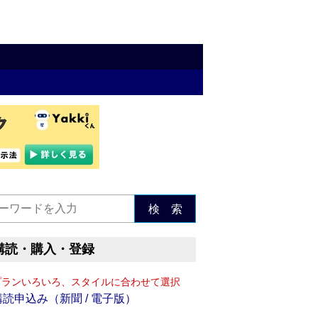
検 索
購読・購入・登録
プランいろいろ、スタイルに合わせて選択
購読申込み（新聞 / 電子版）