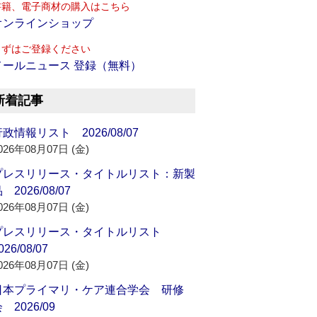
書籍、電子商材の購入はこちら
オンラインショップ
まずはご登録ください
メールニュース 登録（無料）
新着記事
政情報リスト 2026/08/07
026年08月07日 (金)
プレスリリース・タイトルリスト：新製
 2026/08/07
026年08月07日 (金)
プレスリリース・タイトルリスト
026/08/07
026年08月07日 (金)
日本プライマリ・ケア連合学会 研修
 2026/09