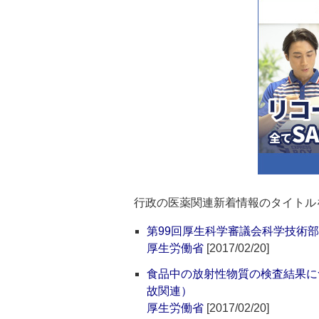
行政の医薬関連新着情報のタイトル
第99回厚生科学審議会科学技術
厚生労働省
[2017/02/20]
食品中の放射性物質の検査結果に
故関連）
厚生労働省
[2017/02/20]