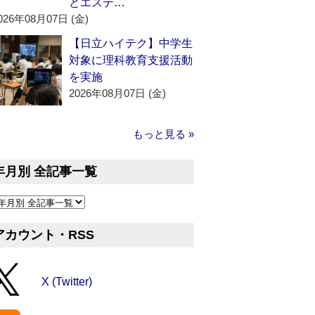
とエステ…
026年08月07日 (金)
【日立ハイテク】中学生
対象に理科教育支援活動
を実施
2026年08月07日 (金)
もっと見る »
年月別 全記事一覧
アカウント・RSS
X (Twitter)