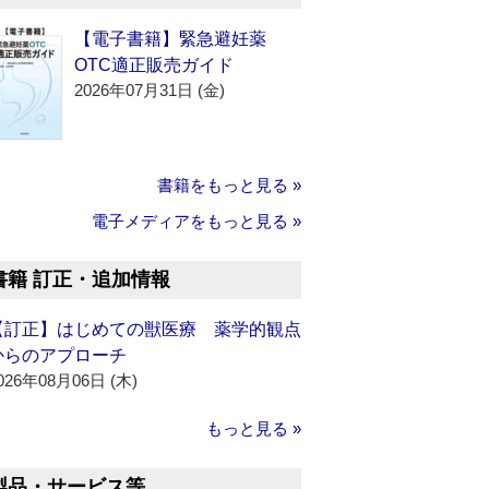
【電子書籍】緊急避妊薬
OTC適正販売ガイド
2026年07月31日 (金)
書籍をもっと見る »
電子メディアをもっと見る »
書籍 訂正・追加情報
【訂正】はじめての獣医療 薬学的観点
からのアプローチ
026年08月06日 (木)
もっと見る »
製品・サービス等