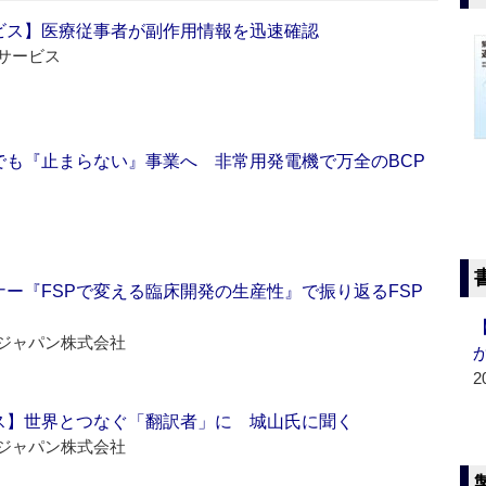
ビス】医療従事者が副作用情報を迅速確認
サービス
でも『止まらない』事業へ 非常用発電機で万全のBCP
ー『FSPで変える臨床開発の生産性』で振り返るFSP
ジャパン株式会社
2
ス】世界とつなぐ「翻訳者」に 城山氏に聞く
ジャパン株式会社