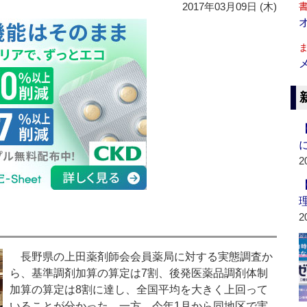
2017年03月09日 (木)
2
2
長野県の上田薬剤師会会員薬局に対する実態調査か
ら、基準調剤加算の算定は7割、後発医薬品調剤体制
加算の算定は8割に達し、全国平均を大きく上回って
いることが分かった。一方、今年1月から同地区で実