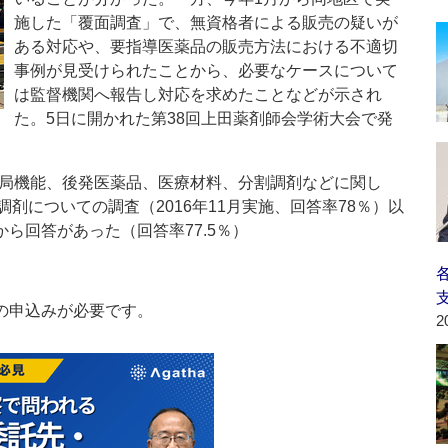
施した「覆面調査」で、無資格者による販売の疑いが
ある対応や、要指導医薬品の販売方法における不適切
事例が見受けられたことから、必要なケースについて
は監督機関へ報告し対応を求めたことなどが示され
た。5日に開かれた第38回上田薬剤師会学術大会で発
局機能、後発医薬品、医療材料、分割調剤などに関し
剤についての調査（2016年11月実施、回答率78％）以
から回答があった（回答率77.5％）
の申込みが必要です。
2