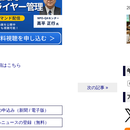
2
細はこちら
次の記事 »
申込み（新聞 / 電子版）
ルニュースの登録（無料）