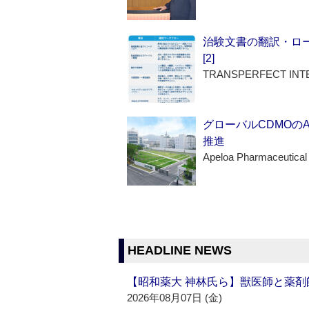
治験文書の翻訳・ロ
[2]
TRANSPERFECT INT
グローバルCDMOの
推進
Apeloa Pharmaceutical
HEADLINE NEWS
【昭和薬大 神林氏ら】獣医師と薬剤
2026年08月07日 (金)