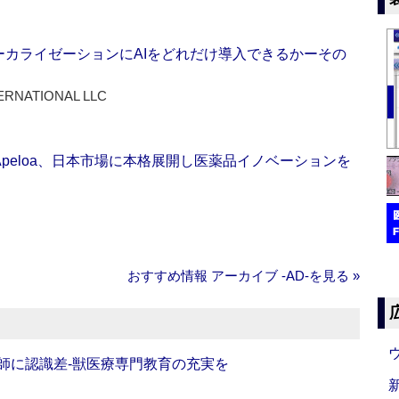
ーカライゼーションにAIをどれだけ導入できるかーその
ERNATIONAL LLC
Apeloa、日本市場に本格展開し医薬品イノベーションを
おすすめ情報 アーカイブ ‐AD‐を見る »
師に認識差‐獣医療専門教育の充実を