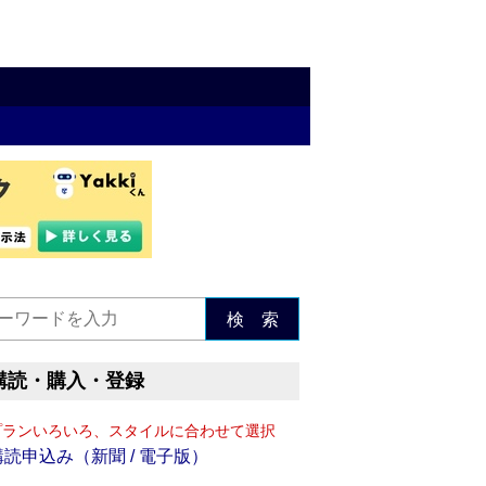
検 索
購読・購入・登録
プランいろいろ、スタイルに合わせて選択
購読申込み（新聞 / 電子版）