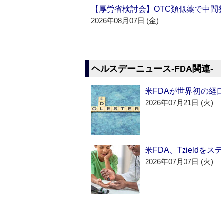
【厚労省検討会】OTC類似薬で中間整
2026年08月07日 (金)
ヘルスデーニュース‐FDA関連‐
米FDAが世界初の経
2026年07月21日 (火)
米FDA、Tzield
2026年07月07日 (火)