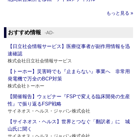
もっと見る »
おすすめ情報
‐AD‐
【日立社会情報サービス】医療従事者が副作用情報を迅
速確認
株式会社日立社会情報サービス
【トーホー】災害時でも『止まらない』事業へ 非常用
発電機で万全のBCP対策
株式会社トーホー
【開催報告】ウェビナー『FSPで変える臨床開発の生産
性』で振り返るFSP戦略
サイネオス・ヘルス・ジャパン株式会社
【サイネオス・ヘルス】世界とつなぐ「翻訳者」に 城
山氏に聞く
サイネオス・ヘルス・ジャパン株式会社