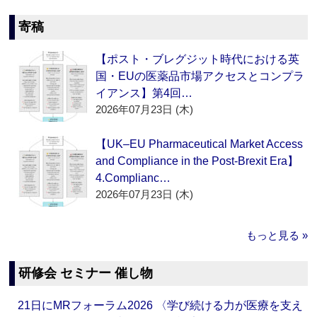
寄稿
【ポスト・ブレグジット時代における英
国・EUの医薬品市場アクセスとコンプラ
イアンス】第4回…
2026年07月23日 (木)
【UK–EU Pharmaceutical Market Access
and Compliance in the Post-Brexit Era】
4.Complianc…
2026年07月23日 (木)
もっと見る »
研修会 セミナー 催し物
21日にMRフォーラム2026 〈学び続ける力が医療を支え