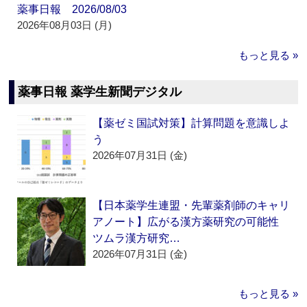
薬事日報 2026/08/03
2026年08月03日 (月)
もっと見る »
薬事日報 薬学生新聞デジタル
【薬ゼミ国試対策】計算問題を意識しよ
う
2026年07月31日 (金)
【日本薬学生連盟・先輩薬剤師のキャリ
アノート】広がる漢方薬研究の可能性
ツムラ漢方研究…
2026年07月31日 (金)
もっと見る »