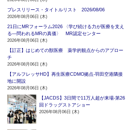
プレスリリース・タイトルリスト 2026/08/06
2026年08月06日 (木)
21日にMRフォーラム2026 〈学び続ける力が医療を支え
る―問われるMRの真価〉 MR認定センター
2026年08月06日 (木)
【訂正】はじめての獣医療 薬学的観点からのアプロー
チ
2026年08月06日 (木)
【アルフレッサHD】再生医療CDMO拠点‐羽田空港隣接
地に開設
2026年08月06日 (木)
【JACDS】3日間で11万人超が来場‐第26
回ドラッグストアショー
2026年08月06日 (木)