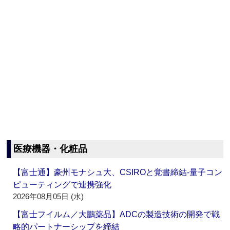
医療機器・化粧品
【富士通】豪州モナシュ大、CSIROと覚書締結‐量子コン
ピューティングで連携強化
2026年08月05日 (水)
【富士フイルム／大鵬薬品】ADCの製造技術の開発で戦
略的パートナーシップを締結