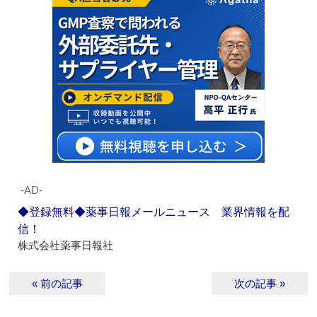
‐AD‐
◆登録無料◆薬事日報メールニュース 業界情報を配
信！
株式会社薬事日報社
« 前の記事
次の記事 »