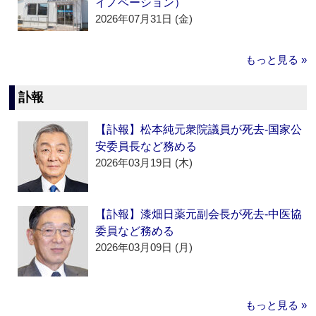
イノベーション）
2026年07月31日 (金)
もっと見る »
訃報
【訃報】松本純元衆院議員が死去‐国家公
安委員長など務める
2026年03月19日 (木)
【訃報】漆畑日薬元副会長が死去‐中医協
委員など務める
2026年03月09日 (月)
もっと見る »