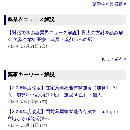
薬学生向け書籍 »
薬業界ニュース解説
【対話で学ぶ薬業界ニュース解説】骨太の方針を読み解
く‐製薬企業や医療、薬局・薬剤師への影…
2026年07月31日 (金)
もっと見る »
薬事キーワード解説
【2026年度改定】在宅薬学総合体制加算（加算1：30
点、加算2：個人宅100点・施設50点）：個人…
2026年03月12日 (木)
【2026年度改定】門前薬局等立地依存減算（▲15点）：
立地から職能発揮へ
2026年03月11日 (水)