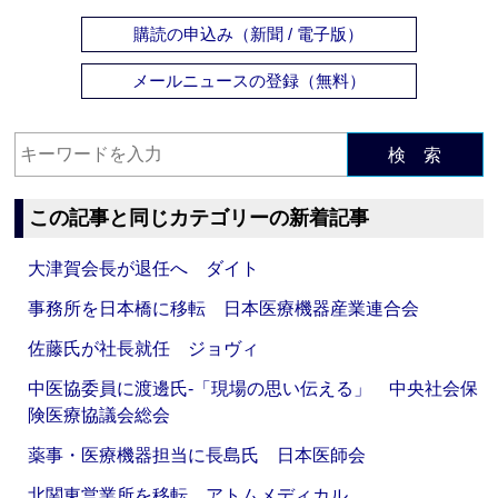
購読の申込み（新聞 / 電子版）
メールニュースの登録（無料）
検 索
この記事と同じカテゴリーの新着記事
大津賀会長が退任へ ダイト
事務所を日本橋に移転 日本医療機器産業連合会
佐藤氏が社長就任 ジョヴィ
中医協委員に渡邊氏‐「現場の思い伝える」 中央社会保
険医療協議会総会
薬事・医療機器担当に長島氏 日本医師会
北関東営業所を移転 アトムメディカル