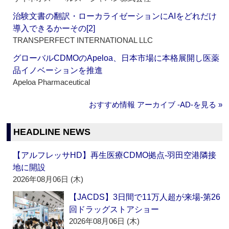
治験文書の翻訳・ローカライゼーションにAIをどれだけ
導入できるかーその[2]
TRANSPERFECT INTERNATIONAL LLC
グローバルCDMOのApeloa、日本市場に本格展開し医薬
品イノベーションを推進
Apeloa Pharmaceutical
おすすめ情報 アーカイブ ‐AD‐を見る »
HEADLINE NEWS
【アルフレッサHD】再生医療CDMO拠点‐羽田空港隣接
地に開設
2026年08月06日 (木)
【JACDS】3日間で11万人超が来場‐第26
回ドラッグストアショー
2026年08月06日 (木)