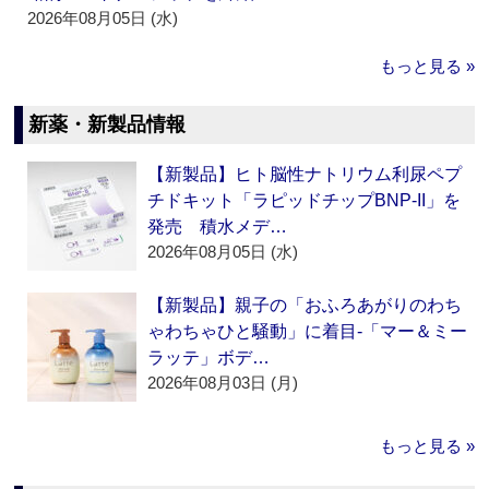
2026年08月05日 (水)
もっと見る »
新薬・新製品情報
【新製品】ヒト脳性ナトリウム利尿ペプ
チドキット「ラピッドチップBNP-II」を
発売 積水メデ…
2026年08月05日 (水)
【新製品】親子の「おふろあがりのわち
ゃわちゃひと騒動」に着目‐「マー＆ミー
ラッテ」ボデ…
2026年08月03日 (月)
もっと見る »