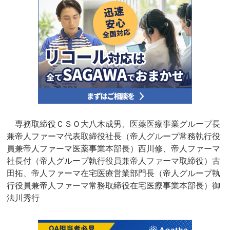
専務取締役ＣＳＯ大八木成男、医薬医療事業グループ長
兼帝人ファーマ代表取締役社長（帝人グループ常務執行役
員兼帝人ファーマ医薬事業本部長）西川修、帝人ファーマ
社長付（帝人グループ執行役員兼帝人ファーマ取締役）古
田拓、帝人ファーマ在宅医療営業部門長（帝人グループ執
行役員兼帝人ファーマ常務取締役在宅医療事業本部長）御
法川秀行