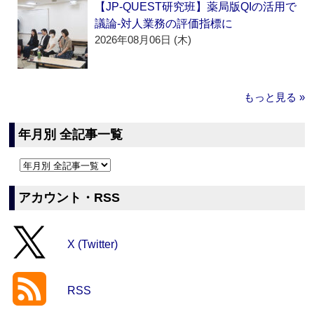
【JP-QUEST研究班】薬局版QIの活用で
議論‐対人業務の評価指標に
2026年08月06日 (木)
もっと見る »
年月別 全記事一覧
アカウント・RSS
X (Twitter)
RSS