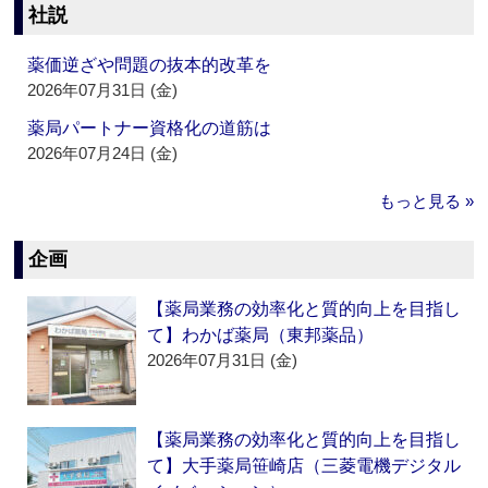
社説
薬価逆ざや問題の抜本的改革を
2026年07月31日 (金)
薬局パートナー資格化の道筋は
2026年07月24日 (金)
もっと見る »
企画
【薬局業務の効率化と質的向上を目指し
て】わかば薬局（東邦薬品）
2026年07月31日 (金)
【薬局業務の効率化と質的向上を目指し
て】大手薬局笹崎店（三菱電機デジタル