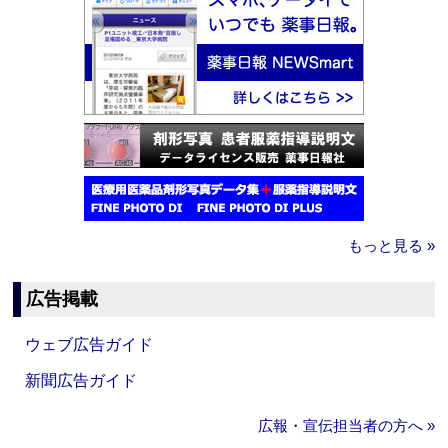
もっと見る »
広告掲載
ウェブ広告ガイド
新聞広告ガイド
広報・宣伝担当者の方へ »