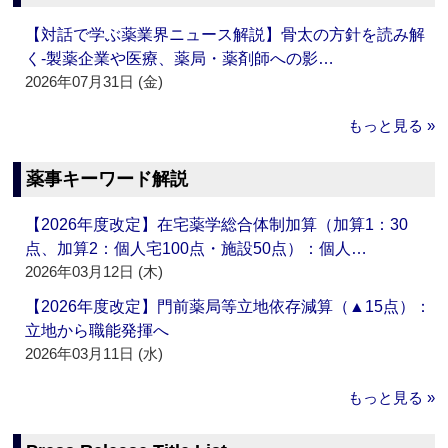
【対話で学ぶ薬業界ニュース解説】骨太の方針を読み解
く‐製薬企業や医療、薬局・薬剤師への影…
2026年07月31日 (金)
もっと見る »
薬事キーワード解説
【2026年度改定】在宅薬学総合体制加算（加算1：30
点、加算2：個人宅100点・施設50点）：個人…
2026年03月12日 (木)
【2026年度改定】門前薬局等立地依存減算（▲15点）：
立地から職能発揮へ
2026年03月11日 (水)
もっと見る »