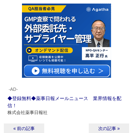
‐AD‐
◆登録無料◆薬事日報メールニュース 業界情報を配
信！
株式会社薬事日報社
« 前の記事
次の記事 »