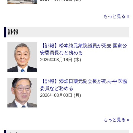
もっと見る »
訃報
【訃報】松本純元衆院議員が死去‐国家公
安委員長など務める
2026年03月19日 (木)
【訃報】漆畑日薬元副会長が死去‐中医協
委員など務める
2026年03月09日 (月)
もっと見る »