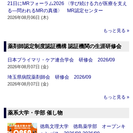
21日にMRフォーラム2026 〈学び続ける力が医療を支え
る―問われるMRの真価〉 MR認定センター
2026年08月06日 (木)
もっと見る »
薬剤師認定制度認証機構 認証機関の生涯研修会
日本プライマリ・ケア連合学会 研修会 2026/09
2026年08月07日 (金)
埼玉県病院薬剤師会 研修会 2026/09
2026年08月07日 (金)
もっと見る »
薬系大学・学部 催し物
徳島文理大学 徳島薬学部 オープンキ