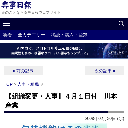
薬のことなら薬事日報ウェブサイト
新着
全カテゴリー
購読・購入・登録
« 前の記事
次の記事 »
TOP
>
人事・組織
∨
【組織変更・人事】４月１日付 川本
産業
2008年02月20日 (水)