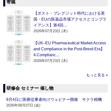
寄稿
【ポスト・ブレグジット時代における英
国・EUの医薬品市場アクセスとコンプラ
イアンス】第4回…
2026年07月23日 (木)
【UK–EU Pharmaceutical Market Access
and Compliance in the Post-Brexit Era】
4.Complianc…
2026年07月23日 (木)
もっと見る »
研修会 セミナー 催し物
9月4日に医療従事者向けウェビナー開催 サクラ精機
2026年08月07日 (金)