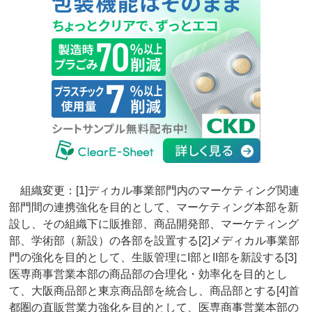
組織変更：[1]ディカル事業部門内のマーケティング関連
部門間の連携強化を目的として、マーケティング本部を新
設し、その組織下に販推部、商品開発部、マーケティング
部、学術部（新設）の各部を設置する[2]メディカル事業部
門の強化を目的として、生販管理にI部とII部を新設する[3]
医専商事営業本部の商品部の合理化・効率化を目的とし
て、大阪商品部と東京商品部を統合し、商品部とする[4]首
都圏の直販営業力強化を目的として、医専商事営業本部の