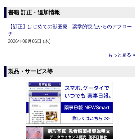
書籍 訂正・追加情報
【訂正】はじめての獣医療 薬学的観点からのアプロー
チ
2026年08月06日 (木)
もっと見る »
製品・サービス等