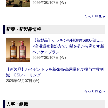
2026年08月07日 (金)
もっと見る »
新薬・新製品情報
【新製品】ケラチン極限濃度6800倍以上
×高浸透密着処方で、髪を芯から満たす新
ヘアケアブラン…
2026年08月07日 (金)
【新製品】ハイゼントラを新発売‐高用量化で投与本数削
減 CSLベーリング
2026年08月07日 (金)
もっと見る »
人事・組織