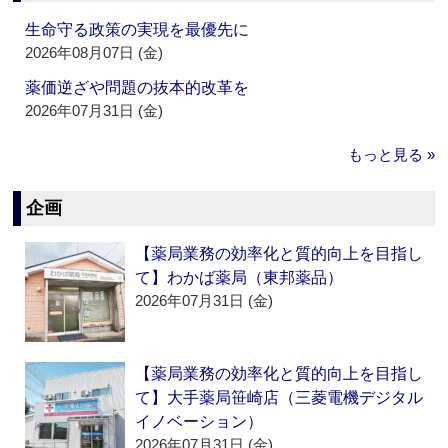
生命守る政策の実現を最優先に
2026年08月07日 (金)
薬価逆ざや問題の抜本的改革を
2026年07月31日 (金)
もっと見る »
企画
【薬局業務の効率化と質的向上を目指し
て】わかば薬局（東邦薬品）
2026年07月31日 (金)
【薬局業務の効率化と質的向上を目指し
て】大手薬局笹崎店（三菱電機デジタル
イノベーション）
2026年07月31日 (金)