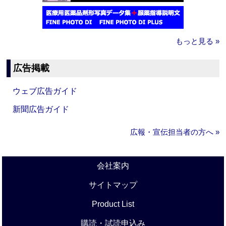
もっと見る »
広告掲載
ウェブ広告ガイド
新聞広告ガイド
広報・宣伝担当者の方へ »
会社案内
サイトマップ
Product List
購読・試読申込み