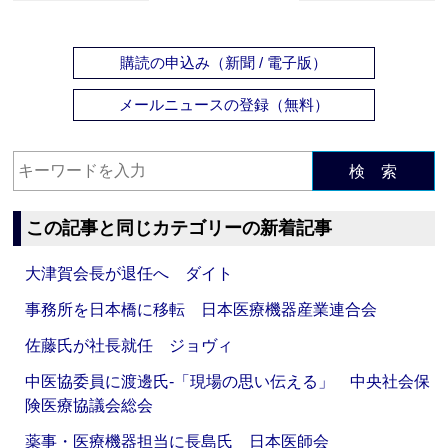
購読の申込み（新聞 / 電子版）
メールニュースの登録（無料）
検 索
この記事と同じカテゴリーの新着記事
大津賀会長が退任へ ダイト
事務所を日本橋に移転 日本医療機器産業連合会
佐藤氏が社長就任 ジョヴィ
中医協委員に渡邊氏‐「現場の思い伝える」 中央社会保
険医療協議会総会
薬事・医療機器担当に長島氏 日本医師会