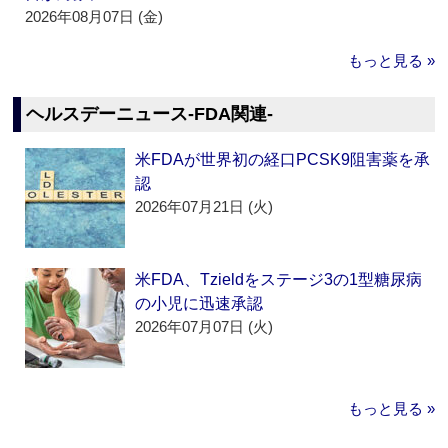
2026年08月07日 (金)
もっと見る »
ヘルスデーニュース‐FDA関連‐
米FDAが世界初の経口PCSK9阻害薬を承
認
2026年07月21日 (火)
米FDA、Tzieldをステージ3の1型糖尿病
の小児に迅速承認
2026年07月07日 (火)
もっと見る »