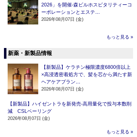
2026」を開催‐森ビルホスピタリティーコ
ーポレーションとエステ…
2026年08月07日 (金)
もっと見る »
新薬・新製品情報
【新製品】ケラチン極限濃度6800倍以上
×高浸透密着処方で、髪を芯から満たす新
ヘアケアブラン…
2026年08月07日 (金)
【新製品】ハイゼントラを新発売‐高用量化で投与本数削
減 CSLベーリング
2026年08月07日 (金)
もっと見る »