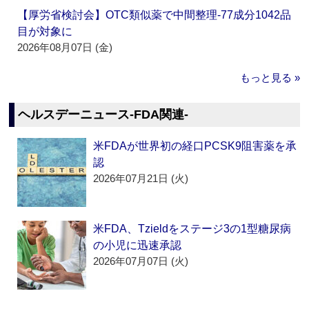
【厚労省検討会】OTC類似薬で中間整理‐77成分1042品
目が対象に
2026年08月07日 (金)
もっと見る »
ヘルスデーニュース‐FDA関連‐
米FDAが世界初の経口PCSK9阻害薬を承
認
2026年07月21日 (火)
米FDA、Tzieldをステージ3の1型糖尿病
の小児に迅速承認
2026年07月07日 (火)