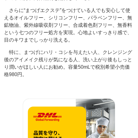
さらに“まつげエクステ”をつけている人でも安心して使
えるオイルフリー、シリコンフリー、パラベンフリー、無
鉱物油、紫外線吸収剤フリー、合成着色剤フリー、無香料
という七つのフリー処方を実現。心地よいすっきり感で、
目のキワまでしっかり洗える。
特に、まつげにハリ・コシを与えたい人、クレンジング
後のアイメイク残りが気になる人、洗い上がり後もしっと
り潤いがほしい人にお勧め。容量50mLで税別希望小売価
格980円。