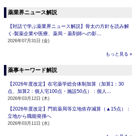
薬業界ニュース解説
【対話で学ぶ薬業界ニュース解説】骨太の方針を読み解
く‐製薬企業や医療、薬局・薬剤師への影…
2026年07月31日 (金)
もっと見る »
薬事キーワード解説
【2026年度改定】在宅薬学総合体制加算（加算1：30
点、加算2：個人宅100点・施設50点）：個人…
2026年03月12日 (木)
【2026年度改定】門前薬局等立地依存減算（▲15点）：
立地から職能発揮へ
2026年03月11日 (水)