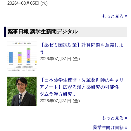
2026年08月05日 (水)
もっと見る »
薬事日報 薬学生新聞デジタル
【薬ゼミ国試対策】計算問題を意識しよ
う
2026年07月31日 (金)
【日本薬学生連盟・先輩薬剤師のキャリ
アノート】広がる漢方薬研究の可能性
ツムラ漢方研究…
2026年07月31日 (金)
もっと見る »
薬学生向け書籍 »