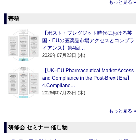
もっと見る »
寄稿
【ポスト・ブレグジット時代における英
国・EUの医薬品市場アクセスとコンプラ
イアンス】第4回…
2026年07月23日 (木)
【UK–EU Pharmaceutical Market Access
and Compliance in the Post-Brexit Era】
4.Complianc…
2026年07月23日 (木)
もっと見る »
研修会 セミナー 催し物