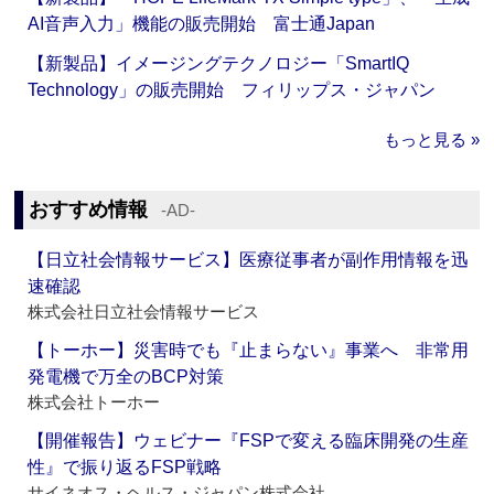
AI音声入力」機能の販売開始 富士通Japan
【新製品】イメージングテクノロジー「SmartIQ
Technology」の販売開始 フィリップス・ジャパン
もっと見る »
おすすめ情報
‐AD‐
【日立社会情報サービス】医療従事者が副作用情報を迅
速確認
株式会社日立社会情報サービス
【トーホー】災害時でも『止まらない』事業へ 非常用
発電機で万全のBCP対策
株式会社トーホー
【開催報告】ウェビナー『FSPで変える臨床開発の生産
性』で振り返るFSP戦略
サイネオス・ヘルス・ジャパン株式会社