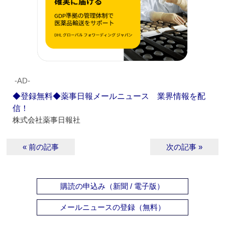
‐AD‐
◆登録無料◆薬事日報メールニュース 業界情報を配
信！
株式会社薬事日報社
« 前の記事
次の記事 »
購読の申込み（新聞 / 電子版）
メールニュースの登録（無料）