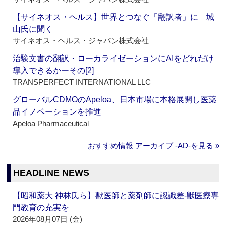
【サイネオス・ヘルス】世界とつなぐ「翻訳者」に 城
山氏に聞く
サイネオス・ヘルス・ジャパン株式会社
治験文書の翻訳・ローカライゼーションにAIをどれだけ
導入できるかーその[2]
TRANSPERFECT INTERNATIONAL LLC
グローバルCDMOのApeloa、日本市場に本格展開し医薬
品イノベーションを推進
Apeloa Pharmaceutical
おすすめ情報 アーカイブ ‐AD‐を見る »
HEADLINE NEWS
【昭和薬大 神林氏ら】獣医師と薬剤師に認識差‐獣医療専
門教育の充実を
2026年08月07日 (金)