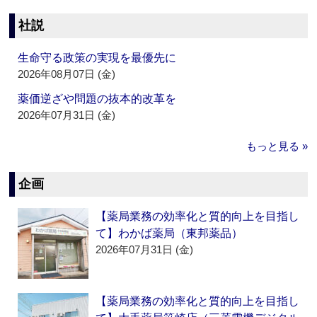
社説
生命守る政策の実現を最優先に
2026年08月07日 (金)
薬価逆ざや問題の抜本的改革を
2026年07月31日 (金)
もっと見る »
企画
【薬局業務の効率化と質的向上を目指し
て】わかば薬局（東邦薬品）
2026年07月31日 (金)
【薬局業務の効率化と質的向上を目指し