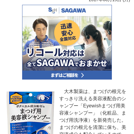
大木製薬は、まつげの根元を
すっきり洗える美容液配合のシ
ャンプー「Eyewishまつげ用美
容液シャンプー」（化粧品、ま
つげ用洗浄液）を新発売した。
まつげの根元を清潔に保ち、美