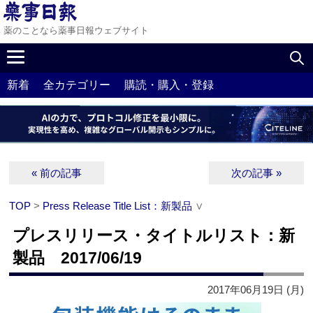
薬のことなら薬事日報ウェブサイト
新着
全カテゴリー
購読・購入・登録
« 前の記事
次の記事 »
TOP
>
Press Release Title List：新製品
∨
プレスリリース・タイトルリスト：新
製品 2017/06/19
2017年06月19日 (月)