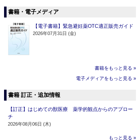
書籍・電子メディア
【電子書籍】緊急避妊薬OTC適正販売ガイド
2026年07月31日 (金)
書籍をもっと見る »
電子メディアをもっと見る »
書籍 訂正・追加情報
【訂正】はじめての獣医療 薬学的観点からのアプロー
チ
2026年08月06日 (木)
もっと見る »