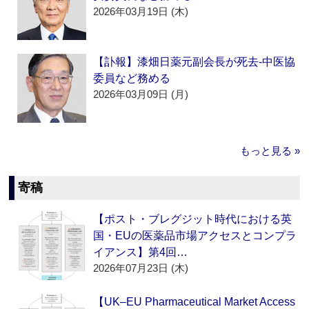
2026年03月19日 (木)
【訃報】漆畑日薬元副会長が死去‐中医協
委員など務める
2026年03月09日 (月)
もっと見る »
寄稿
【ポスト・ブレグジット時代における英
国・EUの医薬品市場アクセスとコンプラ
イアンス】第4回…
2026年07月23日 (木)
【UK–EU Pharmaceutical Market Access