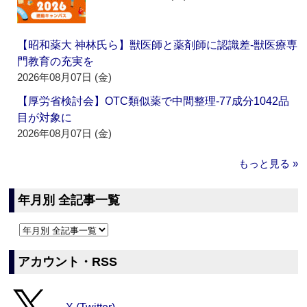
【昭和薬大 神林氏ら】獣医師と薬剤師に認識差‐獣医療専
門教育の充実を
2026年08月07日 (金)
【厚労省検討会】OTC類似薬で中間整理‐77成分1042品
目が対象に
2026年08月07日 (金)
もっと見る »
年月別 全記事一覧
アカウント・RSS