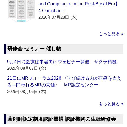
and Compliance in the Post-Brexit Era】
4.Complianc…
2026年07月23日 (木)
もっと見る »
研修会 セミナー 催し物
9月4日に医療従事者向けウェビナー開催 サクラ精機
2026年08月07日 (金)
21日にMRフォーラム2026 〈学び続ける力が医療を支え
る―問われるMRの真価〉 MR認定センター
2026年08月06日 (木)
もっと見る »
薬剤師認定制度認証機構 認証機関の生涯研修会