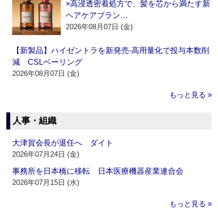
×高浸透密着処方で、髪を芯から満たす新
ヘアケアブラン…
2026年08月07日 (金)
【新製品】ハイゼントラを新発売‐高用量化で投与本数削
減 CSLベーリング
2026年08月07日 (金)
もっと見る »
人事・組織
大津賀会長が退任へ ダイト
2026年07月24日 (金)
事務所を日本橋に移転 日本医療機器産業連合会
2026年07月15日 (水)
もっと見る »