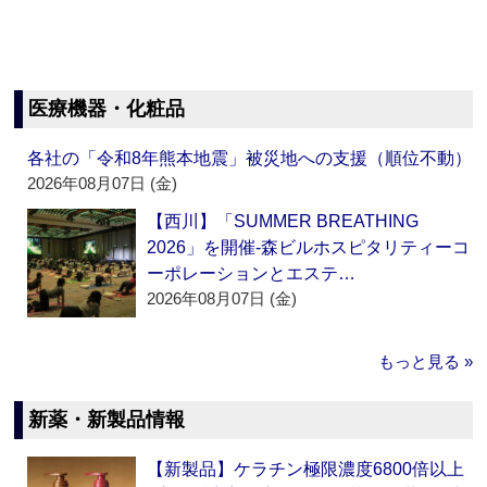
医療機器・化粧品
各社の「令和8年熊本地震」被災地への支援（順位不動）
2026年08月07日 (金)
【西川】「SUMMER BREATHING
2026」を開催‐森ビルホスピタリティーコ
ーポレーションとエステ…
2026年08月07日 (金)
もっと見る »
新薬・新製品情報
【新製品】ケラチン極限濃度6800倍以上