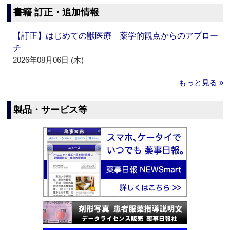
書籍 訂正・追加情報
【訂正】はじめての獣医療 薬学的観点からのアプロー
チ
2026年08月06日 (木)
もっと見る »
製品・サービス等