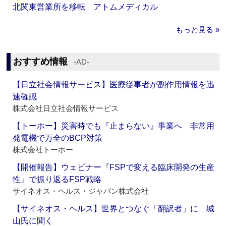
北関東営業所を移転 アトムメディカル
もっと見る »
おすすめ情報
‐AD‐
【日立社会情報サービス】医療従事者が副作用情報を迅
速確認
株式会社日立社会情報サービス
【トーホー】災害時でも『止まらない』事業へ 非常用
発電機で万全のBCP対策
株式会社トーホー
【開催報告】ウェビナー『FSPで変える臨床開発の生産
性』で振り返るFSP戦略
サイネオス・ヘルス・ジャパン株式会社
【サイネオス・ヘルス】世界とつなぐ「翻訳者」に 城
山氏に聞く