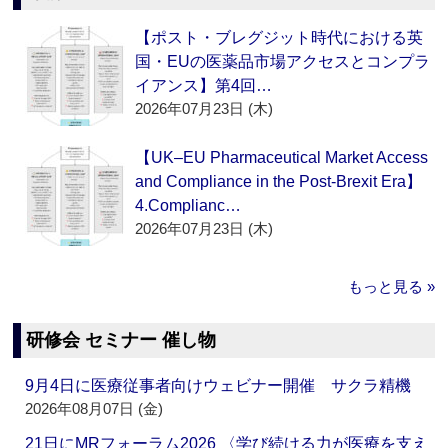
【ポスト・ブレグジット時代における英
国・EUの医薬品市場アクセスとコンプラ
イアンス】第4回…
2026年07月23日 (木)
【UK–EU Pharmaceutical Market Access
and Compliance in the Post-Brexit Era】
4.Complianc…
2026年07月23日 (木)
もっと見る »
研修会 セミナー 催し物
9月4日に医療従事者向けウェビナー開催 サクラ精機
2026年08月07日 (金)
21日にMRフォーラム2026 〈学び続ける力が医療を支え