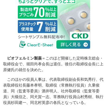
ビオフェルミン製薬
＝このほど開催した定時株主総会・
取締役会で、堀田尚孝会長は退任。後任の取締役会長に上
原健氏の就任を決めた。
このほかの役員人事は、代表取締役副会長和気秀行、代
表取締役社長藤本孝明、取締役（常務執行役員）久乗俊
道、同（監査等委員）酒井明人、社外取締役（監査等委
員）大槻信之、同犬賀一志、常務執行役員山村秀樹、執行
役員杉田建一、同北村英彦の各氏となっている。