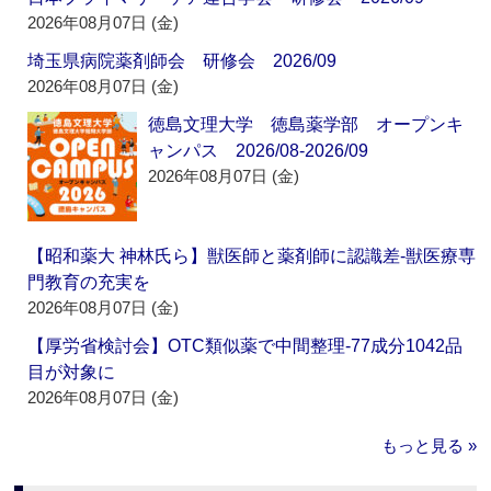
2026年08月07日 (金)
埼玉県病院薬剤師会 研修会 2026/09
2026年08月07日 (金)
徳島文理大学 徳島薬学部 オープンキ
ャンパス 2026/08-2026/09
2026年08月07日 (金)
【昭和薬大 神林氏ら】獣医師と薬剤師に認識差‐獣医療専
門教育の充実を
2026年08月07日 (金)
【厚労省検討会】OTC類似薬で中間整理‐77成分1042品
目が対象に
2026年08月07日 (金)
もっと見る »