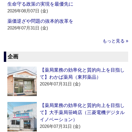
生命守る政策の実現を最優先に
2026年08月07日 (金)
薬価逆ざや問題の抜本的改革を
2026年07月31日 (金)
もっと見る »
企画
【薬局業務の効率化と質的向上を目指し
て】わかば薬局（東邦薬品）
2026年07月31日 (金)
【薬局業務の効率化と質的向上を目指し
て】大手薬局笹崎店（三菱電機デジタル
イノベーション）
2026年07月31日 (金)