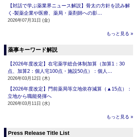
【対話で学ぶ薬業界ニュース解説】骨太の方針を読み解
く‐製薬企業や医療、薬局・薬剤師への影…
2026年07月31日 (金)
もっと見る »
薬事キーワード解説
【2026年度改定】在宅薬学総合体制加算（加算1：30
点、加算2：個人宅100点・施設50点）：個人…
2026年03月12日 (木)
【2026年度改定】門前薬局等立地依存減算（▲15点）：
立地から職能発揮へ
2026年03月11日 (水)
もっと見る »
Press Release Title List