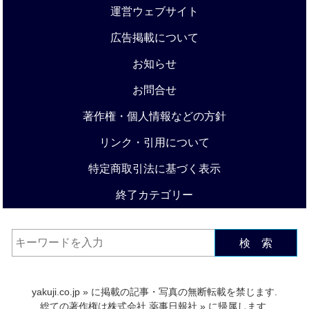
運営ウェブサイト
広告掲載について
お知らせ
お問合せ
著作権・個人情報などの方針
リンク・引用について
特定商取引法に基づく表示
終了カテゴリー
検 索
yakuji.co.jp
» に掲載の記事・写真の無断転載を禁じます.
総ての著作権は
株式会社 薬事日報社
» に帰属します.