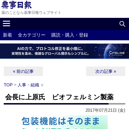
薬のことなら薬事日報ウェブサイト
新着
全カテゴリー
購読・購入・登録
« 前の記事
次の記事 »
TOP
>
人事・組織
∨
会長に上原氏 ビオフェルミン製薬
2017年07月21日 (金)