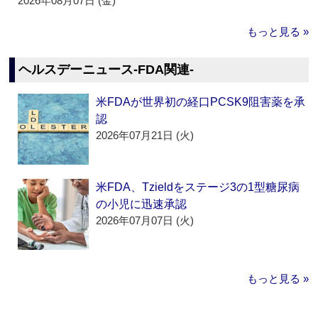
2026年08月07日 (金)
もっと見る »
ヘルスデーニュース‐FDA関連‐
米FDAが世界初の経口PCSK9阻害薬を承
認
2026年07月21日 (火)
米FDA、Tzieldをステージ3の1型糖尿病
の小児に迅速承認
2026年07月07日 (火)
もっと見る »