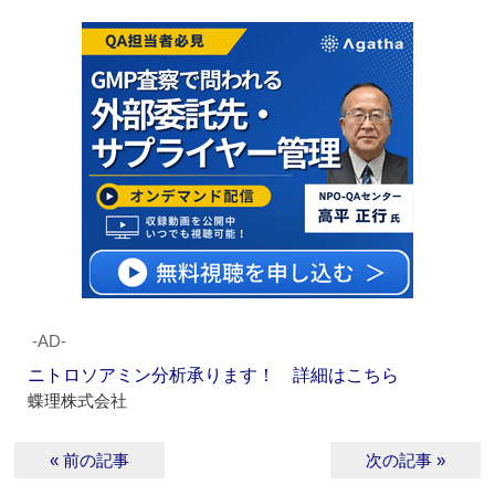
‐AD‐
ニトロソアミン分析承ります！ 詳細はこちら
蝶理株式会社
« 前の記事
次の記事 »