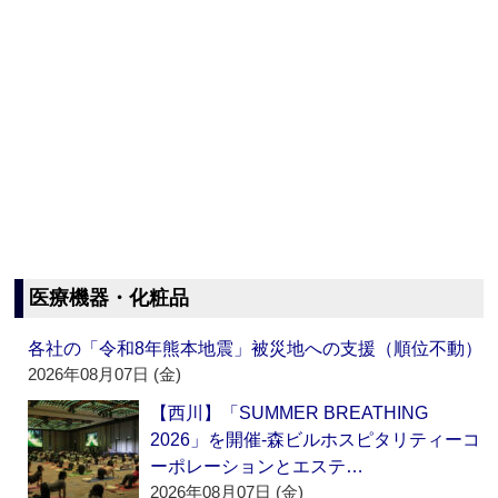
医療機器・化粧品
各社の「令和8年熊本地震」被災地への支援（順位不動）
2026年08月07日 (金)
【西川】「SUMMER BREATHING
2026」を開催‐森ビルホスピタリティーコ
ーポレーションとエステ…
2026年08月07日 (金)