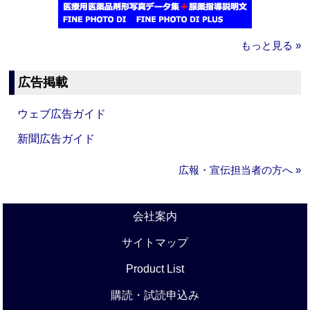
もっと見る »
広告掲載
ウェブ広告ガイド
新聞広告ガイド
広報・宣伝担当者の方へ »
会社案内
サイトマップ
Product List
購読・試読申込み