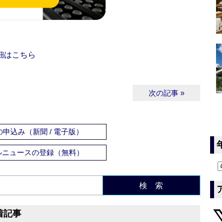
細はこちら
次の記事 »
申込み（新聞 / 電子版）
ルニュースの登録（無料）
検 索
着記事