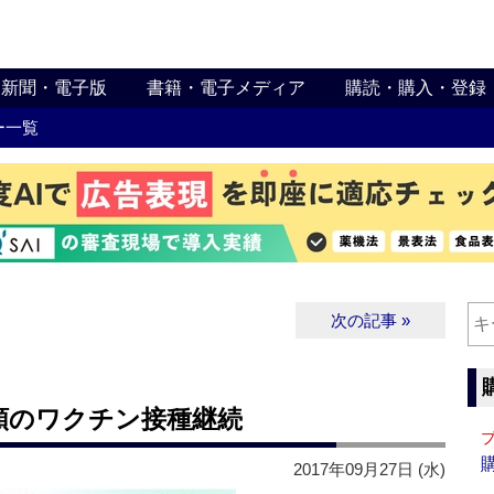
新聞・電子版
書籍・電子メディア
購読・購入・登録
ー一覧
次の記事 »
類のワクチン接種継続
2017年09月27日 (水)