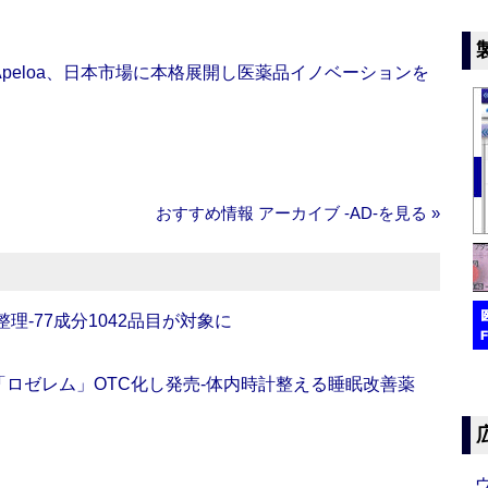
Apeloa、日本市場に本格展開し医薬品イノベーションを
おすすめ情報 アーカイブ ‐AD‐を見る »
理‐77成分1042品目が対象に
ロゼレム」OTC化し発売‐体内時計整える睡眠改善薬