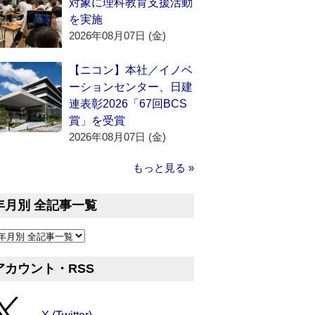
対象に理科教育支援活動
を実施
2026年08月07日 (金)
【ニコン】本社／イノベ
ーションセンター、日建
連表彰2026「67回BCS
賞」を受賞
2026年08月07日 (金)
もっと見る »
年月別 全記事一覧
アカウント・RSS