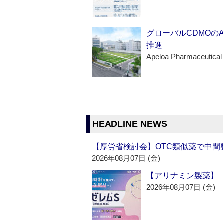
グローバルCDMOの
推進
Apeloa Pharmaceutical
HEADLINE NEWS
【厚労省検討会】OTC類似薬で中間整
2026年08月07日 (金)
【アリナミン製薬】「
2026年08月07日 (金)