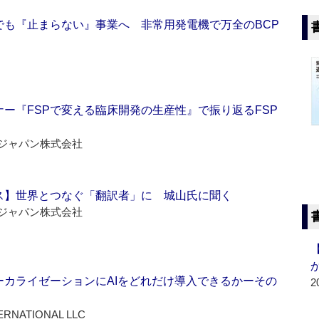
でも『止まらない』事業へ 非常用発電機で万全のBCP
ー『FSPで変える臨床開発の生産性』で振り返るFSP
ジャパン株式会社
ス】世界とつなぐ「翻訳者」に 城山氏に聞く
ジャパン株式会社
ーカライゼーションにAIをどれだけ導入できるかーその
2
ERNATIONAL LLC