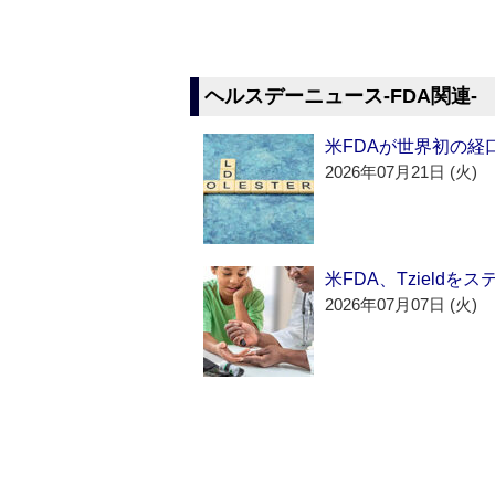
ヘルスデーニュース‐FDA関連‐
米FDAが世界初の経
2026年07月21日 (火)
米FDA、Tzield
2026年07月07日 (火)