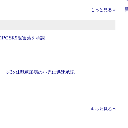
もっと見る »
口PCSK9阻害薬を承認
をステージ3の1型糖尿病の小児に迅速承認
もっと見る »