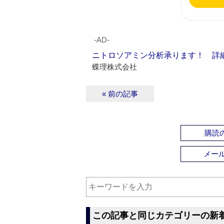
‐AD‐
ニトロソアミン分析承ります！ 詳
蝶理株式会社
« 前の記事
購読の
メー
この記事と同じカテゴリーの新