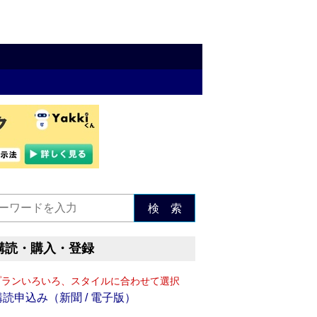
検 索
購読・購入・登録
プランいろいろ、スタイルに合わせて選択
購読申込み（新聞 / 電子版）