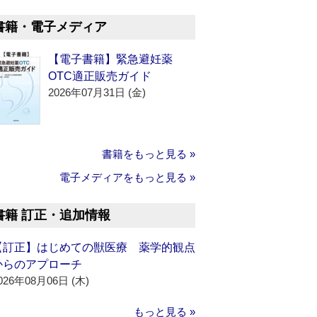
書籍・電子メディア
【電子書籍】緊急避妊薬
OTC適正販売ガイド
2026年07月31日 (金)
書籍をもっと見る »
電子メディアをもっと見る »
書籍 訂正・追加情報
【訂正】はじめての獣医療 薬学的観点
からのアプローチ
026年08月06日 (木)
もっと見る »