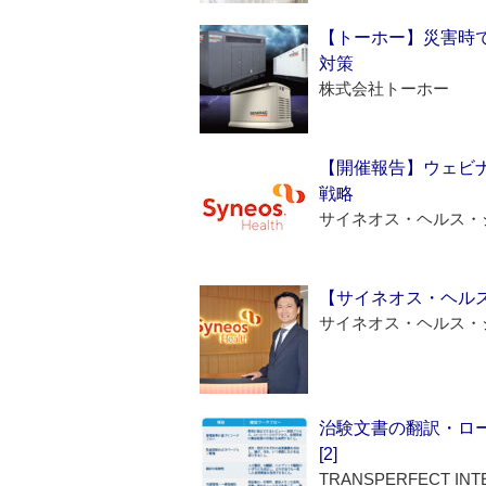
【トーホー】災害時
対策
株式会社トーホー
【開催報告】ウェビナ
戦略
サイネオス・ヘルス・
【サイネオス・ヘル
サイネオス・ヘルス・
治験文書の翻訳・ロ
[2]
TRANSPERFECT INT