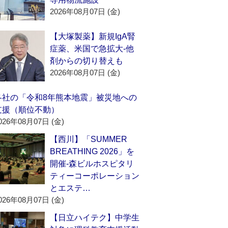
2026年08月07日 (金)
【大塚製薬】新規IgA腎
症薬、米国で急拡大‐他
剤からの切り替えも
2026年08月07日 (金)
各社の「令和8年熊本地震」被災地への
支援（順位不動）
026年08月07日 (金)
【西川】「SUMMER
BREATHING 2026」を
開催‐森ビルホスピタリ
ティーコーポレーション
とエステ…
026年08月07日 (金)
【日立ハイテク】中学生