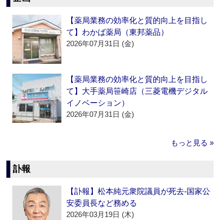
【薬局業務の効率化と質的向上を目指し
て】わかば薬局（東邦薬品）
2026年07月31日 (金)
【薬局業務の効率化と質的向上を目指し
て】大手薬局笹崎店（三菱電機デジタル
イノベーション）
2026年07月31日 (金)
もっと見る »
訃報
【訃報】松本純元衆院議員が死去‐国家公
安委員長など務める
2026年03月19日 (木)