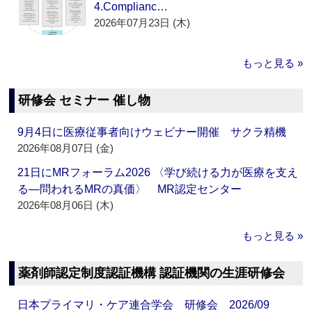
4.Complianc…
2026年07月23日 (木)
もっと見る »
研修会 セミナー 催し物
9月4日に医療従事者向けウェビナー開催 サクラ精機
2026年08月07日 (金)
21日にMRフォーラム2026 〈学び続ける力が医療を支え
る―問われるMRの真価〉 MR認定センター
2026年08月06日 (木)
もっと見る »
薬剤師認定制度認証機構 認証機関の生涯研修会
日本プライマリ・ケア連合学会 研修会 2026/09