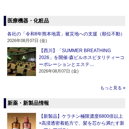
医療機器・化粧品
各社の「令和8年熊本地震」被災地への支援（順位不動）
2026年08月07日 (金)
【西川】「SUMMER BREATHING
2026」を開催‐森ビルホスピタリティーコ
ーポレーションとエステ…
2026年08月07日 (金)
もっと見る »
新薬・新製品情報
【新製品】ケラチン極限濃度6800倍以上
×高浸透密着処方で、髪を芯から満たす新