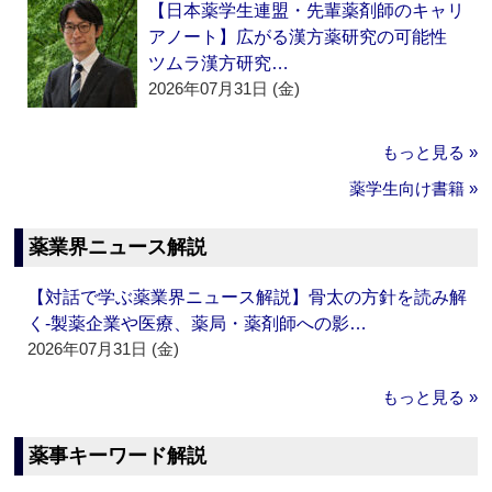
【日本薬学生連盟・先輩薬剤師のキャリ
アノート】広がる漢方薬研究の可能性
ツムラ漢方研究…
2026年07月31日 (金)
もっと見る »
薬学生向け書籍 »
薬業界ニュース解説
【対話で学ぶ薬業界ニュース解説】骨太の方針を読み解
く‐製薬企業や医療、薬局・薬剤師への影…
2026年07月31日 (金)
もっと見る »
薬事キーワード解説