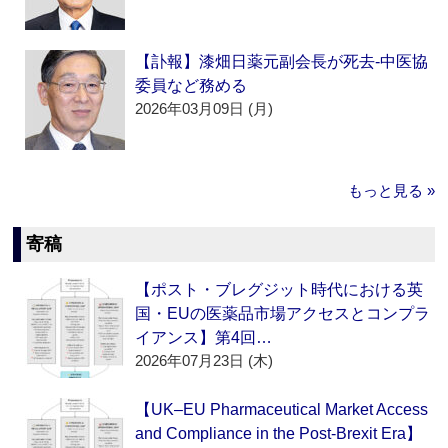
【訃報】漆畑日薬元副会長が死去‐中医協
委員など務める
2026年03月09日 (月)
もっと見る »
寄稿
【ポスト・ブレグジット時代における英
国・EUの医薬品市場アクセスとコンプラ
イアンス】第4回…
2026年07月23日 (木)
【UK–EU Pharmaceutical Market Access
and Compliance in the Post-Brexit Era】