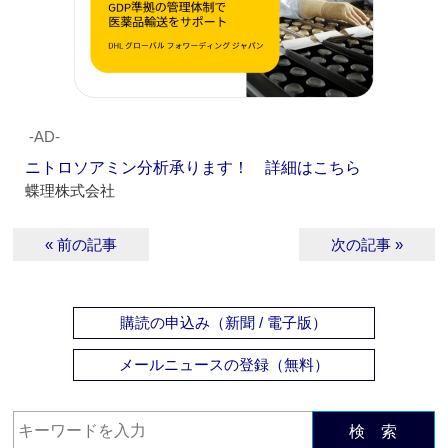
‐AD‐
ニトロソアミン分析承ります！ 詳細はこちら
蝶理株式会社
« 前の記事
次の記事 »
購読の申込み（新聞 / 電子版）
メールニュースの登録（無料）
検 索