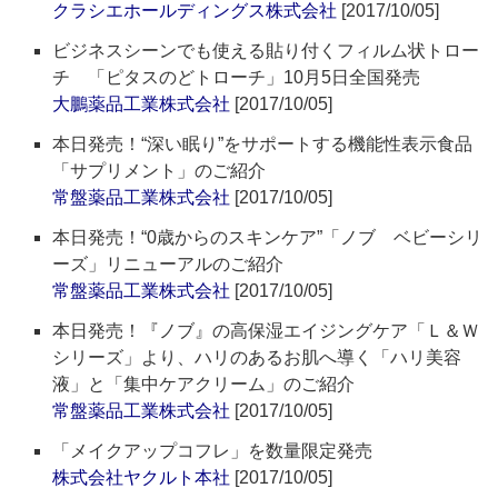
クラシエホールディングス株式会社
[2017/10/05]
ビジネスシーンでも使える貼り付くフィルム状トロー
チ 「ピタスのどトローチ」10月5日全国発売
大鵬薬品工業株式会社
[2017/10/05]
本日発売！“深い眠り”をサポートする機能性表示食品
「サプリメント」のご紹介
常盤薬品工業株式会社
[2017/10/05]
本日発売！“0歳からのスキンケア”「ノブ ベビーシリ
ーズ」リニューアルのご紹介
常盤薬品工業株式会社
[2017/10/05]
本日発売！『ノブ』の高保湿エイジングケア「Ｌ＆Ｗ
シリーズ」より、ハリのあるお肌へ導く「ハリ美容
液」と「集中ケアクリーム」のご紹介
常盤薬品工業株式会社
[2017/10/05]
「メイクアップコフレ」を数量限定発売
株式会社ヤクルト本社
[2017/10/05]