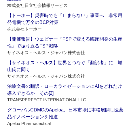
株式会社日立社会情報サービス
【トーホー】災害時でも『止まらない』事業へ 非常用
発電機で万全のBCP対策
株式会社トーホー
【開催報告】ウェビナー『FSPで変える臨床開発の生産
性』で振り返るFSP戦略
サイネオス・ヘルス・ジャパン株式会社
【サイネオス・ヘルス】世界とつなぐ「翻訳者」に 城
山氏に聞く
サイネオス・ヘルス・ジャパン株式会社
治験文書の翻訳・ローカライゼーションにAIをどれだけ
導入できるかーその[2]
TRANSPERFECT INTERNATIONAL LLC
グローバルCDMOのApeloa、日本市場に本格展開し医薬
品イノベーションを推進
Apeloa Pharmaceutical