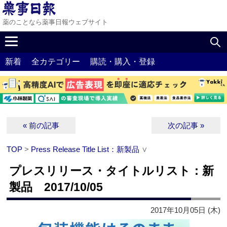
薬のことなら薬事日報ウェブサイト
新着
全カテゴリー
購読・購入・登録
« 前の記事
次の記事 »
TOP
>
Press Release Title List：新製品
∨
プレスリリース・タイトルリスト：新
製品 2017/10/05
2017年10月05日 (木)