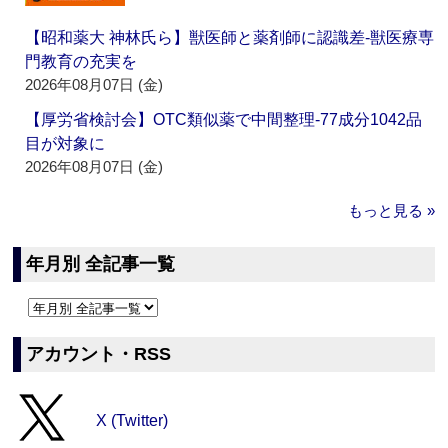
【昭和薬大 神林氏ら】獣医師と薬剤師に認識差‐獣医療専
門教育の充実を
2026年08月07日 (金)
【厚労省検討会】OTC類似薬で中間整理‐77成分1042品
目が対象に
2026年08月07日 (金)
もっと見る »
年月別 全記事一覧
アカウント・RSS
X (Twitter)