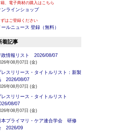
書籍、電子商材の購入はこちら
オンラインショップ
まずはご登録ください
メールニュース 登録（無料）
新着記事
政情報リスト 2026/08/07
026年08月07日 (金)
プレスリリース・タイトルリスト：新製
 2026/08/07
026年08月07日 (金)
プレスリリース・タイトルリスト
026/08/07
026年08月07日 (金)
日本プライマリ・ケア連合学会 研修
 2026/09