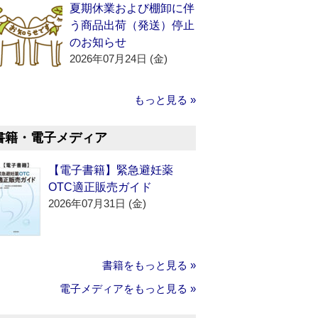
夏期休業および棚卸に伴
う商品出荷（発送）停止
のお知らせ
2026年07月24日 (金)
もっと見る »
書籍・電子メディア
【電子書籍】緊急避妊薬
OTC適正販売ガイド
2026年07月31日 (金)
書籍をもっと見る »
電子メディアをもっと見る »