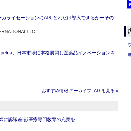
ーカライゼーションにAIをどれだけ導入できるかーその
ERNATIONAL LLC
Apeloa、日本市場に本格展開し医薬品イノベーションを
おすすめ情報 アーカイブ ‐AD‐を見る »
師に認識差‐獣医療専門教育の充実を