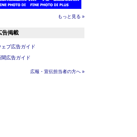
もっと見る »
広告掲載
ウェブ広告ガイド
新聞広告ガイド
広報・宣伝担当者の方へ »