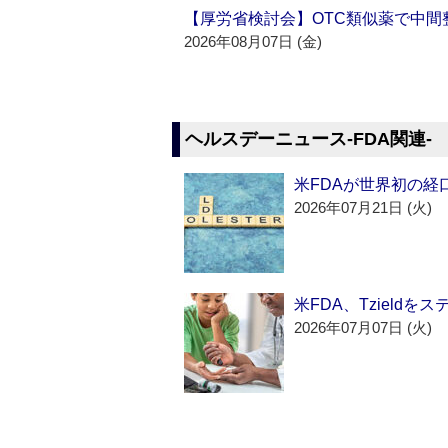
【厚労省検討会】OTC類似薬で中間整
2026年08月07日 (金)
ヘルスデーニュース‐FDA関連‐
米FDAが世界初の経
2026年07月21日 (火)
米FDA、Tzield
2026年07月07日 (火)