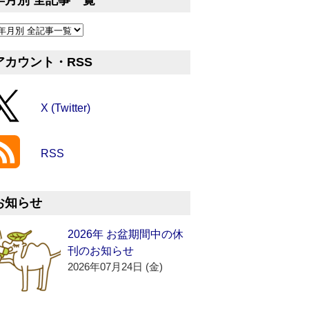
年月別 全記事一覧
アカウント・RSS
X (Twitter)
RSS
お知らせ
2026年 お盆期間中の休
刊のお知らせ
2026年07月24日 (金)