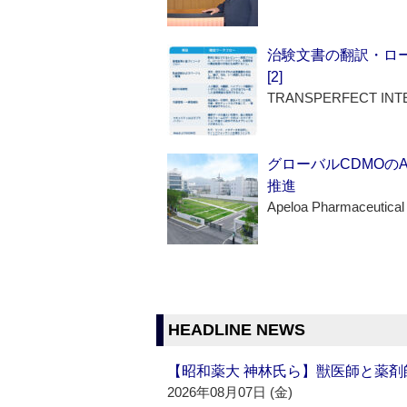
治験文書の翻訳・ロ
[2]
TRANSPERFECT INT
グローバルCDMOの
推進
Apeloa Pharmaceutical
HEADLINE NEWS
【昭和薬大 神林氏ら】獣医師と薬剤
2026年08月07日 (金)