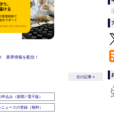
ス 業界情報を配信！
次の記事 »
申込み（新聞 / 電子版）
ルニュースの登録（無料）