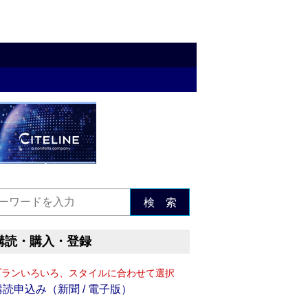
検 索
購読・購入・登録
プランいろいろ、スタイルに合わせて選択
購読申込み（新聞 / 電子版）