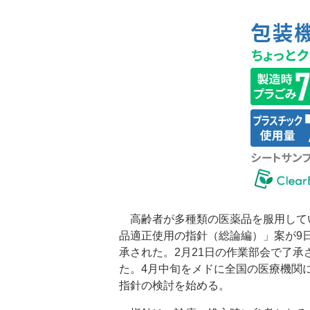
高齢者が多種類の医薬品を服用して
品適正使用の指針（総論編）」案が9
承された。2月21日の作業部会で了
た。4月中旬をメドに全国の医療機関
指針の検討を始める。