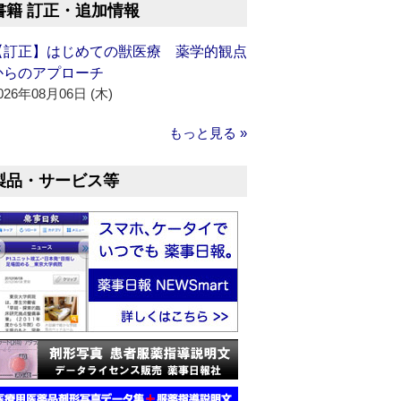
書籍 訂正・追加情報
【訂正】はじめての獣医療 薬学的観点
からのアプローチ
026年08月06日 (木)
もっと見る »
製品・サービス等