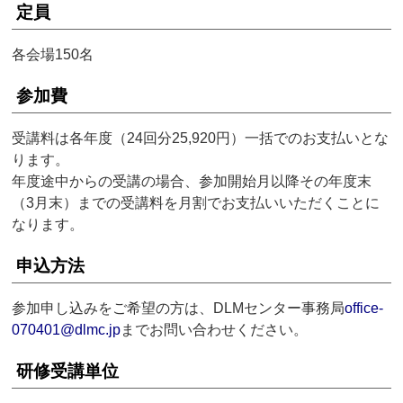
定員
各会場150名
参加費
受講料は各年度（24回分25,920円）一括でのお支払いとな
ります。
年度途中からの受講の場合、参加開始月以降その年度末
（3月末）までの受講料を月割でお支払いいただくことに
なります。
申込方法
参加申し込みをご希望の方は、DLMセンター事務局
office-
070401@dlmc.jp
までお問い合わせください。
研修受講単位