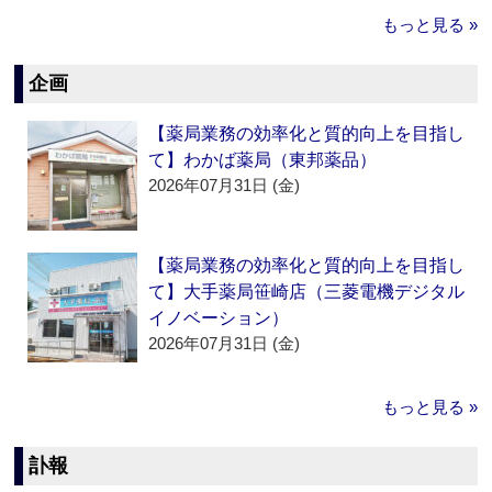
もっと見る »
企画
【薬局業務の効率化と質的向上を目指し
て】わかば薬局（東邦薬品）
2026年07月31日 (金)
【薬局業務の効率化と質的向上を目指し
て】大手薬局笹崎店（三菱電機デジタル
イノベーション）
2026年07月31日 (金)
もっと見る »
訃報