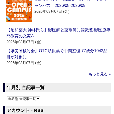
ャンパス 2026/08-2026/09
2026年08月07日 (金)
【昭和薬大 神林氏ら】獣医師と薬剤師に認識差‐獣医療専
門教育の充実を
2026年08月07日 (金)
【厚労省検討会】OTC類似薬で中間整理‐77成分1042品
目が対象に
2026年08月07日 (金)
もっと見る »
年月別 全記事一覧
アカウント・RSS