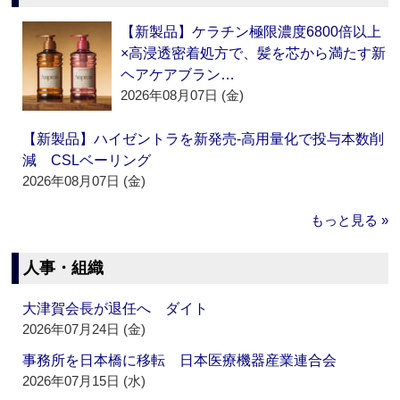
【新製品】ケラチン極限濃度6800倍以上
×高浸透密着処方で、髪を芯から満たす新
ヘアケアブラン…
2026年08月07日 (金)
【新製品】ハイゼントラを新発売‐高用量化で投与本数削
減 CSLベーリング
2026年08月07日 (金)
もっと見る »
人事・組織
大津賀会長が退任へ ダイト
2026年07月24日 (金)
事務所を日本橋に移転 日本医療機器産業連合会
2026年07月15日 (水)