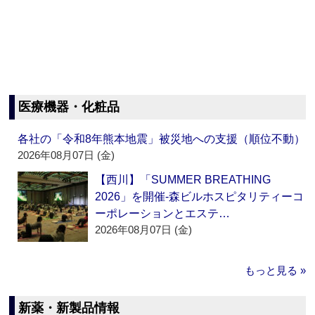
医療機器・化粧品
各社の「令和8年熊本地震」被災地への支援（順位不動）
2026年08月07日 (金)
【西川】「SUMMER BREATHING
2026」を開催‐森ビルホスピタリティーコ
ーポレーションとエステ…
2026年08月07日 (金)
もっと見る »
新薬・新製品情報