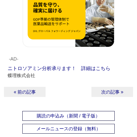
‐AD‐
ニトロソアミン分析承ります！ 詳細はこちら
蝶理株式会社
« 前の記事
次の記事 »
購読の申込み（新聞 / 電子版）
メールニュースの登録（無料）