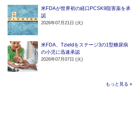
米FDAが世界初の経口PCSK9阻害薬を承
認
2026年07月21日 (火)
米FDA、Tzieldをステージ3の1型糖尿病
の小児に迅速承認
2026年07月07日 (火)
もっと見る »