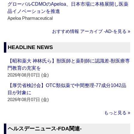
グローバルCDMOのApeloa、日本市場に本格展開し医薬
品イノベーションを推進
Apeloa Pharmaceutical
おすすめ情報 アーカイブ ‐AD‐を見る »
HEADLINE NEWS
【昭和薬大 神林氏ら】獣医師と薬剤師に認識差‐獣医療専
門教育の充実を
2026年08月07日 (金)
【厚労省検討会】OTC類似薬で中間整理‐77成分1042品
目が対象に
2026年08月07日 (金)
もっと見る »
ヘルスデーニュース‐FDA関連‐