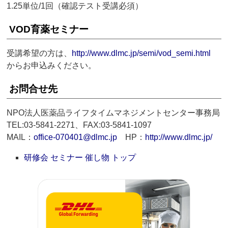
1.25単位/1回（確認テスト受講必須）
VOD育薬セミナー
受講希望の方は、
http://www.dlmc.jp/semi/vod_semi.html
からお申込みください。
お問合せ先
NPO法人医薬品ライフタイムマネジメントセンター事務局
TEL:03-5841-2271、FAX:03-5841-1097
MAIL：
office-070401@dlmc.jp
HP：
http://www.dlmc.jp/
研修会 セミナー 催し物 トップ