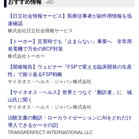
おすすめ情報
‐AD‐
【日立社会情報サービス】医療従事者が副作用情報を迅
速確認
株式会社日立社会情報サービス
【トーホー】災害時でも『止まらない』事業へ 非常用
発電機で万全のBCP対策
株式会社トーホー
【開催報告】ウェビナー『FSPで変える臨床開発の生産
性』で振り返るFSP戦略
サイネオス・ヘルス・ジャパン株式会社
【サイネオス・ヘルス】世界とつなぐ「翻訳者」に 城
山氏に聞く
サイネオス・ヘルス・ジャパン株式会社
治験文書の翻訳・ローカライゼーションにAIをどれだけ
導入できるかーその[2]
TRANSPERFECT INTERNATIONAL LLC