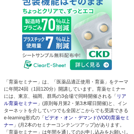
「育薬セミナー」は、「医薬品適正使用・育薬」をテーマ
に年間24回（1回120分）開講しています。育薬セミナー
には、東京、福岡、群馬の3会場で同時開催される「
リア
ル育薬セミナー
」(原則毎月第2・第3木曜日開催)と、イン
ターネットを介していつでも全国どこからでも受講できる
e-learning形式の「
ビデオ・オン・デマンド(VOD)育薬セミ
ナー
」(月2本のセミナーコンテンツアップ)があります。
「育薬セミナー」は年間を通してのお申し込みをお願いし