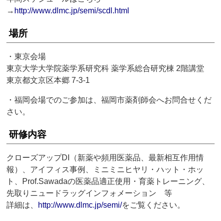
→
http://www.dlmc.jp/semi/scdl.html
場所
・東京会場
東京大学大学院薬学系研究科 薬学系総合研究棟 2階講堂
東京都文京区本郷 7-3-1
・福岡会場でのご参加は、福岡市薬剤師会へお問合せくだ
さい。
研修内容
クローズアップDI（新薬や頻用医薬品、最新相互作用情
報）、アイフィス事例、ミニミニヒヤリ・ハット・ホッ
ト、Prof.Sawadaの医薬品適正使用・育薬トレーニング、
先取りニュードラッグインフォメーション 等
詳細は、
http://www.dlmc.jp/semi/
をご覧ください。