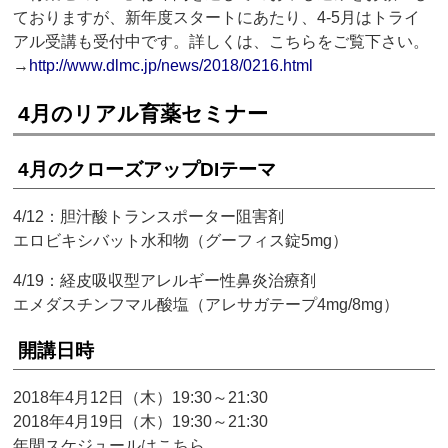
ておりますが、新年度スタートにあたり、4-5月はトライ
アル受講も受付中です。詳しくは、こちらをご覧下さい。
→
http://www.dlmc.jp/news/2018/0216.html
4月のリアル育薬セミナー
4月のクローズアップDIテーマ
4/12：胆汁酸トランスポーター阻害剤
エロビキシバット水和物（グーフィス錠5mg）
4/19：経皮吸収型アレルギー性鼻炎治療剤
エメダスチンフマル酸塩（アレサガテープ4mg/8mg）
開講日時
2018年4月12日（木）19:30～21:30
2018年4月19日（木）19:30～21:30
年間スケジュールはこちら