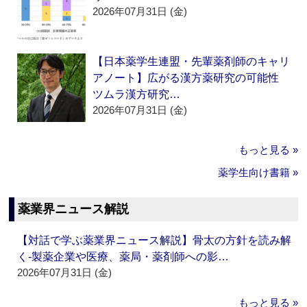
2026年07月31日 (金)
【日本薬学生連盟・先輩薬剤師のキャリ
アノート】広がる漢方薬研究の可能性
ツムラ漢方研究…
2026年07月31日 (金)
もっと見る »
薬学生向け書籍 »
薬業界ニュース解説
【対話で学ぶ薬業界ニュース解説】骨太の方針を読み解
く‐製薬企業や医療、薬局・薬剤師への影…
2026年07月31日 (金)
もっと見る »