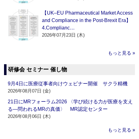
【UK–EU Pharmaceutical Market Access
and Compliance in the Post-Brexit Era】
4.Complianc…
2026年07月23日 (木)
もっと見る »
研修会 セミナー 催し物
9月4日に医療従事者向けウェビナー開催 サクラ精機
2026年08月07日 (金)
21日にMRフォーラム2026 〈学び続ける力が医療を支え
る―問われるMRの真価〉 MR認定センター
2026年08月06日 (木)
もっと見る »