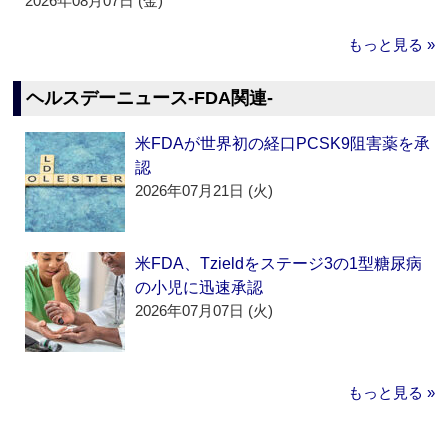
2026年08月07日 (金)
もっと見る »
ヘルスデーニュース‐FDA関連‐
米FDAが世界初の経口PCSK9阻害薬を承
認
2026年07月21日 (火)
米FDA、Tzieldをステージ3の1型糖尿病
の小児に迅速承認
2026年07月07日 (火)
もっと見る »