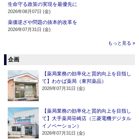
生命守る政策の実現を最優先に
2026年08月07日 (金)
薬価逆ざや問題の抜本的改革を
2026年07月31日 (金)
もっと見る »
企画
【薬局業務の効率化と質的向上を目指し
て】わかば薬局（東邦薬品）
2026年07月31日 (金)
【薬局業務の効率化と質的向上を目指し
て】大手薬局笹崎店（三菱電機デジタル
イノベーション）
2026年07月31日 (金)