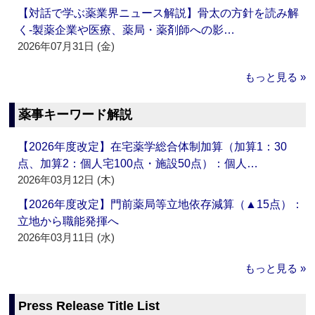
【対話で学ぶ薬業界ニュース解説】骨太の方針を読み解
く‐製薬企業や医療、薬局・薬剤師への影…
2026年07月31日 (金)
もっと見る »
薬事キーワード解説
【2026年度改定】在宅薬学総合体制加算（加算1：30
点、加算2：個人宅100点・施設50点）：個人…
2026年03月12日 (木)
【2026年度改定】門前薬局等立地依存減算（▲15点）：
立地から職能発揮へ
2026年03月11日 (水)
もっと見る »
Press Release Title List