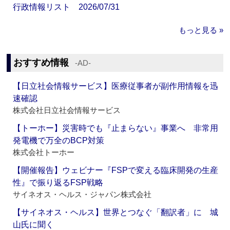
行政情報リスト 2026/07/31
もっと見る »
おすすめ情報
‐AD‐
【日立社会情報サービス】医療従事者が副作用情報を迅
速確認
株式会社日立社会情報サービス
【トーホー】災害時でも『止まらない』事業へ 非常用
発電機で万全のBCP対策
株式会社トーホー
【開催報告】ウェビナー『FSPで変える臨床開発の生産
性』で振り返るFSP戦略
サイネオス・ヘルス・ジャパン株式会社
【サイネオス・ヘルス】世界とつなぐ「翻訳者」に 城
山氏に聞く