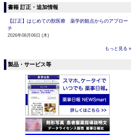
書籍 訂正・追加情報
【訂正】はじめての獣医療 薬学的観点からのアプロー
チ
2026年08月06日 (木)
もっと見る »
製品・サービス等