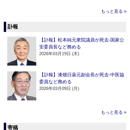
もっと見る »
訃報
【訃報】松本純元衆院議員が死去‐国家公
安委員長など務める
2026年03月19日 (木)
【訃報】漆畑日薬元副会長が死去‐中医協
委員など務める
2026年03月09日 (月)
もっと見る »
寄稿