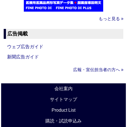
もっと見る »
広告掲載
ウェブ広告ガイド
新聞広告ガイド
広報・宣伝担当者の方へ »
会社案内
サイトマップ
Product List
購読・試読申込み