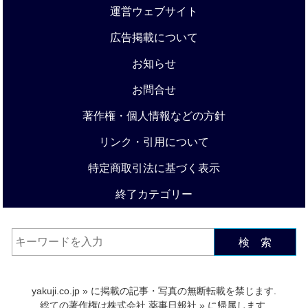
運営ウェブサイト
広告掲載について
お知らせ
お問合せ
著作権・個人情報などの方針
リンク・引用について
特定商取引法に基づく表示
終了カテゴリー
検 索
yakuji.co.jp
» に掲載の記事・写真の無断転載を禁じます.
総ての著作権は
株式会社 薬事日報社
» に帰属します.