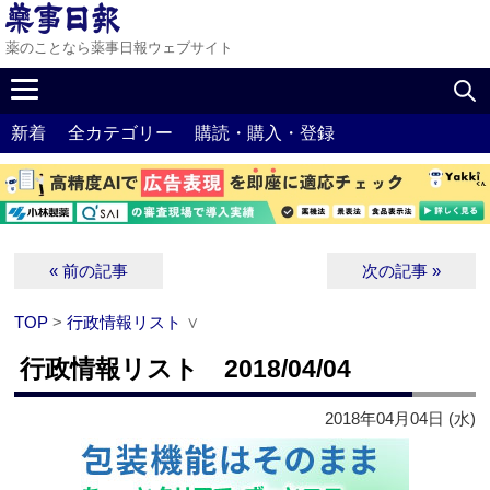
薬のことなら薬事日報ウェブサイト
新着
全カテゴリー
購読・購入・登録
« 前の記事
次の記事 »
TOP
>
行政情報リスト
∨
行政情報リスト 2018/04/04
2018年04月04日 (水)