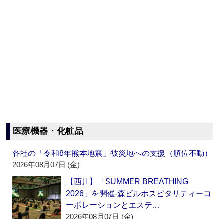
医療機器・化粧品
各社の「令和8年熊本地震」被災地への支援（順位不動）
2026年08月07日 (金)
【西川】「SUMMER BREATHING
2026」を開催‐森ビルホスピタリティーコ
ーポレーションとエステ…
2026年08月07日 (金)