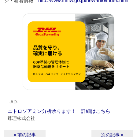
ジ・新着情報
http://www.mhlw.go.jp/new-info/index.html
‐AD‐
ニトロソアミン分析承ります！ 詳細はこちら
蝶理株式会社
« 前の記事
次の記事 »