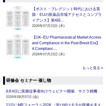
【ポスト・ブレグジット時代における英
国・EUの医薬品市場アクセスとコンプラ
イアンス】第4回…
2026年07月23日 (木)
【UK–EU Pharmaceutical Market Access
and Compliance in the Post-Brexit Era】
4.Complianc…
2026年07月23日 (木)
もっと見る »
研修会 セミナー 催し物
9月4日に医療従事者向けウェビナー開催 サクラ精機
2026年08月07日 (金)
21日にMRフォーラム2026 〈学び続ける力が医療を支え