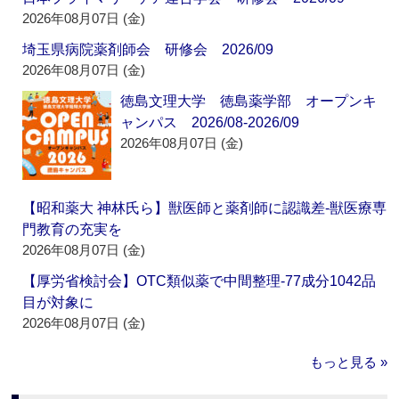
2026年08月07日 (金)
埼玉県病院薬剤師会 研修会 2026/09
2026年08月07日 (金)
徳島文理大学 徳島薬学部 オープンキ
ャンパス 2026/08-2026/09
2026年08月07日 (金)
【昭和薬大 神林氏ら】獣医師と薬剤師に認識差‐獣医療専
門教育の充実を
2026年08月07日 (金)
【厚労省検討会】OTC類似薬で中間整理‐77成分1042品
目が対象に
2026年08月07日 (金)
もっと見る »