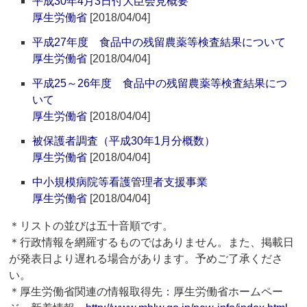
平成30年4月3日付大臣会見概要
厚生労働省
[2018/04/04]
平成27年度 食品中の残留農薬等検査結果について
厚生労働省
[2018/04/04]
平成25～26年度 食品中の残留農薬等検査結果につ
いて
厚生労働省
[2018/04/04]
被保護者調査（平成30年1月分概数）
厚生労働省
[2018/04/04]
中小規模病院等看護管理者支援事業
厚生労働省
[2018/04/04]
＊リストの並びは五十音順です。
＊行政情報を網羅するものではありません。また、掲載日
が発表日より遅れる場合があります。予めご了承くださ
い。
＊厚生労働省関連の情報取得先：厚生労働省ホームペー