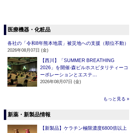
医療機器・化粧品
各社の「令和8年熊本地震」被災地への支援（順位不動）
2026年08月07日 (金)
【西川】「SUMMER BREATHING
2026」を開催‐森ビルホスピタリティーコ
ーポレーションとエステ…
2026年08月07日 (金)
もっと見る »
新薬・新製品情報
【新製品】ケラチン極限濃度6800倍以上