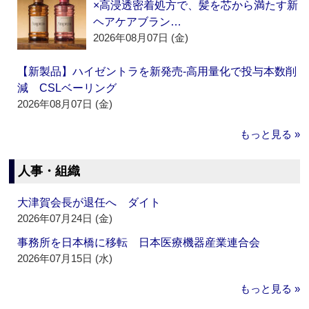
×高浸透密着処方で、髪を芯から満たす新
ヘアケアブラン…
2026年08月07日 (金)
【新製品】ハイゼントラを新発売‐高用量化で投与本数削
減 CSLベーリング
2026年08月07日 (金)
もっと見る »
人事・組織
大津賀会長が退任へ ダイト
2026年07月24日 (金)
事務所を日本橋に移転 日本医療機器産業連合会
2026年07月15日 (水)
もっと見る »