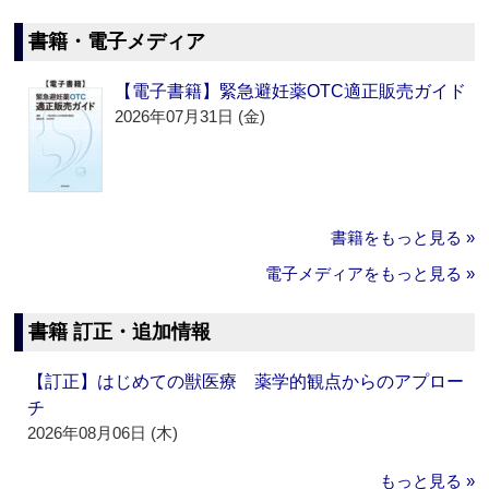
書籍・電子メディア
【電子書籍】緊急避妊薬OTC適正販売ガイド
2026年07月31日 (金)
書籍をもっと見る »
電子メディアをもっと見る »
書籍 訂正・追加情報
【訂正】はじめての獣医療 薬学的観点からのアプロー
チ
2026年08月06日 (木)
もっと見る »