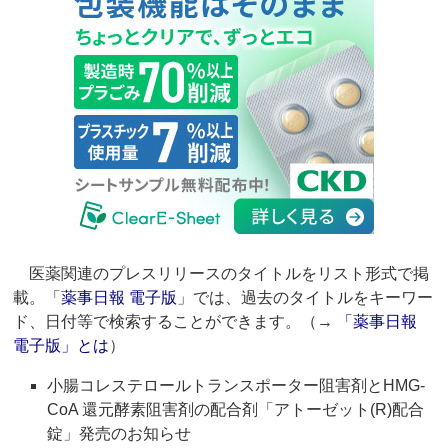
医薬関連のプレスリリースのタイトルをリスト形式で掲
載。「
薬事日報 電子版
」では、過去のタイトルをキーワー
ド、日付等で検索することができます。（→
「薬事日報
電子版」とは
）
小腸コレステロールトランスポーター阻害剤とHMG-
CoA 還元酵素阻害剤の配合剤「アトーゼット(R)配合
錠」発売のお知らせ