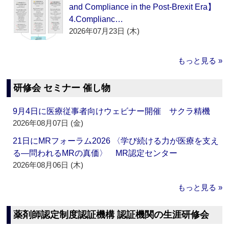
and Compliance in the Post-Brexit Era】
4.Complianc…
2026年07月23日 (木)
もっと見る »
研修会 セミナー 催し物
9月4日に医療従事者向けウェビナー開催 サクラ精機
2026年08月07日 (金)
21日にMRフォーラム2026 〈学び続ける力が医療を支え
る―問われるMRの真価〉 MR認定センター
2026年08月06日 (木)
もっと見る »
薬剤師認定制度認証機構 認証機関の生涯研修会