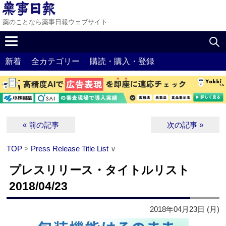
薬のことなら薬事日報ウェブサイト
新着
全カテゴリー
購読・購入・登録
« 前の記事
次の記事 »
TOP
>
Press Release Title List
∨
プレスリリース・タイトルリスト
2018/04/23
2018年04月23日 (月)