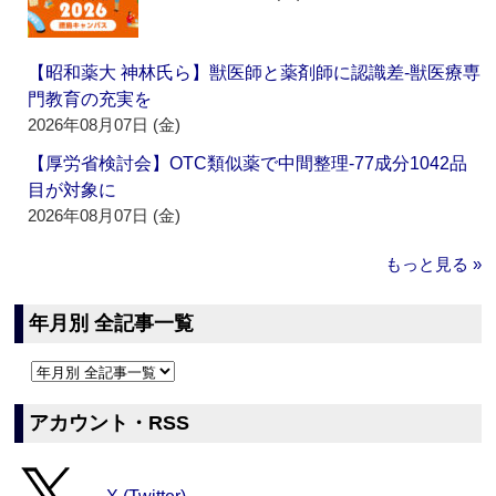
【昭和薬大 神林氏ら】獣医師と薬剤師に認識差‐獣医療専
門教育の充実を
2026年08月07日 (金)
【厚労省検討会】OTC類似薬で中間整理‐77成分1042品
目が対象に
2026年08月07日 (金)
もっと見る »
年月別 全記事一覧
アカウント・RSS