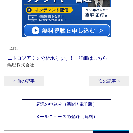
‐AD‐
ニトロソアミン分析承ります！ 詳細はこちら
蝶理株式会社
« 前の記事
次の記事 »
購読の申込み（新聞 / 電子版）
メールニュースの登録（無料）