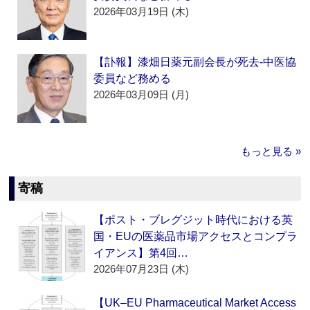
2026年03月19日 (木)
【訃報】漆畑日薬元副会長が死去‐中医協
委員など務める
2026年03月09日 (月)
もっと見る »
寄稿
【ポスト・ブレグジット時代における英
国・EUの医薬品市場アクセスとコンプラ
イアンス】第4回…
2026年07月23日 (木)
【UK–EU Pharmaceutical Market Access