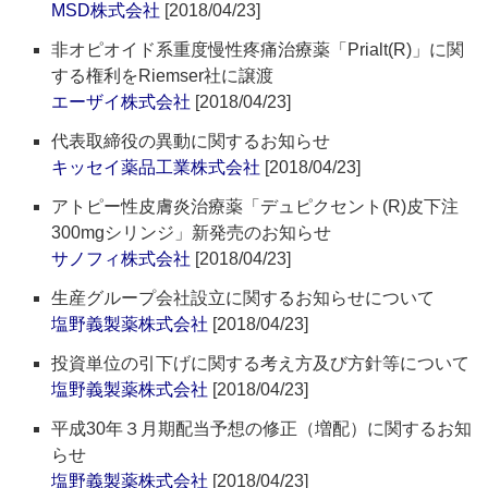
MSD株式会社
[2018/04/23]
非オピオイド系重度慢性疼痛治療薬「Prialt(R)」に関
する権利をRiemser社に譲渡
エーザイ株式会社
[2018/04/23]
代表取締役の異動に関するお知らせ
キッセイ薬品工業株式会社
[2018/04/23]
アトピー性皮膚炎治療薬「デュピクセント(R)皮下注
300mgシリンジ」新発売のお知らせ
サノフィ株式会社
[2018/04/23]
生産グループ会社設立に関するお知らせについて
塩野義製薬株式会社
[2018/04/23]
投資単位の引下げに関する考え方及び方針等について
塩野義製薬株式会社
[2018/04/23]
平成30年３月期配当予想の修正（増配）に関するお知
らせ
塩野義製薬株式会社
[2018/04/23]