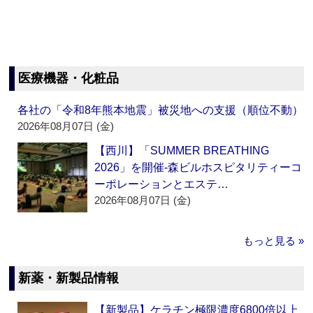
医療機器・化粧品
各社の「令和8年熊本地震」被災地への支援（順位不動）
2026年08月07日 (金)
【西川】「SUMMER BREATHING
2026」を開催‐森ビルホスピタリティーコ
ーポレーションとエステ…
2026年08月07日 (金)
もっと見る »
新薬・新製品情報
【新製品】ケラチン極限濃度6800倍以上