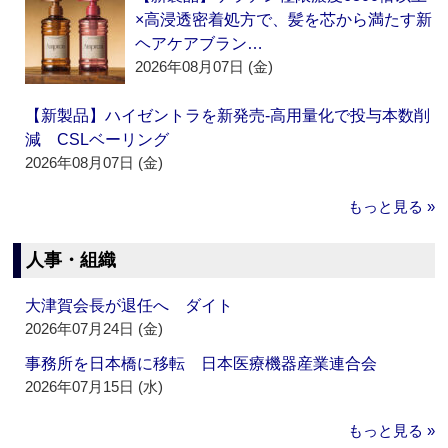
×高浸透密着処方で、髪を芯から満たす新
ヘアケアブラン…
2026年08月07日 (金)
【新製品】ハイゼントラを新発売‐高用量化で投与本数削
減 CSLベーリング
2026年08月07日 (金)
もっと見る »
人事・組織
大津賀会長が退任へ ダイト
2026年07月24日 (金)
事務所を日本橋に移転 日本医療機器産業連合会
2026年07月15日 (水)
もっと見る »