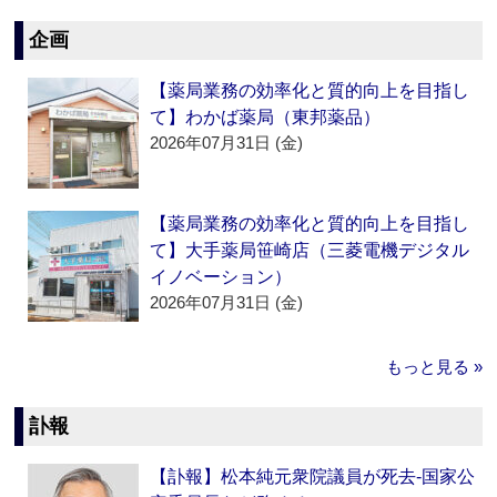
企画
【薬局業務の効率化と質的向上を目指し
て】わかば薬局（東邦薬品）
2026年07月31日 (金)
【薬局業務の効率化と質的向上を目指し
て】大手薬局笹崎店（三菱電機デジタル
イノベーション）
2026年07月31日 (金)
もっと見る »
訃報
【訃報】松本純元衆院議員が死去‐国家公