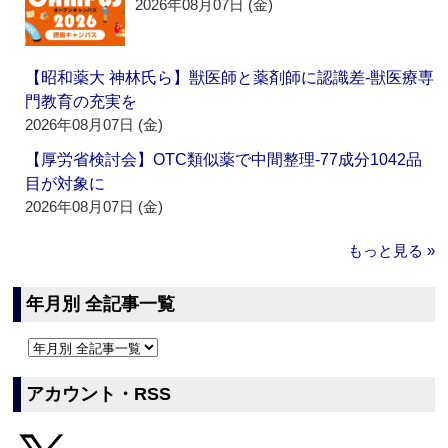
2026年08月07日 (金)
【昭和薬大 神林氏ら】獣医師と薬剤師に認識差‐獣医療専
門教育の充実を
2026年08月07日 (金)
【厚労省検討会】OTC類似薬で中間整理‐77成分1042品
目が対象に
2026年08月07日 (金)
もっと見る »
年月別 全記事一覧
アカウント・RSS