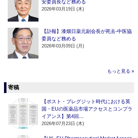
安委員長など務める
2026年03月19日 (木)
【訃報】漆畑日薬元副会長が死去‐中医協
委員など務める
2026年03月09日 (月)
もっと見る »
寄稿
【ポスト・ブレグジット時代における英
国・EUの医薬品市場アクセスとコンプラ
イアンス】第4回…
2026年07月23日 (木)