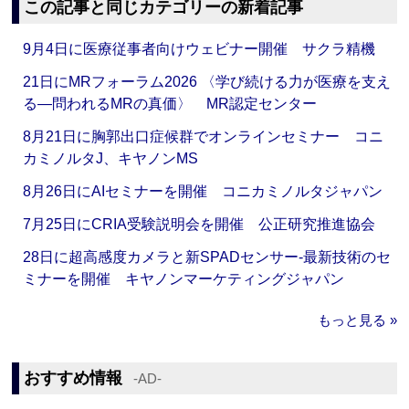
この記事と同じカテゴリーの新着記事
9月4日に医療従事者向けウェビナー開催 サクラ精機
21日にMRフォーラム2026 〈学び続ける力が医療を支え
る―問われるMRの真価〉 MR認定センター
8月21日に胸郭出口症候群でオンラインセミナー コニ
カミノルタJ、キヤノンMS
8月26日にAIセミナーを開催 コニカミノルタジャパン
7月25日にCRIA受験説明会を開催 公正研究推進協会
28日に超高感度カメラと新SPADセンサー‐最新技術のセ
ミナーを開催 キヤノンマーケティングジャパン
もっと見る »
おすすめ情報
‐AD‐