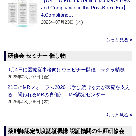
【UK–EU Pharmaceutical Market Access
and Compliance in the Post-Brexit Era】
4.Complianc…
2026年07月23日 (木)
もっと見る »
研修会 セミナー 催し物
9月4日に医療従事者向けウェビナー開催 サクラ精機
2026年08月07日 (金)
21日にMRフォーラム2026 〈学び続ける力が医療を支え
る―問われるMRの真価〉 MR認定センター
2026年08月06日 (木)
もっと見る »
薬剤師認定制度認証機構 認証機関の生涯研修会