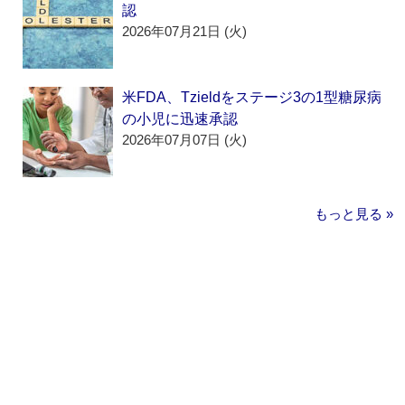
認
2026年07月21日 (火)
米FDA、Tzieldをステージ3の1型糖尿病
の小児に迅速承認
2026年07月07日 (火)
もっと見る »