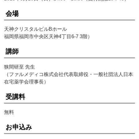
会場
天神クリスタルビルBホール
福岡県福岡市中央区天神4丁目6-7 3階）
講師
狭間研至 先生
（ファルメディコ株式会社代表取締役・一般社団法人日本
在宅薬学会理事長）
受講料
無料
お申込み