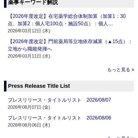
薬事キーワード解説
【2026年度改定】在宅薬学総合体制加算（加算1：30
点、加算2：個人宅100点・施設50点）：個人…
2026年03月12日 (木)
【2026年度改定】門前薬局等立地依存減算（▲15点）：
立地から職能発揮へ
2026年03月11日 (水)
もっと見る »
Press Release Title List
プレスリリース・タイトルリスト 2026/08/07
2026年08月07日 (金)
プレスリリース・タイトルリスト 2026/08/06
2026年08月06日 (木)