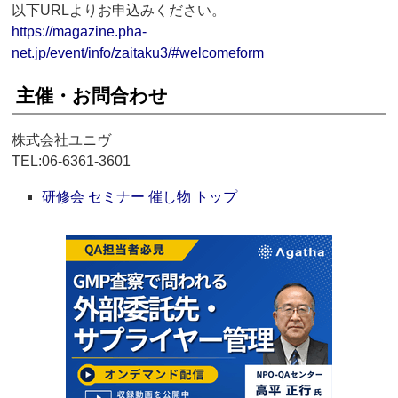
以下URLよりお申込みください。
https://magazine.pha-
net.jp/event/info/zaitaku3/#welcomeform
主催・お問合わせ
株式会社ユニヴ
TEL:06-6361-3601
研修会 セミナー 催し物 トップ