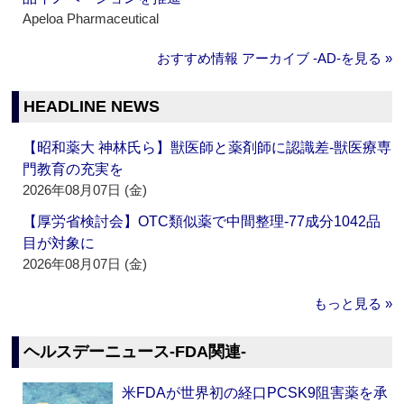
Apeloa Pharmaceutical
おすすめ情報 アーカイブ ‐AD‐を見る »
HEADLINE NEWS
【昭和薬大 神林氏ら】獣医師と薬剤師に認識差‐獣医療専
門教育の充実を
2026年08月07日 (金)
【厚労省検討会】OTC類似薬で中間整理‐77成分1042品
目が対象に
2026年08月07日 (金)
もっと見る »
ヘルスデーニュース‐FDA関連‐
米FDAが世界初の経口PCSK9阻害薬を承