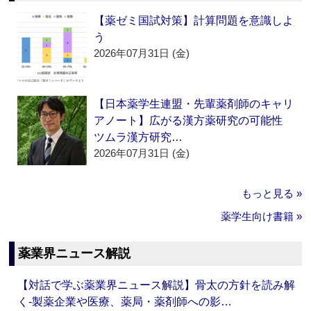
【薬ゼミ国試対策】計算問題を意識しよ
う
2026年07月31日 (金)
【日本薬学生連盟・先輩薬剤師のキャリ
アノート】広がる漢方薬研究の可能性
ツムラ漢方研究…
2026年07月31日 (金)
もっと見る »
薬学生向け書籍 »
薬業界ニュース解説
【対話で学ぶ薬業界ニュース解説】骨太の方針を読み解
く‐製薬企業や医療、薬局・薬剤師への影…