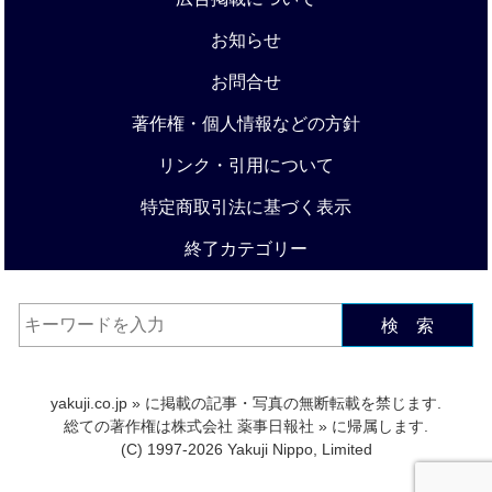
お知らせ
お問合せ
著作権・個人情報などの方針
リンク・引用について
特定商取引法に基づく表示
終了カテゴリー
検 索
yakuji.co.jp
» に掲載の記事・写真の無断転載を禁じます.
総ての著作権は
株式会社 薬事日報社
» に帰属します.
(C) 1997-2026 Yakuji Nippo, Limited