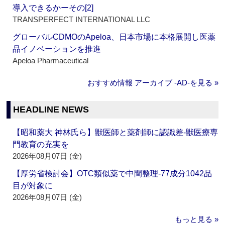
導入できるかーその[2]
TRANSPERFECT INTERNATIONAL LLC
グローバルCDMOのApeloa、日本市場に本格展開し医薬
品イノベーションを推進
Apeloa Pharmaceutical
おすすめ情報 アーカイブ ‐AD‐を見る »
HEADLINE NEWS
【昭和薬大 神林氏ら】獣医師と薬剤師に認識差‐獣医療専
門教育の充実を
2026年08月07日 (金)
【厚労省検討会】OTC類似薬で中間整理‐77成分1042品
目が対象に
2026年08月07日 (金)
もっと見る »