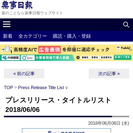
薬のことなら薬事日報ウェブサイト
新着
全カテゴリー
購読・購入・登録
« 前の記事
次の記事 »
TOP
>
Press Release Title List
∨
プレスリリース・タイトルリスト
2018/06/06
2018年06月06日 (水)