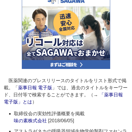
医薬関連のプレスリリースのタイトルをリスト形式で掲
載。「
薬事日報 電子版
」では、過去のタイトルをキーワー
ド、日付等で検索することができます。（→
「薬事日報
電子版」とは
）
取締役会の実効性評価概要を掲載
味の素株式会社
[2018/06/05]
アストラゼネカの呼吸器領域生物学的製剤ファセンラ