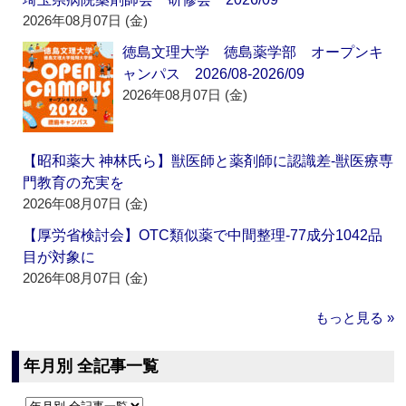
2026年08月07日 (金)
徳島文理大学 徳島薬学部 オープンキ
ャンパス 2026/08-2026/09
2026年08月07日 (金)
【昭和薬大 神林氏ら】獣医師と薬剤師に認識差‐獣医療専
門教育の充実を
2026年08月07日 (金)
【厚労省検討会】OTC類似薬で中間整理‐77成分1042品
目が対象に
2026年08月07日 (金)
もっと見る »
年月別 全記事一覧