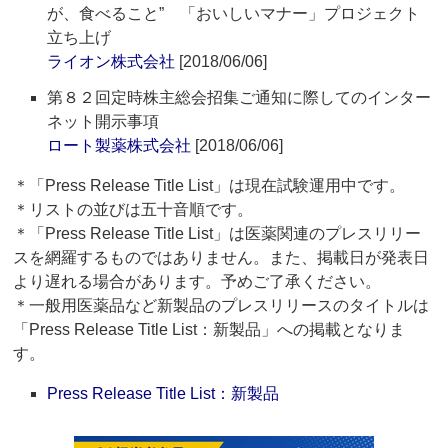
が、食べること” 「おいしいマナー」プロジェクト
立ち上げ
ライオン株式会社
[2018/06/06]
第８２回定時株主総会招集ご通知に際してのインター
ネット開示事項
ロート製薬株式会社
[2018/06/06]
＊「Press Release Title List」は現在試験運用中です。
＊リストの並びは五十音順です。
＊「Press Release Title List」は医薬関連のプレスリリー
スを網羅するものではありません。また、掲載日が発表日
より遅れる場合があります。予めご了承ください。
＊一般用医薬品など新製品のプレスリリースのタイトルは
「Press Release Title List：新製品」への掲載となりま
す。
Press Release Title List：新製品