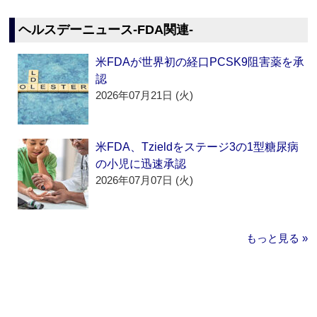
ヘルスデーニュース‐FDA関連‐
米FDAが世界初の経口PCSK9阻害薬を承
認
2026年07月21日 (火)
米FDA、Tzieldをステージ3の1型糖尿病
の小児に迅速承認
2026年07月07日 (火)
もっと見る »