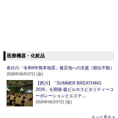
医療機器・化粧品
各社の「令和8年熊本地震」被災地への支援（順位不動）
2026年08月07日 (金)
【西川】「SUMMER BREATHING
2026」を開催‐森ビルホスピタリティーコ
ーポレーションとエステ…
2026年08月07日 (金)
もっと見る »