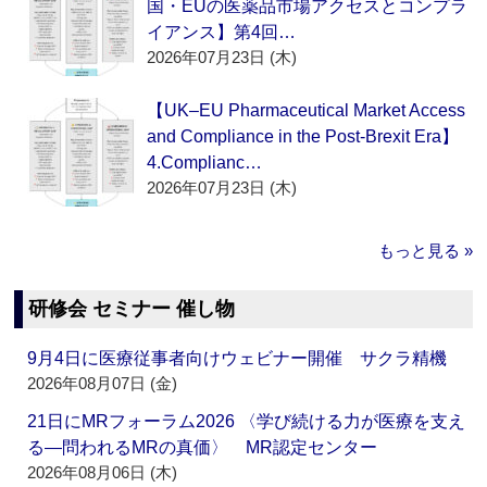
国・EUの医薬品市場アクセスとコンプラ
イアンス】第4回…
2026年07月23日 (木)
【UK–EU Pharmaceutical Market Access
and Compliance in the Post-Brexit Era】
4.Complianc…
2026年07月23日 (木)
もっと見る »
研修会 セミナー 催し物
9月4日に医療従事者向けウェビナー開催 サクラ精機
2026年08月07日 (金)
21日にMRフォーラム2026 〈学び続ける力が医療を支え
る―問われるMRの真価〉 MR認定センター
2026年08月06日 (木)