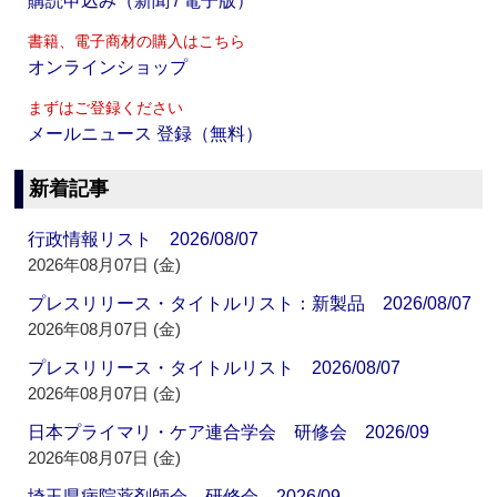
購読申込み（新聞 / 電子版）
書籍、電子商材の購入はこちら
オンラインショップ
まずはご登録ください
メールニュース 登録（無料）
新着記事
行政情報リスト 2026/08/07
2026年08月07日 (金)
プレスリリース・タイトルリスト：新製品 2026/08/07
2026年08月07日 (金)
プレスリリース・タイトルリスト 2026/08/07
2026年08月07日 (金)
日本プライマリ・ケア連合学会 研修会 2026/09
2026年08月07日 (金)
埼玉県病院薬剤師会 研修会 2026/09