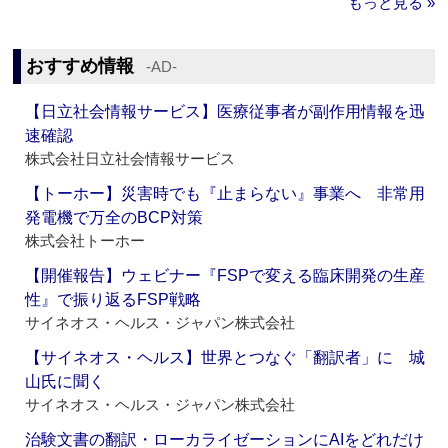
もっと見る »
おすすめ情報
‐AD‐
【日立社会情報サービス】医療従事者が副作用情報を迅
速確認
株式会社日立社会情報サービス
【トーホー】災害時でも『止まらない』事業へ 非常用
発電機で万全のBCP対策
株式会社トーホー
【開催報告】ウェビナー『FSPで変える臨床開発の生産
性』で振り返るFSP戦略
サイネオス・ヘルス・ジャパン株式会社
【サイネオス・ヘルス】世界とつなぐ「翻訳者」に 城
山氏に聞く
サイネオス・ヘルス・ジャパン株式会社
治験文書の翻訳・ローカライゼーションにAIをどれだけ