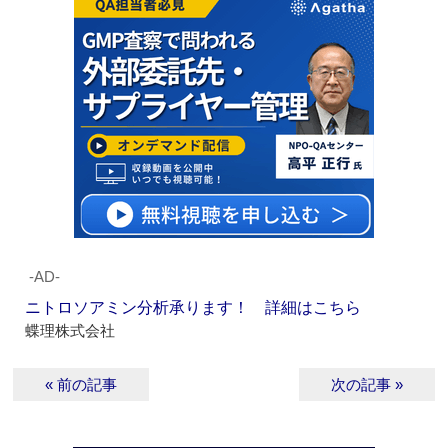
‐AD‐
ニトロソアミン分析承ります！ 詳細はこちら
蝶理株式会社
« 前の記事
次の記事 »